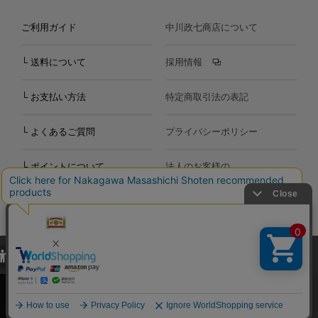
ご利用ガイド
中川政七商店について
└ 送料について
採用情報
└ お支払い方法
特定商取引法の表記
└ よくあるご質問
プライバシーポリシー
└ ポイントについて
法人のお客様の
お問い合わせ
個人のお客様の
お問い合わせ
当サイトでは、当サイト内における閲覧履歴・属性情報などの取得およ
Copyright©2000
-2026
び利便性向上のためにクッキー（Cookie）を使用いたします。詳細に
Nakagawa Masashichi Shoten All Rights Reserved.
関しては「
プライバシーポリシー
」をお読みください。
承諾する