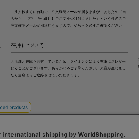
ご注文後すぐに自動でご注文確認メールが届きますが、あらためて当
店から「【中川政七商店】ご注文を受け付けました」という件名のご
注文確認メールが別途届きますので、そちらを必ずご確認ください。
在庫について
実店舗と在庫を共有しているため、タイミングにより在庫にズレが生
じることがございます。あらかじめご了承ください。欠品が生じまし
たら当店よりご連絡させていただきます。
会社中川政七商店