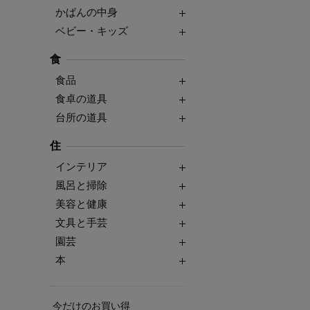
かばんの中身
ベビー・キッズ
食
食品
食卓の道具
台所の道具
住
インテリア
風呂と掃除
美容と健康
文具と手芸
園芸
本
今だけのお買い得