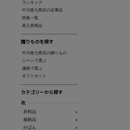
ランキング
中川政七商店の定番品
特集一覧
再入荷商品
贈りものを探す
中川政七商店の贈りもの
シーンで選ぶ
価格で選ぶ
ギフトセット
カテゴリーから探す
衣
衣料品
服飾品
かばん