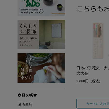
こちらも
日本の手花火 大
火大会
2,860円（税込）
商品を探す
カートに入れ
新着商品