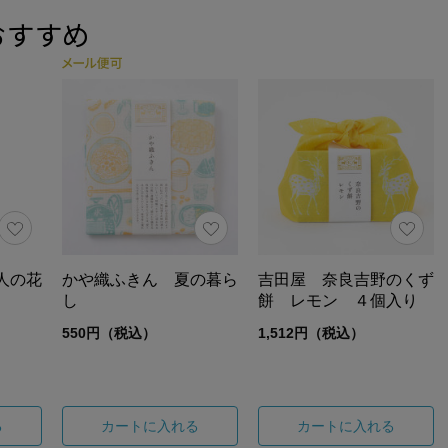
おすすめ
人の花
かや織ふきん 夏の暮ら
吉田屋 奈良吉野のくず
し
餅 レモン ４個入り
550円（税込）
1,512円（税込）
る
カートに入れる
カートに入れる