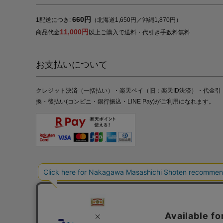
660円
1配送につき:
（北海道1,650円／沖縄1,870円）
11,000円
商品代金
以上ご購入で送料・代引き手数料無料
お支払いについて
クレジット決済（一括払い）・楽天ペイ（旧：楽天ID決済）・代金引
換・後払い(コンビニ・銀行振込・LINE Pay)がご利用になれます。
特定商取引法の表記
プライバシーポリシー
採用情報
株式