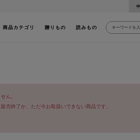
商品カテゴリ
贈りもの
読みもの
ません。
は販売終了か、ただ今お取扱いできない商品です。