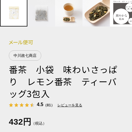
中川政七商店
番茶 小袋 味わいさっぱ
り レモン番茶 ティーバ
ッグ3包入
4.5
（81）
レビューを見る
432円
（税込）