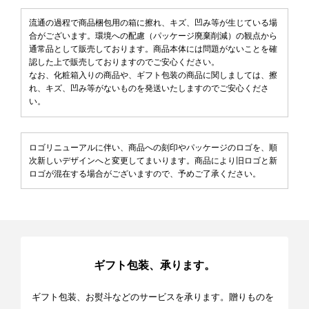
流通の過程で商品梱包用の箱に擦れ、キズ、凹み等が生じている場
合がございます。環境への配慮（パッケージ廃棄削減）の観点から
通常品として販売しております。商品本体には問題がないことを確
認した上で販売しておりますのでご安心ください。
なお、化粧箱入りの商品や、ギフト包装の商品に関しましては、擦
れ、キズ、凹み等がないものを発送いたしますのでご安心くださ
い。
ロゴリニューアルに伴い、商品への刻印やパッケージのロゴを、順
次新しいデザインへと変更してまいります。商品により旧ロゴと新
ロゴが混在する場合がございますので、予めご了承ください。
ギフト包装、承ります。
ギフト包装、お熨斗などのサービスを承ります。贈りものを