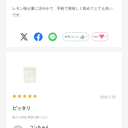
レモン味が夏に涼やかで、手軽で美味しく飲めてとても良い
です。
参考になった
0
Like!
0
2026.7.22
ピッタリ
購入の用途
:季節の贈りもの
コンちゃん