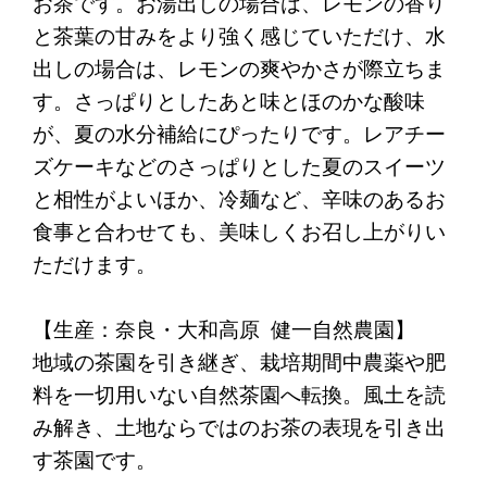
お茶です。お湯出しの場合は、レモンの香り
と茶葉の甘みをより強く感じていただけ、水
出しの場合は、レモンの爽やかさが際立ちま
す。さっぱりとしたあと味とほのかな酸味
が、夏の水分補給にぴったりです。レアチー
ズケーキなどのさっぱりとした夏のスイーツ
と相性がよいほか、冷麺など、辛味のあるお
食事と合わせても、美味しくお召し上がりい
ただけます。
【生産：奈良・大和高原 健一自然農園】
地域の茶園を引き継ぎ、栽培期間中農薬や肥
料を一切用いない自然茶園へ転換。風土を読
み解き、土地ならではのお茶の表現を引き出
す茶園です。