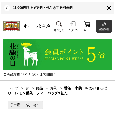
11,000円以上で送料・代引き手数料無料
店舗情報
見つける
ログイン
カート
全商品対象！8/18（火）まで開催！
トップ
食
食品
お茶
番茶 小袋 味わいさっぱ
り レモン番茶 ティーバッグ3包入
手土産・ごあいさつ