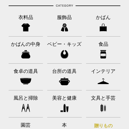
衣料品
服飾品
かばん
かばんの中身
ベビー・キッズ
食品
食卓の道具
台所の道具
インテリア
風呂と掃除
美容と健康
文具と手芸
園芸
本
贈りもの