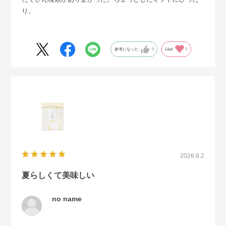
り。
参考になった
0
Like!
0
2026.8.2
夏らしくて美味しい
no name