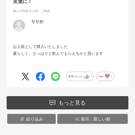
友達に！
購入の用途
:手土産・ご挨拶
りりか
お土産として購入いたしました
夏らしく、さっぱりと飲んでもらえるかと思います
参考になった
0
Like!
0
もっと見る
絞り込み
表示：新しい順