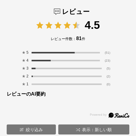
レビュー
4.5
81
レビュー件数：
件
★
5
(51)
★
4
(23)
★
3
(5)
★
2
(2)
★
1
(0)
レビューのAI要約
絞り込み
表示：新しい順