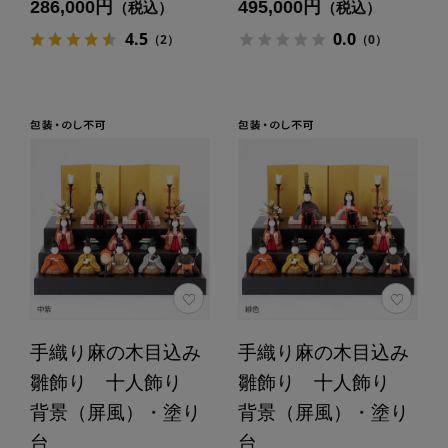
286,000円
495,000円
（税込）
（税込）
4.5
0.0
（2）
（0）
手織り麻の木目込み
手織り麻の木目込み
雛飾り 十人飾り
雛飾り 十人飾り
背景（屏風）・塗り
背景（屏風）・塗り
台
台