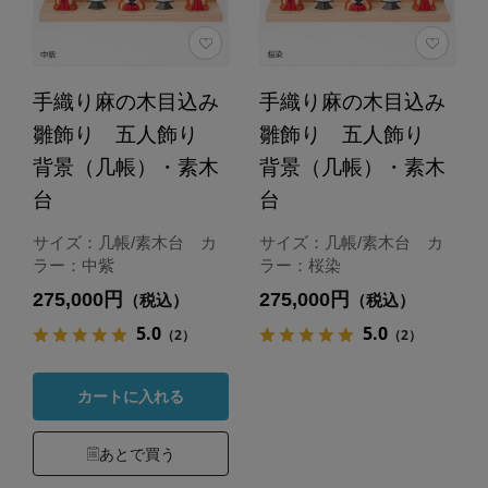
手織り麻の木目込み
手織り麻の木目込み
雛飾り 五人飾り
雛飾り 五人飾り
背景（几帳）・素木
背景（几帳）・素木
台
台
サイズ：几帳/素木台 カ
サイズ：几帳/素木台 カ
ラー：中紫
ラー：桜染
275,000円
275,000円
（税込）
（税込）
5.0
5.0
（2）
（2）
カートに入れる
あとで買う