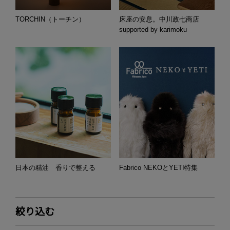
TORCHIN（トーチン）
床座の安息。中川政七商店
supported by karimoku
日本の精油 香りで整える
Fabrico NEKOとYETI特集
絞り込む