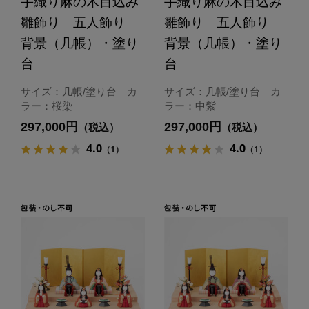
手織り麻の木目込み
手織り麻の木目込み
雛飾り 五人飾り
雛飾り 五人飾り
背景（几帳）・塗り
背景（几帳）・塗り
台
台
サイズ：几帳/塗り台 カ
サイズ：几帳/塗り台 カ
ラー：桜染
ラー：中紫
297,000円
297,000円
（税込）
（税込）
4.0
4.0
（1）
（1）