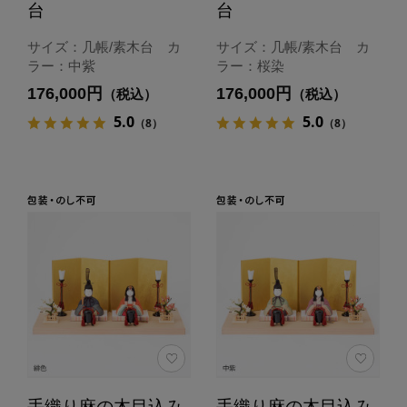
台
台
サイズ：几帳/素木台 カ
サイズ：几帳/素木台 カ
ラー：中紫
ラー：桜染
176,000円
176,000円
（税込）
（税込）
5.0
5.0
（8）
（8）
手織り麻の木目込み
手織り麻の木目込み