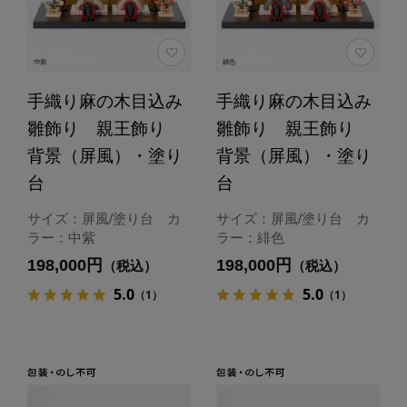
手織り麻の木目込み
手織り麻の木目込み
雛飾り 親王飾り
雛飾り 親王飾り
背景（屏風）・塗り
背景（屏風）・塗り
台
台
サイズ：屏風/塗り台 カ
サイズ：屏風/塗り台 カ
ラー：中紫
ラー：緋色
198,000円
198,000円
（税込）
（税込）
5.0
5.0
（1）
（1）