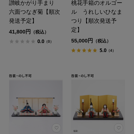
讃岐かがり手まり
桃花手箱のオルゴー
六面つなぎ菊【順次
ル うれしいひなま
発送予定】
つり【順次発送予
定】
41,800円
（税込）
55,000円
0.0
（税込）
（0）
5.0
（4）