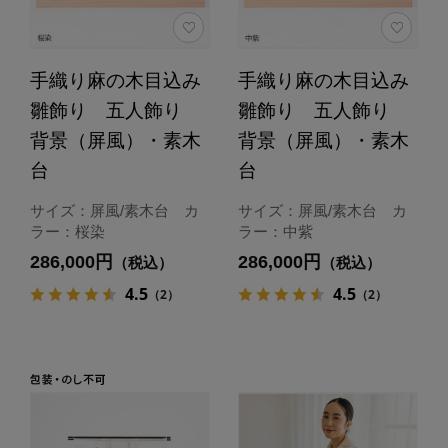
手織り麻の木目込み
手織り麻の木目込み
雛飾り 五人飾り
雛飾り 五人飾り
背景（屏風）・素木
背景（屏風）・素木
台
台
サイズ：屏風/素木台 カ
サイズ：屏風/素木台 カ
ラー：桜染
ラー：中紫
286,000円
286,000円
（税込）
（税込）
4.5
4.5
（2）
（2）