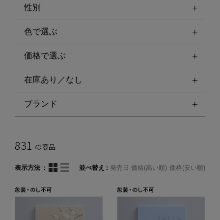
性別
色で選ぶ
価格で選ぶ
在庫あり／なし
ブランド
831
の商品
表示方法
並べ替え
発売日
価格(高い順)
価格(安い順)