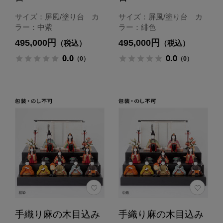
サイズ：屏風/塗り台 カ
サイズ：屏風/塗り台 カ
ラー：中紫
ラー：緋色
495,000円
495,000円
（税込）
（税込）
0.0
0.0
（0）
（0）
手織り麻の木目込み
手織り麻の木目込み