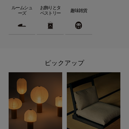
ルームシュ
お飾りとタ
趣味雑貨
ーズ
ペストリー
ピックアップ