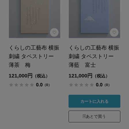
くらしの工藝布 横振
くらしの工藝布 横振
刺繍 タペストリー
刺繍 タペストリー
薄茶 梅
薄藍 富士
121,000円
121,000円
（税込）
（税込）
0.0
0.0
（0）
（0）
カートに入れる
あとで買う