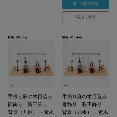
カートに入れる
あとで買う
手織り麻の木目込み
手織り麻の木目込み
雛飾り 親王飾り
雛飾り 親王飾り
背景（几帳） ・素木
背景（几帳） ・素木