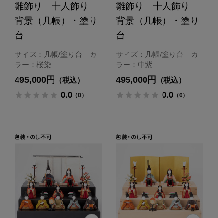
雛飾り 十人飾り
雛飾り 十人飾り
背景（几帳）・塗り
背景（几帳）・塗り
台
台
サイズ：几帳/塗り台 カ
サイズ：几帳/塗り台 カ
ラー：桜染
ラー：中紫
495,000円
495,000円
（税込）
（税込）
0.0
0.0
（0）
（0）