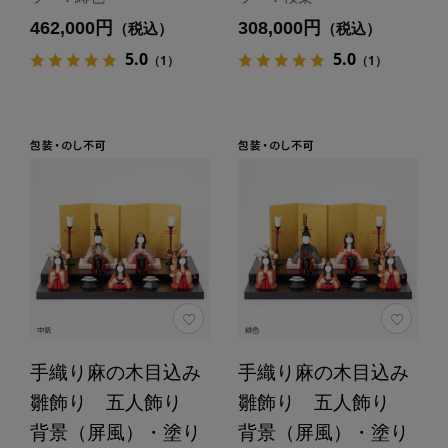
462,000円
308,000円
（税込）
（税込）
5.0
5.0
（1）
（1）
手織り麻の木目込み
手織り麻の木目込み
雛飾り 五人飾り
雛飾り 五人飾り
背景（屏風）・塗り
背景（屏風）・塗り