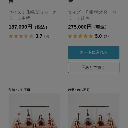
台
台
サイズ：几帳/塗り台 カ
サイズ：几帳/素木台 カ
ラー：中紫
ラー：緋色
187,000円
275,000円
（税込）
（税込）
3.7
5.0
（3）
（2）
カートに入れる
あとで買う