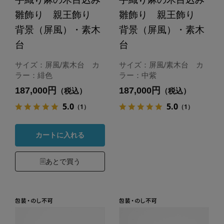
雛飾り 親王飾り
雛飾り 親王飾り
背景（屏風）・素木
背景（屏風）・素木
台
台
サイズ：屏風/素木台 カ
サイズ：屏風/素木台 カ
ラー：緋色
ラー：中紫
187,000円
187,000円
（税込）
（税込）
5.0
5.0
（1）
（1）
カートに入れる
あとで買う