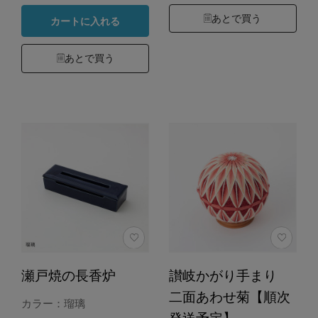
あとで買う
カートに入れる
あとで買う
瀬戸焼の長香炉
讃岐かがり手まり
二面あわせ菊【順次
カラー：瑠璃