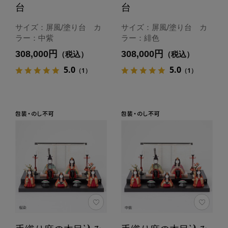
台
台
サイズ：屏風/塗り台 カ
サイズ：屏風/塗り台 カ
ラー：中紫
ラー：緋色
308,000円
308,000円
（税込）
（税込）
5.0
5.0
（1）
（1）