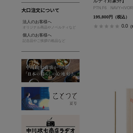
ルティ対象外】
PTN.F6 NAVY×IVOR
大口注文について
195,800円（税込）
法人のお客様へ
0.0
（
オリジナル商品やノベルティなど
個人のお客様へ
記念品やご挨拶の粗品など