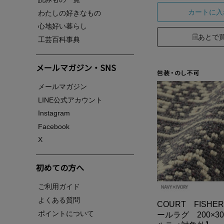
カートに入
わたしの好きなもの
心地好い暮らし
あとで
工芸百科事典
メールマガジン・SNS
メールマガジン
LINE公式アカウント
Instagram
Facebook
X
初めての方へ
ご利用ガイド
よくある質問
COURT FISHE
ポイントについて
ールラグ 200×3