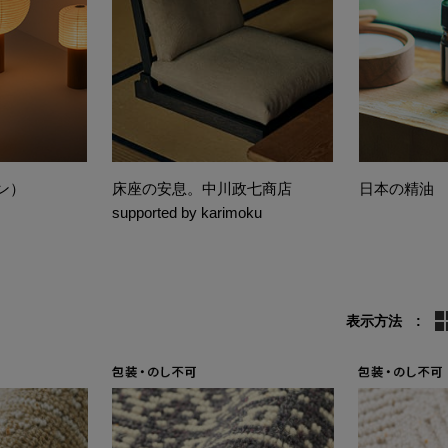
チン）
床座の安息。中川政七商店
日本の精油
supported by karimoku
表示方法