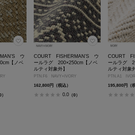
RMAN'S ウ
COURT FISHERMAN'S ウ
COURT F
50cm【ノベ
ールラグ 200×250cm【ノベ
ールラグ 20
ルティ対象外】
ルティ対象
ORY
PTN.F6 NAVY×IVORY
PTN.A1 IVO
162,800円（税込）
195,800円
0.0
0）
（0）