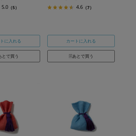
5.0
4.6
（5）
（7）
トに入れる
カートに入れる
あとで買う
あとで買う