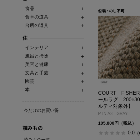
食品
食卓の道具
台所の道具
住
インテリア
風呂と掃除
美容と健康
文具と手芸
園芸
本
COURT FISHE
ールラグ 200×3
ルティ対象外】
今だけのお買い得
PTN.A3 GRAY
195,800円（税込）
読みもの
0.0
（
読みもの一覧