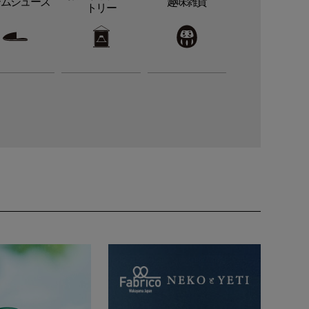
ームシューズ
趣味雑貨
トリー