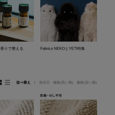
 香りで整える
Fabrico NEKOとYETI特集
並べ替え
発売日
価格(高い順)
価格(安い順)