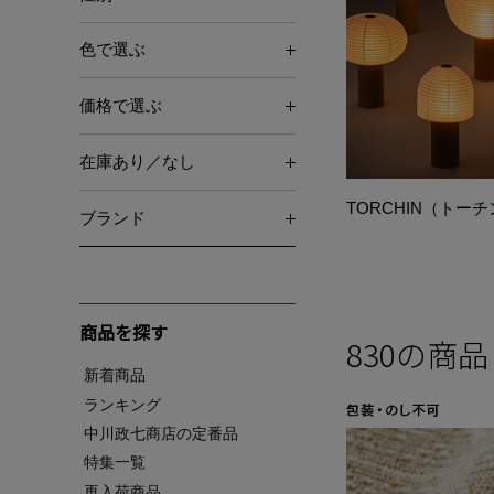
色で選ぶ
価格で選ぶ
在庫あり／なし
TORCHIN（トー
ブランド
商品を探す
830
の商品
新着商品
ランキング
中川政七商店の定番品
特集一覧
再入荷商品