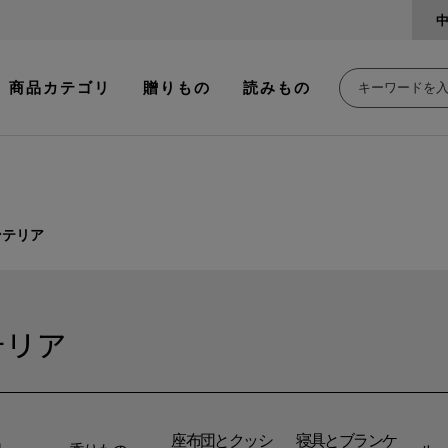
商品カテゴリ
贈りもの
読みもの
ンテリア
テリア
座布団とクッシ
寝具とブランケ