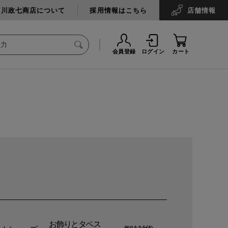
中川政七商店について
採用情報はこちら
店舗
情報
会員登録
ログイン
カート
お飾りとタペス