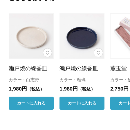
瀬戸焼の線香皿
瀬戸焼の線香皿
薫玉堂
カラー：白志野
カラー：瑠璃
カラー：
1,980円
1,980円
2,750円
（税込）
（税込）
カートに入れる
カートに入れる
カー