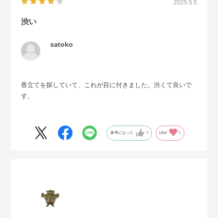
2025.5.5
渋い
satoko
香立てを探していて、これが目に付きました。渋くて良いで
す。
参考になった
0
Like!
0