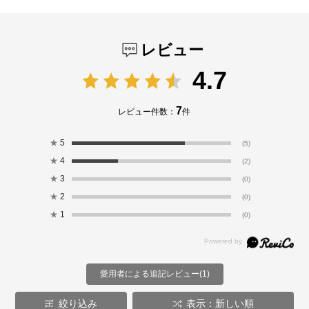
レビュー
4.7
7
レビュー件数：
件
★
5
(5)
★
4
(2)
★
3
(0)
★
2
(0)
★
1
(0)
愛用者による追記レビュー(1)
絞り込み
表示：新しい順