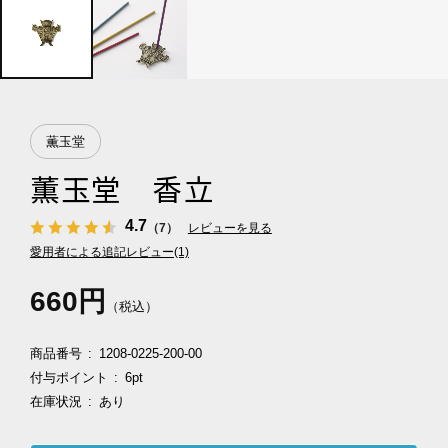
薫玉堂
薫玉堂 香立
4.7
（7）
レビューを見る
愛用者による追記レビュー(1)
660円
（税込）
商品番号
1208-0225-200-00
付与ポイント
6pt
在庫状況
あり