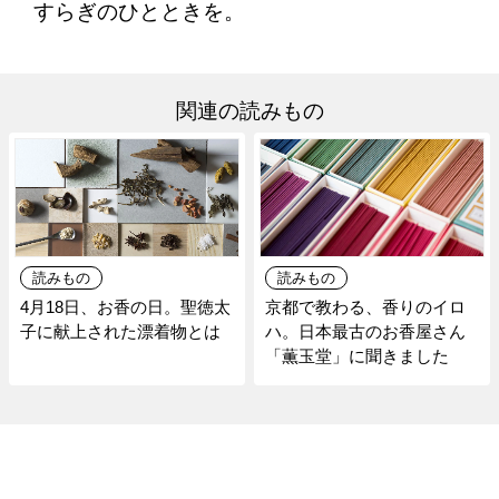
すらぎのひとときを。
関連の読みもの
読みもの
読みもの
4月18日、お香の日。聖徳太
京都で教わる、香りのイロ
子に献上された漂着物とは
ハ。日本最古のお香屋さん
「薫玉堂」に聞きました