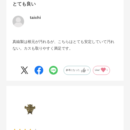
とても良い
taichi
真鍮製は根元が汚れるが、こちらはとても安定していて汚れ
ない。カスも取りやすく満足です。
参考になった
0
Like!
1