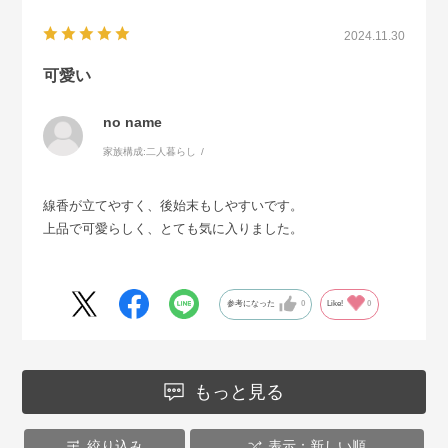
2024.11.30
可愛い
no name
家族構成:
二人暮らし
線香が立てやすく、後始末もしやすいです。
上品で可愛らしく、とても気に入りました。
参考になった
0
Like!
0
もっと見る
絞り込み
表示：新しい順