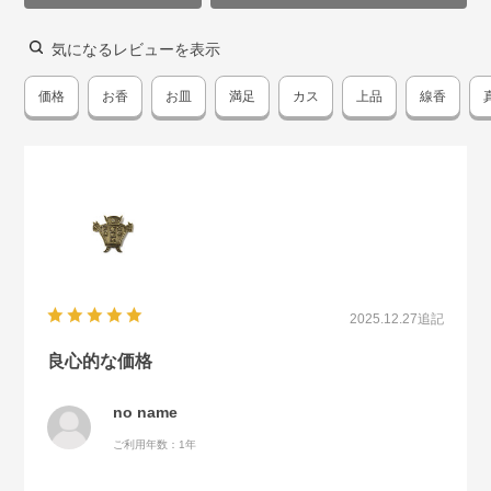
気になるレビューを表示
価格
お香
お皿
満足
カス
上品
線香
2025.12.27
追記
良心的な価格
no name
ご利用年数：1年