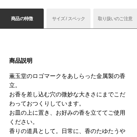
商品の特徴
サイズ / スペック
取り扱いのご注意
商品説明
薫玉堂のロゴマークをあしらった金属製の香
立。
お香を差し込む穴の微妙な大きさにまでこだ
わっておつくりしています。
お皿の上に置き、お好みの香を立ててご使用
ください。
香りの道具として。日常に、香のたゆたうや