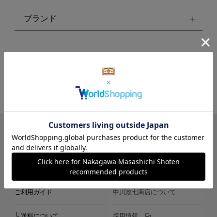
ブランド
LINE
Instagram
X
Facebook
メールマガジン
ご利用ガイド
中川政七商店について
└ 送料について
採用情報