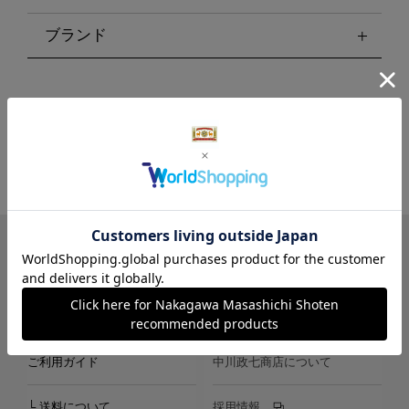
ブランド
LINE
Instagram
X
Facebook
メールマガジン
ご利用ガイド
中川政七商店について
└ 送料について
採用情報