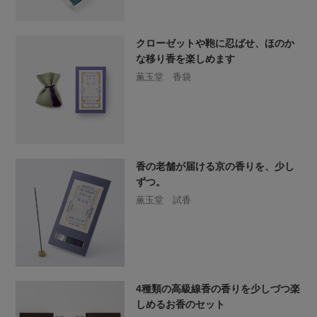
クローゼットや鞄に忍ばせ、ほのか
な移り香を楽しめます
薫玉堂 香袋
香の老舗が届ける京の香りを、少し
ずつ。
薫玉堂 試香
4種類の高級線香の香りを少しづつ楽
しめるお香のセット