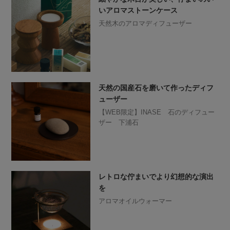
いアロマストーンケース
天然木のアロマディフューザー
天然の国産石を磨いて作ったディフ
ューザー
【WEB限定】INASE 石のディフュー
ザー 下浦石
レトロな佇まいでより幻想的な演出
を
アロマオイルウォーマー