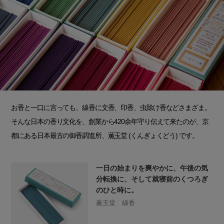
お香と一口に言っても、線香に文香、印香、虫除け香などさまざま。
そんな日本の香り文化を、創業から420余年守り伝えて来たのが、京
都にある日本最古の御香調進所、薫玉堂 (くんぎょくどう) です。
一日の始まりを爽やかに、午後の気
分転換に、そして就寝前のくつろぎ
のひと時に。
薫玉堂 線香