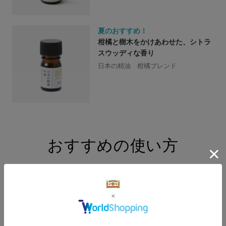
夏のおすすめ！
柑橘と樹木をかけあわせた、シトラ
スウッディな香り
日本の精油 柑橘ブレンド
おすすめの使い方