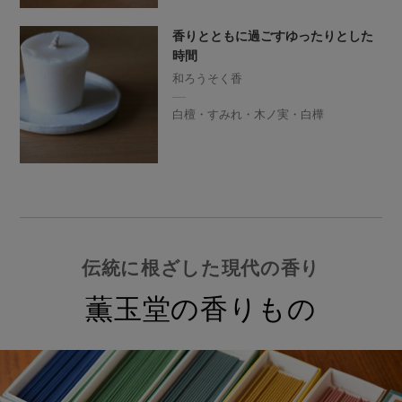
香りとともに過ごすゆったりとした
時間
和ろうそく香
白檀・すみれ・木ノ実・白樺
伝統に根ざした現代の香り
薫玉堂の香りもの