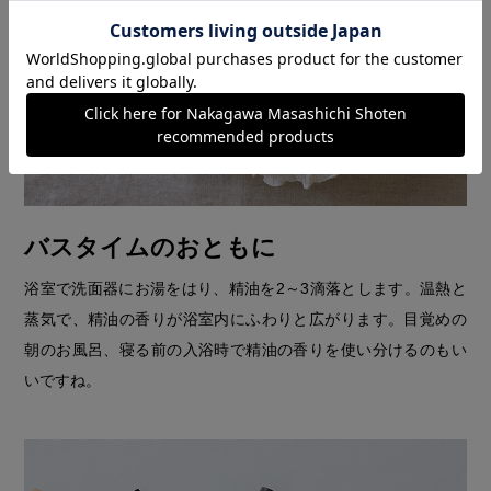
バスタイムのおともに
浴室で洗面器にお湯をはり、精油を2～3滴落とします。温熱と
蒸気で、精油の香りが浴室内にふわりと広がります。目覚めの
朝のお風呂、寝る前の入浴時で精油の香りを使い分けるのもい
いですね。