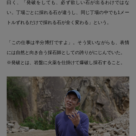
曰く、「発破をしても、必ず欲しい石が出るわけではな
い。丁場ごとに採れる石が違うし、同じ丁場の中でも1メー
トルずれるだけで採れる石が全く変わる」という。
「この仕事は半分博打ですよ」。そう笑いながらも、表情
には自然と向き合う採石師としての誇りがにじんでいた。
※発破とは、岩盤に火薬を仕掛けて爆破し採石すること。