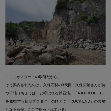
「ここがスタートの場所だから」
そう案内されたのは、久保石材の3代目・久保栄治さんが待
つ丁場（ちょうば）と呼ばれる採石場。「AJI PROJECT」
を象徴する初期プロダクトのひとつ「ROCK END」の素材
となる石が、ここで採石されている。