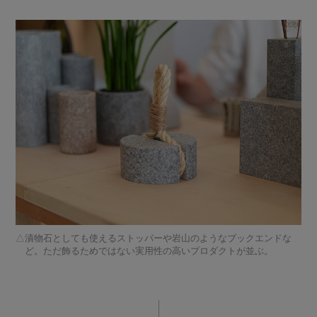
漬物石としても使えるストッパーや岩山のようなブックエンドな
ど。ただ飾るためではない実用性の高いプロダクトが並ぶ。