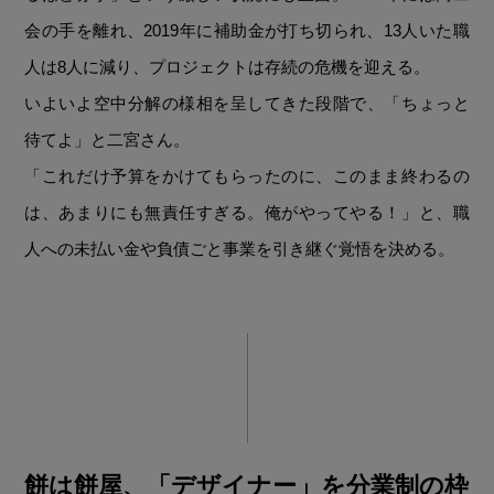
会の手を離れ、2019年に補助金が打ち切られ、13人いた職
人は8人に減り、プロジェクトは存続の危機を迎える。
いよいよ空中分解の様相を呈してきた段階で、「ちょっと
待てよ」と二宮さん。
「これだけ予算をかけてもらったのに、このまま終わるの
は、あまりにも無責任すぎる。俺がやってやる！」と、職
人への未払い金や負債ごと事業を引き継ぐ覚悟を決める。
餅は餅屋、「デザイナー」を分業制の枠