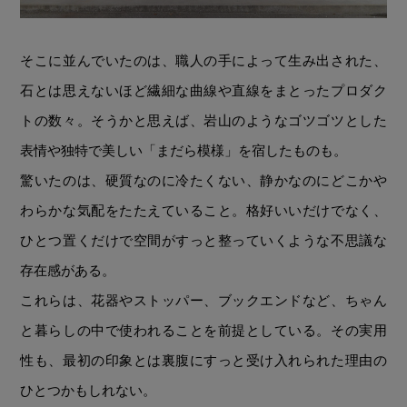
そこに並んでいたのは、職人の手によって生み出された、
石とは思えないほど繊細な曲線や直線をまとったプロダク
トの数々。そうかと思えば、岩山のようなゴツゴツとした
表情や独特で美しい「まだら模様」を宿したものも。
驚いたのは、硬質なのに冷たくない、静かなのにどこかや
わらかな気配をたたえていること。格好いいだけでなく、
ひとつ置くだけで空間がすっと整っていくような不思議な
存在感がある。
これらは、花器やストッパー、ブックエンドなど、ちゃん
と暮らしの中で使われることを前提としている。その実用
性も、最初の印象とは裏腹にすっと受け入れられた理由の
ひとつかもしれない。