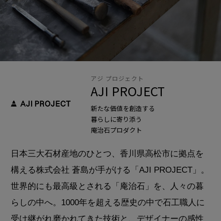
アジ プロジェクト
AJI PROJECT
新たな価値を創造する
暮らしに寄り添う
庵治石プロダクト
日本三大石材産地のひとつ、香川県高松市に拠点を
構える株式会社 蒼島が手がける「AJI PROJECT」。
世界的にも最高級とされる「庵治石」を、人々の暮
らしの中へ。1000年を超える歴史の中で石工職人に
受け継がれ磨かれてきた技術と、デザイナーの感性