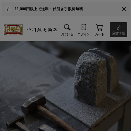
11,000円以上で送料・代引き手数料無料
店舗情報
見つける
ログイン
カート