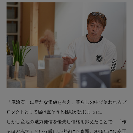
「庵治石」に新たな価値を与え、暮らしの中で使われるプ
ロダクトとして届け直そうと挑戦がはじまった。
しかし産地の魅力発信を優先し価格を抑えたことで、「作
るほど赤字」という厳しい状況にも直面。2015年には商工