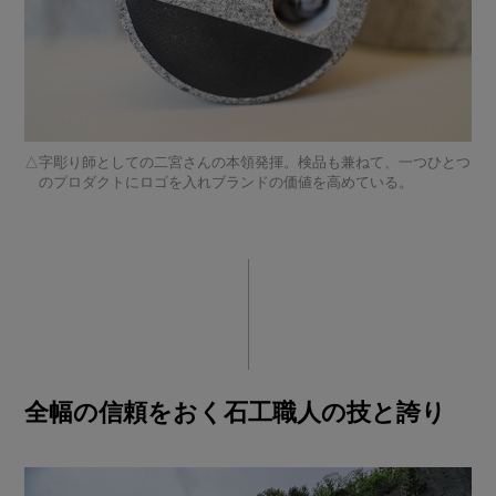
字彫り師としての二宮さんの本領発揮。検品も兼ねて、一つひとつ
のプロダクトにロゴを入れブランドの価値を高めている。
全幅の信頼をおく石工職人の技と誇り