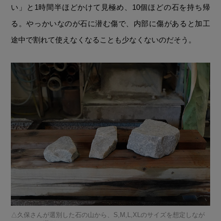
い」と1時間半ほどかけて見極め、10個ほどの石を持ち帰
る。やっかいなのが石に潜む傷で、内部に傷があると加工
途中で割れて使えなくなることも少なくないのだそう。
久保さんが選別した石の山から、S,M,L,XLのサイズを想定しなが