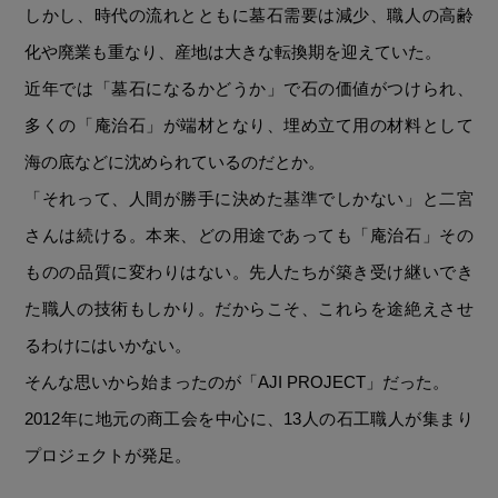
しかし、時代の流れとともに墓石需要は減少、職人の高齢
化や廃業も重なり、産地は大きな転換期を迎えていた。
近年では「墓石になるかどうか」で石の価値がつけられ、
多くの「庵治石」が端材となり、埋め立て用の材料として
海の底などに沈められているのだとか。
「それって、人間が勝手に決めた基準でしかない」と二宮
さんは続ける。本来、どの用途であっても「庵治石」その
ものの品質に変わりはない。先人たちが築き受け継いでき
た職人の技術もしかり。だからこそ、これらを途絶えさせ
るわけにはいかない。
そんな思いから始まったのが「AJI PROJECT」だった。
2012年に地元の商工会を中心に、13人の石工職人が集まり
プロジェクトが発足。