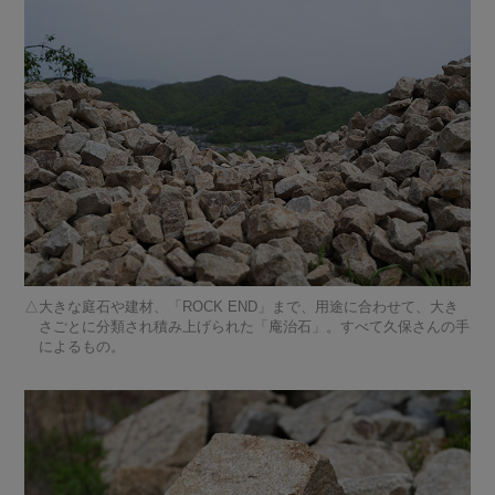
大きな庭石や建材、「ROCK END」まで、用途に合わせて、大き
さごとに分類され積み上げられた「庵治石」。すべて久保さんの手
によるもの。