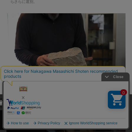
らさらに選別。
当サイトでは、当サイト内における閲覧履歴・属性情報などの取得およ
び利便性向上のためにクッキー（Cookie）を使用いたします。詳細に
関しては「
プライバシーポリシー
」をお読みください。
承諾する