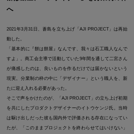
へ
2021年3月31日、蒼島を立ち上げ「AJI PROJECT」は再始
動した。
「基本的に『餅は餅屋』なんです、我々は石工職人なんで
すよ」。商工会主導で活動していた9年間を通して二宮さん
が痛感したのは、良いものを作るだけでは届かないという
現実。分業制の枠の中に「デザイナー」という職人を、新
たに迎え入れる必要があった。
そこで声をかけたのが、「AJI PROJECT」の立ち上げ初期
を共にしたプロダクトデザイナーのイトウケンジ氏。当時
は駆け出しだった彼も国内外で評価される存在になってい
たが、「このままプロジェクトを終わらせてはいけない」