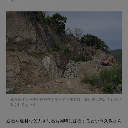
危険を伴う発破や粉砕機を使っての作業は、暑い夏も寒い冬も繰り
返されるという。
庭石や建材など大きな石も同時に採石するという久保さん