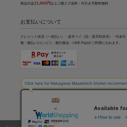
11,000円
商品代金
以上ご購入で送料・代引き手数料無料
お支払いについて
クレジット決済（一括払い）・楽天ペイ（旧：楽天ID決済）・代金引
換・後払い(コンビニ・銀行振込・LINE Pay)がご利用になれます。
特定商取引法の表記
プライバシーポリシー
採用情報
株式