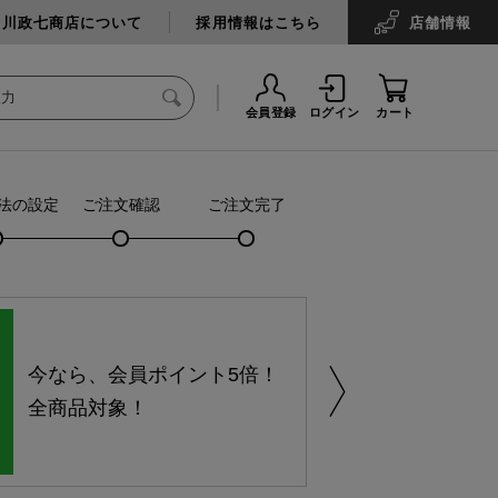
中川政七商店について
採用情報はこちら
店舗
情報
会員登録
ログイン
カート
法の設定
ご注文確認
ご注文完了
今なら、会員ポイント5倍！
全商品対象！