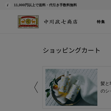
11,000円以上で送料・代引き手数料無料
特集
ショッピングカート
買い得の商品を
髪と
のシ