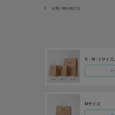
S・M・Lサイ
カ
Mサイズ