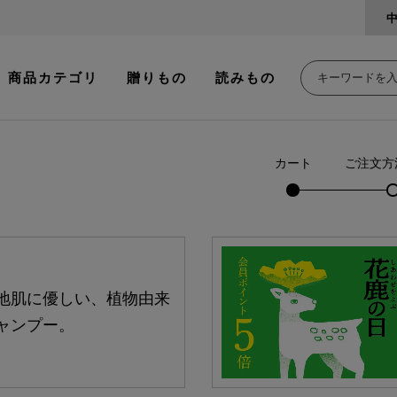
商品カテゴリ
贈りもの
読みもの
カート
ご注文方
地肌に優しい、植物由来
ャンプー。