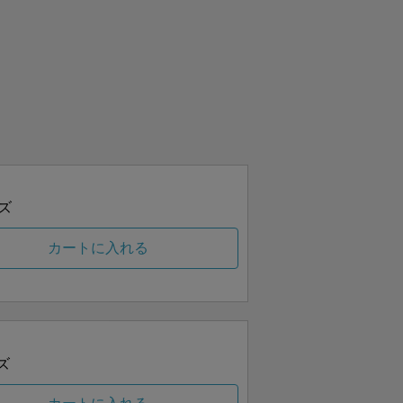
ズ
カートに入れる
ズ