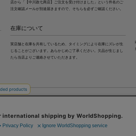
店から「【中川政七商店】ご注文を受け付けました」という件名のご
注文確認メールが別途届きますので、そちらを必ずご確認ください。
在庫について
実店舗と在庫を共有しているため、タイミングにより在庫にズレが生
じることがございます。あらかじめご了承ください。欠品が生じまし
たら当店よりご連絡させていただきます。
会社中川政七商店