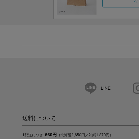
カ
LINE
送料について
660円
1配送につき:
（北海道1,650円／沖縄1,870円）