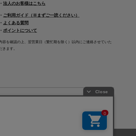
・
法人のお客様はこちら
・
ご利用ガイド（※まずご一読ください）
・
よくある質問
・
ポイントについて
内容を確認の上、翌営業日（繁忙期を除く）以内にご連絡させていた
だきます。
Copyright©2000
-2026
Nakagawa Masashichi Shoten All Rights Reserved.