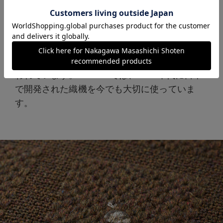
COURTのカーペットは、ウィルトン織機を使
って織った「織り物」です。本来カーペットは
織機で織られるもの。本当の織り物のカーペッ
トは国内生産のうち約１％くらいしかないと言
われています。COURTでは、1960年代に日本
で開発された織機を今でも大切に使っていま
す。