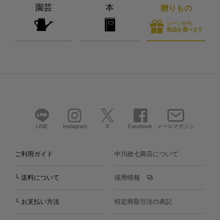
園芸
本
贈りもの
シーンから
商品を選べます
LINE
Instagram
X
Facebook
メールマガジン
ご利用ガイド
中川政七商店について
└ 送料について
採用情報
└ お支払い方法
特定商取引法の表記