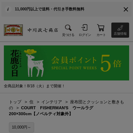
11,000円以上で送料・代引き手数料無料
店舗情報
見つける
ログイン
カート
全商品対象！8/18（火）まで開催！
トップ
住
インテリア
座布団とクッションと敷きも
の
COURT FISHERMAN'S ウールラグ
200×300cm【ノベルティ対象外】
10,000円～