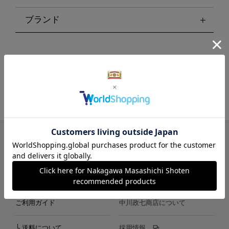
ブランド
LINE
Instagram
X
Facebook
メールマガジン
ご利用ガイド
中川政七商店について
└ 送料について
採用情報