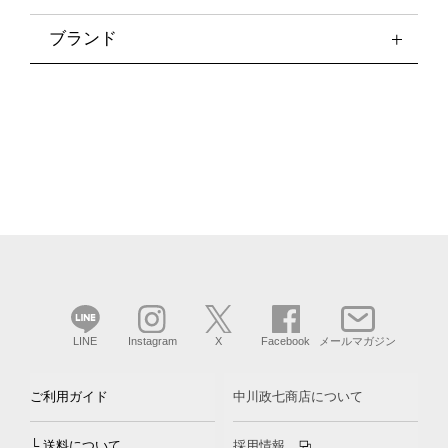
ブランド
LINE
Instagram
X
Facebook
メールマガジン
ご利用ガイド
中川政七商店について
└ 送料について
採用情報