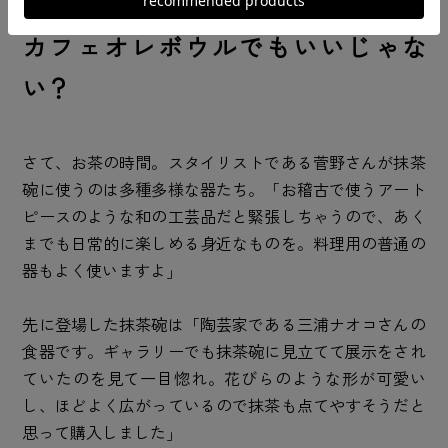
カフェオレボウルでもいいじゃな
い？
さて、お茶の時間。スタイリストである菅野さんが抹茶
碗に使うのは多種多様な器たち。「お稽古で使うアート
ピースのような和の工芸品だと緊張しちゃうので、あく
までも日常的に楽しめる身近なものを。料理用の普通の
器もよく使いますよ」
先に登場した抹茶碗は「陶芸家である三浦ナオコさんの
食器です。ギャラリーでも抹茶碗に見立てて展示をされ
ていたのを見て一目惚れ。花びらのような形が可愛い
し、ほどよく広がっているので抹茶も点てやすそうだと
思って購入しました」