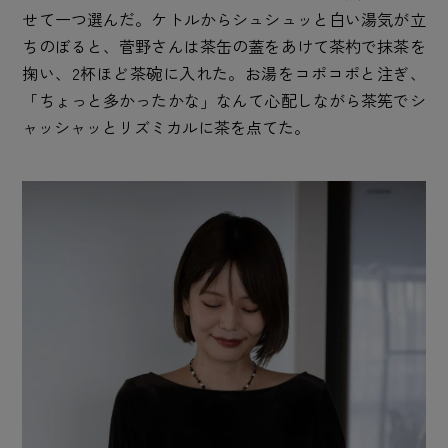
せて一つ選んだ。ケトルからシュシュッと白い湯気が立
ちのぼると、菅野さんは茶缶の蓋をあけて茶杓で抹茶を
掬い、2杯ほど茶碗に入れた。お湯をコポコポと注ぎ、
「ちょっと多かったかな」なんて心配しながら茶筅でシ
ャッシャッとリズミカルに茶を点てた。