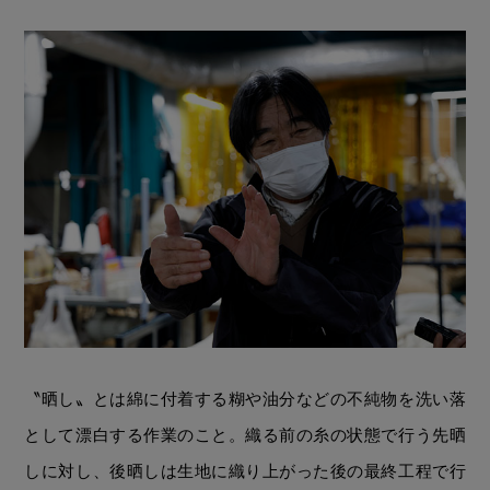
〝晒し〟とは綿に付着する糊や油分などの不純物を洗い落
として漂白する作業のこと。織る前の糸の状態で行う先晒
しに対し、後晒しは生地に織り上がった後の最終工程で行