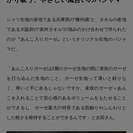
シャツ生地の産地である兵庫県の“播州織”と、タオルの産地
である大阪府の“泉州タオル”の強みのかけ合わせで作られた
のが〝あんこ入りガーゼ〟というオリジナル生地のパジャ
マだ。
「あんこ入りガーゼは2層のガーゼ生地の間に束状のガーゼ
を打ち込んだ生地のこと。ガーゼ生地って薄いと頼りな
く、厚いと手に余るじゃないですか。束状のガーゼ＝あん
こを入れることで安心感のあるボリュームをもたせること
ができるし、ガーゼ最大の特長である肌触りやふんわりと
した軽さを維持することができるんです」と太田さん。