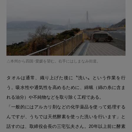
本州から四国･愛媛を望む。右手にはしまなみ街道。
タオルは通常、織り上げた後に〝洗い〟という作業を行
う。吸水性や通気性を高めるために、綿蝋（綿の糸に含ま
れる油分）や不純物などを取り除く工程である。
「一般的にはアルカリ剤などの化学薬品を使って処理する
んですが、うちでは天然酵素を使った洗いを行います」と
話すのは、取締役会長の三宅弘夫さん。20年以上前に酵素