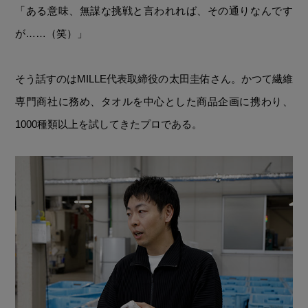
「ある意味、無謀な挑戦と言われれば、その通りなんです
が……（笑）」
そう話すのはMILLE代表取締役の太田圭佑さん。かつて繊維
専門商社に務め、タオルを中心とした商品企画に携わり、
1000種類以上を試してきたプロである。