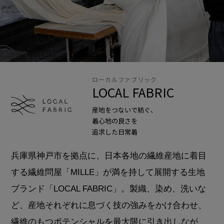
ローカルファブリック
LOCAL FABRIC
産地をつないで紡ぐ、
着心地の良さを
追求した日常着
兵庫県神戸市を拠点に、日本各地の繊維産地に着目
する繊維問屋「MILLE」が満を持して展開する生地
ブランド「LOCAL FABRIC」。製織、染め、洗いな
ど、産地それぞれに息づく技の強みをかけ合わせ、
繊維のもつポテンシャルを最大限に引き出しなが