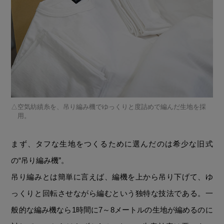
空気紡績糸を、吊り編み機でゆっくりと度詰めで編んだ生地を採
用。
まず、タフな生地をつくるために選んだのは希少な旧式
の“吊り編み機”。
吊り編みとは簡単に言えば、編機を上から吊り下げて、ゆ
っくりと回転させながら編むという独特な技法である。一
般的な編み機なら1時間に7～8メートルの生地が編めるのに