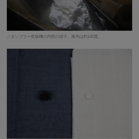
タンブラー乾燥機の内部の様子。庫内は約140度。