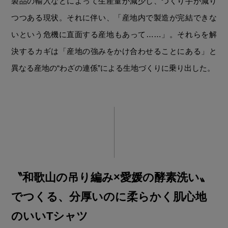
製品の輸入などによって生産量が減少し、つくり手が減り
つつある現状。それに伴い、「産地内で製造が完結できな
いという危機に直面する産地もあって……」。それらを解
決するカギは「産地の強みをかけ合わせることにある」と
異なる産地の“わざの連係”による生地づくりに乗り出した。
〝和歌山の吊り編み×愛媛の酵素洗い〟
でつくる、分厚いのに柔らかく肌心地
のいいTシャツ