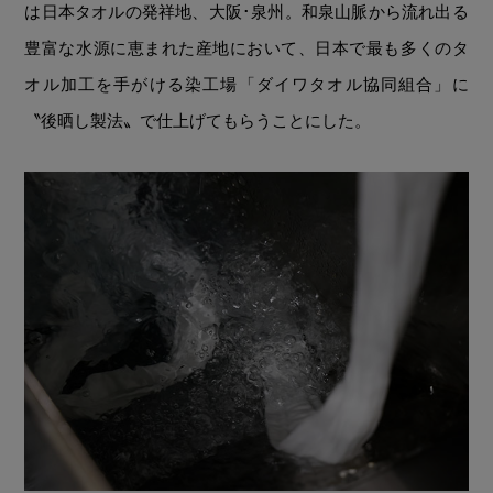
は日本タオルの発祥地、大阪･泉州。和泉山脈から流れ出る
豊富な水源に恵まれた産地において、日本で最も多くのタ
オル加工を手がける染工場「ダイワタオル協同組合」に
〝後晒し製法〟で仕上げてもらうことにした。