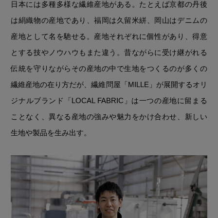
日本には多種多様な繊維産地がある。たとえば京都の丹後
は絹織物の産地であり、福岡は久留米絣、岡山はデニムの
産地として名を馳せる。産地それぞれに個性があり、得意
とする技やノウハウもまた違う。昔ながらに受け継がれる
伝統を守りながらその産地の中で生地をつくるのが多くの
繊維産地の在り方だが、繊維問屋「MILLE」が展開するオリ
ジナルブランド「LOCAL FABRIC」は一つの産地に留まる
ことなく、異なる産地の強みや魅力をかけ合わせ、新しい
生地や製品を生み出す。