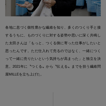
各地に息づく個性豊かな繊維を知り、多くのつくり手と接
するうちに、ものづくりに対する姿勢や思いに深く共鳴し
た太田さんは「もっと、つくる側に寄った仕事がしたいと
思ったんです。ただ仕入れて売るのではなく、一緒につく
って一緒に売りたいという気持ちが高まった」と独立を決
意。2021年に〝つくる〟から〝伝える〟までを担う繊維問
屋MILLEを立ち上げた。