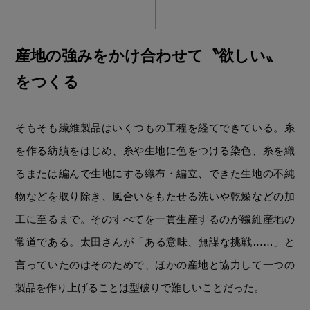
産地の強みをかけ合わせて〝欲しい〟
をつくる
そもそも繊維製品はいくつもの工程を経てできている。糸
を作る紡績をはじめ、糸や生地に色をつける染色、糸を織
るまたは編んで生地にする織布・編立、できた生地の不純
物などを取り除き、風合いをもたせる洗いや乾燥などの加
工に至るまで。そのすべてを一貫生産するのが繊維産地の
常道である。太田さんが「ある意味、無謀な挑戦……」と
言っていたのはそのためで、ほかの産地と協力して一つの
製品を作り上げることは型破りで難しいことだった。