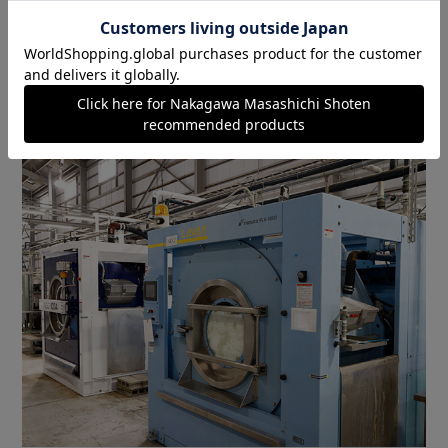
に柔軟剤といった補剤が必要になるけれど、「酵素の場合
は糸が傷つけられることなく、綿なら綿の、ウールならウ
ールという繊維本来の柔らかさや弾力、風合いを活かすこ
とができるんです」