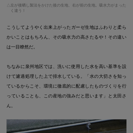
左が後晒し製法をかけた後の生地、右が前の生地。吸水力がまった
く違う！
こうしてようやく出来上がったガーゼ生地はふわりと柔ら
かいことはもちろん、その吸水力の高さたるや！その違い
は一目瞭然だ。
ちなみに泉州地区では、洗いに使用した水を高い基準を設
けて濾過処理した上で排水している。「水の大切さを知っ
ているからこそ、環境に徹底的に配慮したものづくりを行
っていることも、この産地の強みだと思います」と太田さ
ん。