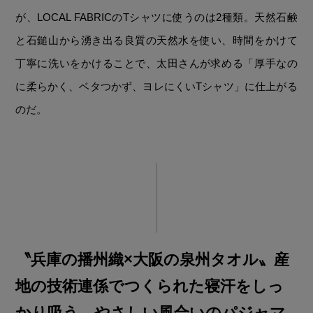
が、LOCAL FABRICのTシャツに使うのは2種類。天然石鹸
と石鎚山から湧き出る良質の天然水を使い、時間をかけて
丁寧に洗いをかけることで、太田さんが求める「厚手なの
に柔らかく、ベタつかず、ヨレにくいTシャツ」に仕上がる
のだ。
〝兵庫の播州織×大阪の泉州タオル〟産
地の技術連係でつくられた寝汗をしっ
かり吸う、やさしい風合いのパジャマ