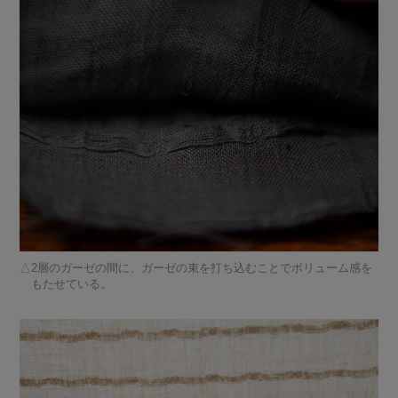
2層のガーゼの間に、ガーゼの束を打ち込むことでボリューム感を
もたせている。