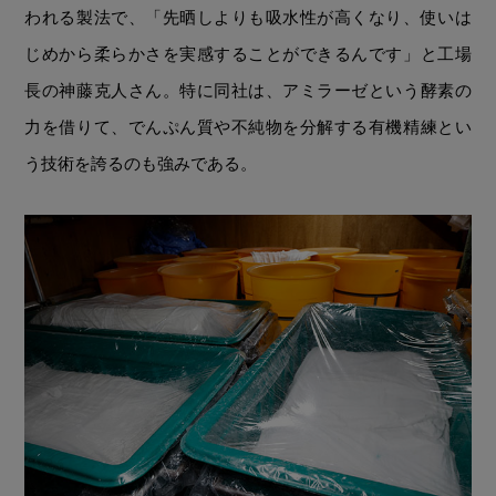
われる製法で、「先晒しよりも吸水性が高くなり、使いは
じめから柔らかさを実感することができるんです」と工場
長の神藤克人さん。特に同社は、アミラーゼという酵素の
力を借りて、でんぷん質や不純物を分解する有機精練とい
う技術を誇るのも強みである。