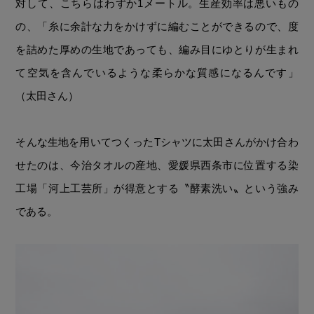
対して、こちらはわずか1メートル。生産効率は悪いもの
の、「糸に余計な力をかけずに編むことができるので、度
を詰めた厚めの生地であっても、編み目にゆとりが生まれ
て空気を含んでいるような柔らかな質感になるんです」
（太田さん）
そんな生地を用いてつくったTシャツに太田さんがかけ合わ
せたのは、今治タオルの産地、愛媛県西条市に位置する染
工場「河上工芸所」が得意とする〝酵素洗い〟という強み
である。