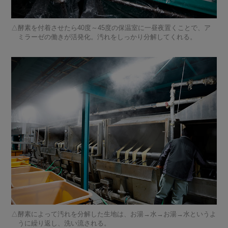
酵素を付着させたら40度～45度の保温室に一昼夜置くことで、ア
ミラーゼの働きが活発化。汚れをしっかり分解してくれる。
酵素によって汚れを分解した生地は、お湯→水→お湯→水というよ
うに繰り返し、洗い流される。