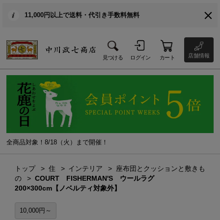
11,000円以上で送料・代引き手数料無料
店舗情報
見つける
ログイン
カート
全商品対象！8/18（火）まで開催！
トップ
住
インテリア
座布団とクッションと敷きも
の
COURT FISHERMAN'S ウールラグ
200×300cm【ノベルティ対象外】
10,000円～