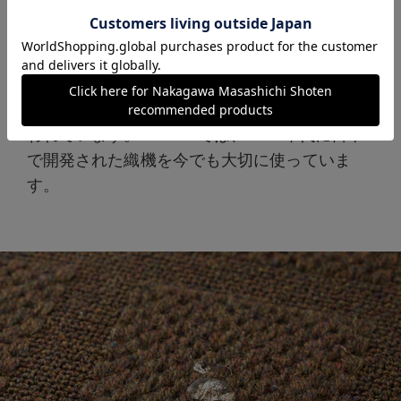
COURTのカーペットは、ウィルトン織機を使
って織った「織り物」です。本来カーペットは
織機で織られるもの。本当の織り物のカーペッ
トは国内生産のうち約１％くらいしかないと言
われています。COURTでは、1960年代に日本
で開発された織機を今でも大切に使っていま
す。