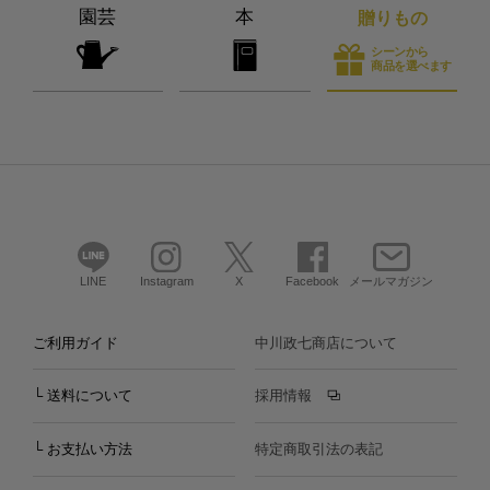
園芸
本
贈りもの
シーンから
商品を選べます
LINE
Instagram
X
Facebook
メールマガジン
ご利用ガイド
中川政七商店について
└ 送料について
採用情報
└ お支払い方法
特定商取引法の表記