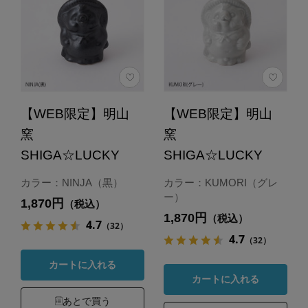
【WEB限定】明山
【WEB限定】明山
窯
窯
SHIGA☆LUCKY
SHIGA☆LUCKY
カラー：NINJA（黒）
カラー：KUMORI（グレ
ー）
1,870円
（税込）
1,870円
（税込）
4.7
（32）
4.7
（32）
カートに入れる
カートに入れる
あとで買う