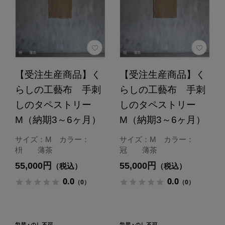
【受注生産商品】く
【受注生産商品】く
らしの工藝布 手刺
らしの工藝布 手刺
しのタペストリー
しのタペストリー
M（納期3～6ヶ月）
M（納期3～6ヶ月）
サイズ：M カラー：
サイズ：M カラー：
枡 薄茶
冠 薄茶
55,000円
55,000円
（税込）
（税込）
0.0
0.0
（0）
（0）