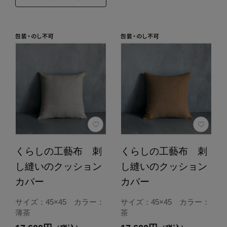
くらしの工藝布 刺
くらしの工藝布 刺
し縫いのクッション
し縫いのクッション
カバー
カバー
サイズ：45×45 カラー：
サイズ：45×45 カラー：
薄茶
茶