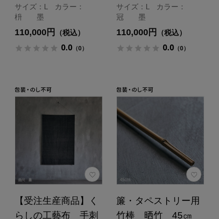
サイズ：L カラー：
サイズ：L カラー：
枡 墨
冠 墨
110,000円
110,000円
（税込）
（税込）
0.0
0.0
（0）
（0）
【受注生産商品】く
簾・タペストリー用
らしの工藝布 手刺
竹棒 晒竹 45㎝