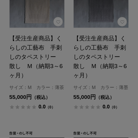
【受注生産商品】く
【受注生産商品】く
らしの工藝布 手刺
らしの工藝布 手刺
しのタペストリー
しのタペストリー
散し Ｍ（納期3～6
散し Ｍ（納期3～6
ヶ月）
ヶ月）
サイズ：M カラー：薄茶
サイズ：M カラー：薄墨
55,000円
55,000円
（税込）
（税込）
0.0
0.0
（0）
（0）