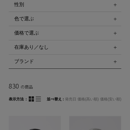
性別
色で選ぶ
価格で選ぶ
在庫あり／なし
ブランド
830
の商品
表示方法
並べ替え
発売日
価格(高い順)
価格(安い順)