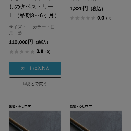
しのタペストリー
1,320円
（税込）
Ｌ（納期3～6ヶ月）
0.0
（0）
サイズ：L カラー：曲
尺 墨
110,000円
（税込）
0.0
（0）
カートに入れる
あとで買う