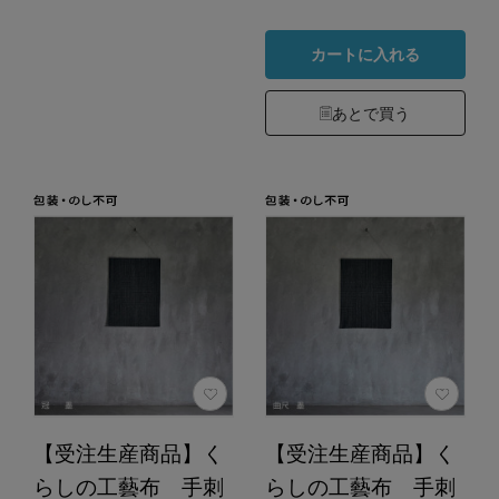
カートに入れる
あとで買う
【受注生産商品】く
【受注生産商品】く
らしの工藝布 手刺
らしの工藝布 手刺