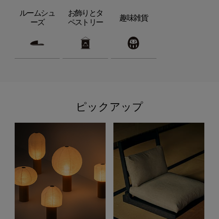
ルームシュ
お飾りとタ
趣味雑貨
ーズ
ペストリー
ピックアップ