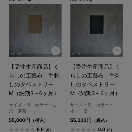
【受注生産商品】く
【受注生産商品】く
らしの工藝布 手刺
らしの工藝布 手刺
しのタペストリー
しのタペストリー
M（納期3～6ヶ月）
M（納期3～6ヶ月）
サイズ：M カラー：曲
サイズ：M カラー：
尺 薄茶
枡 墨
55,000円
55,000円
（税込）
（税込）
0.0
0.0
（0）
（0）