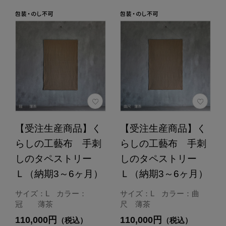
【受注生産商品】く
【受注生産商品】く
らしの工藝布 手刺
らしの工藝布 手刺
しのタペストリー
しのタペストリー
Ｌ（納期3～6ヶ月）
Ｌ（納期3～6ヶ月）
サイズ：L カラー：
サイズ：L カラー：曲
冠 薄茶
尺 薄茶
110,000円
110,000円
（税込）
（税込）