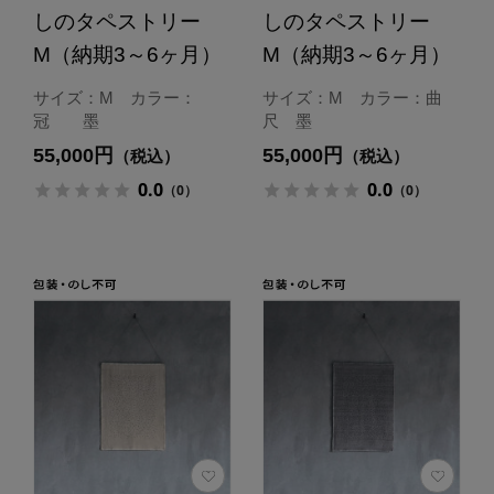
しのタペストリー
しのタペストリー
M（納期3～6ヶ月）
M（納期3～6ヶ月）
サイズ：M カラー：
サイズ：M カラー：曲
冠 墨
尺 墨
55,000円
55,000円
（税込）
（税込）
0.0
0.0
（0）
（0）