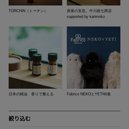
TORCHIN（トーチン）
床座の安息。中川政七商店
supported by karimoku
日本の精油 香りで整える
Fabrico NEKOとYETI特集
絞り込む