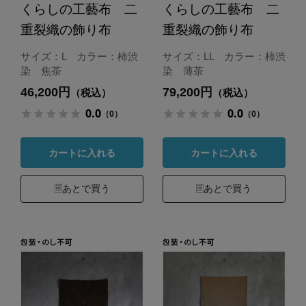
くらしの工藝布 二
くらしの工藝布 二
重裂織の飾り布
重裂織の飾り布
サイズ：L カラー：柿渋
サイズ：LL カラー：柿渋
染 焦茶
染 薄茶
46,200円
79,200円
（税込）
（税込）
0.0
0.0
（0）
（0）
カートに入れる
カートに入れる
あとで買う
あとで買う