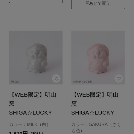
あとで買う
【WEB限定】明山
【WEB限定】明山
窯
窯
SHIGA☆LUCKY
SHIGA☆LUCKY
カラー：MILK（白）
カラー：SAKURA（さく
ら色）
1,870円
（税込）