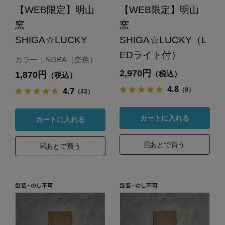
【WEB限定】明山
【WEB限定】明山
窯
窯
SHIGA☆LUCKY
SHIGA☆LUCKY（L
EDライト付）
カラー：SORA（空色）
2,970円
（税込）
1,870円
（税込）
4.8
（9）
4.7
（32）
カートに入れる
カートに入れる
あとで買う
あとで買う