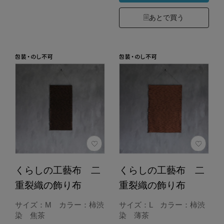
あとで買う
くらしの工藝布 二
くらしの工藝布 二
重裂織の飾り布
重裂織の飾り布
サイズ：M カラー：柿渋
サイズ：L カラー：柿渋
染 焦茶
染 薄茶