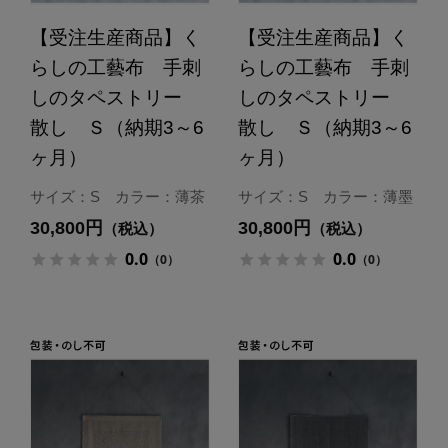
【受注生産商品】く
【受注生産商品】く
らしの工藝布 手刺
らしの工藝布 手刺
しのタペストリー
しのタペストリー
散し Ｓ（納期3～6
散し Ｓ（納期3～6
ヶ月）
ヶ月）
サイズ：S カラー：薄茶
サイズ：S カラー：薄墨
30,800円
30,800円
（税込）
（税込）
0.0
0.0
（0）
（0）