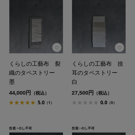
くらしの工藝布 裂
くらしの工藝布 捨
織のタペストリー
耳のタペストリー
墨
白
44,000円
27,500円
（税込）
（税込）
5.0
0.0
（1）
（0）