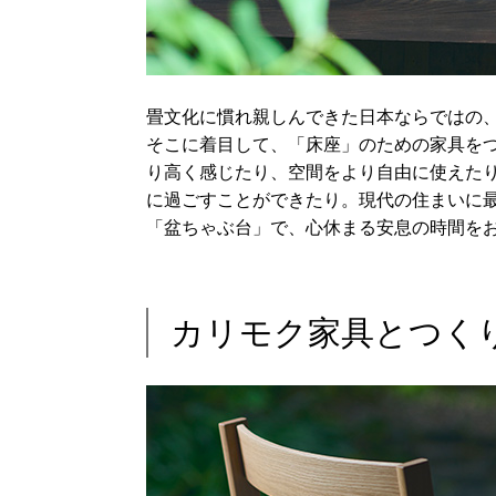
畳文化に慣れ親しんできた日本ならではの
そこに着目して、「床座」のための家具を
り高く感じたり、空間をより自由に使えた
に過ごすことができたり。現代の住まいに
「盆ちゃぶ台」で、心休まる安息の時間を
カリモク家具とつく