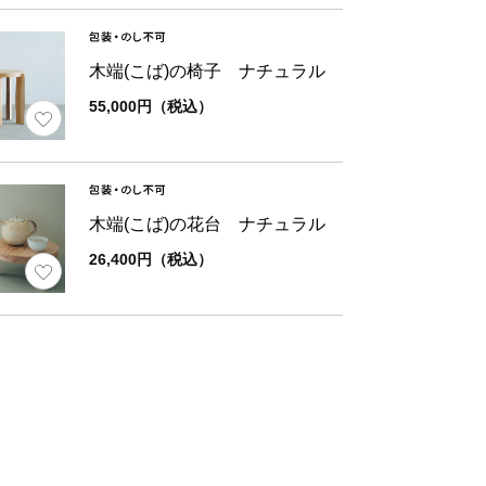
木端(こば)の椅子 ナチュラル
55,000円（税込）
木端(こば)の花台 ナチュラル
26,400円（税込）