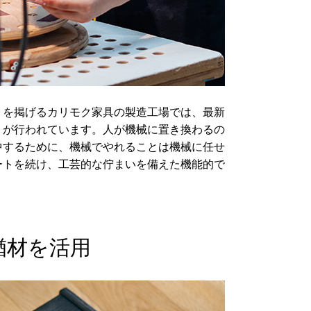
トを掲げるカリモク家具の製造工場では、最新
りが行われています。人が機械に置き換わるの
中するために、機械でやれることは機械に任せ
ートを続け、工芸的な佇まいを備えた機能的で
楢材を活用