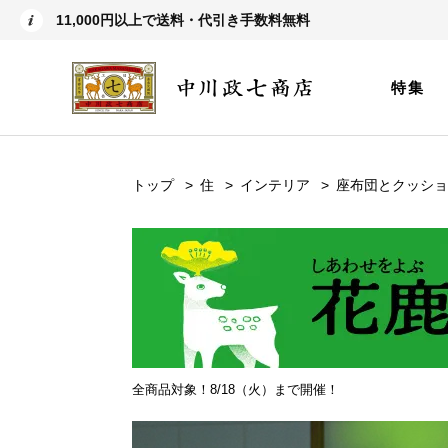
11,000円以上で送料・代引き手数料無料
特集
トップ
住
インテリア
座布団とクッショ
全商品対象！8/18（火）まで開催！