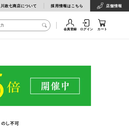
中川政七商店について
採用情報はこちら
店舗
情報
会員登録
ログイン
カート