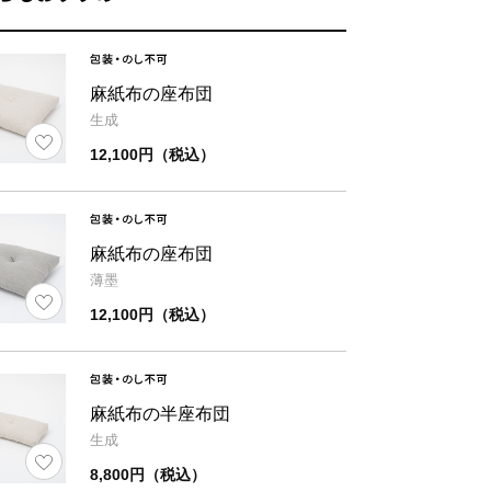
51
63
を閉じ
幅
奥行
時
麻紙布の座布団
生成
51
59
12,100円（税込）
ズ
座面の高さ
麻紙布の座布団
6
薄墨
12,100円（税込）
麻紙布の半座布団
生成
8,800円（税込）