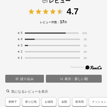
レビュー
4.7
17
レビュー件数：
件
★
5
(13)
★
4
(3)
★
3
(1)
★
2
(0)
★
1
(0)
絞り込み
表示：新しい順
気になるレビューを表示
座椅子
座り心地
お値段
金額
座布団
クッション