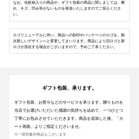
なお、化粧箱入りの商品や、ギフト包装の商品に関しましては、擦
れ、キズ、凹み等がないものを発送いたしますのでご安心くださ
い。
ロゴリニューアルに伴い、商品への刻印やパッケージのロゴを、順
次新しいデザインへと変更してまいります。商品により旧ロゴと新
ロゴが混在する場合がございますので、予めご了承ください。
ギフト包装、承ります。
ギフト包装、お熨斗などのサービスを承ります。贈りものを
当店でお選びいただいた感謝の気持ちを込めて、一つひとつ
丁寧にお包みさせていただきます。商品を追加した後、「カ
ート画面」よりご指定くださいませ。
※一部対象外商品もございます