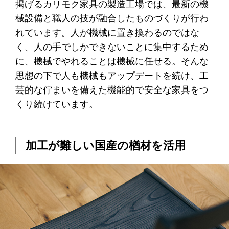
掲げるカリモク家具の製造工場では、最新の機
械設備と職人の技が融合したものづくりが行わ
れています。人が機械に置き換わるのではな
く、人の手でしかできないことに集中するため
に、機械でやれることは機械に任せる。そんな
思想の下で人も機械もアップデートを続け、工
芸的な佇まいを備えた機能的で安全な家具をつ
くり続けています。
加工が難しい国産の楢材を活用