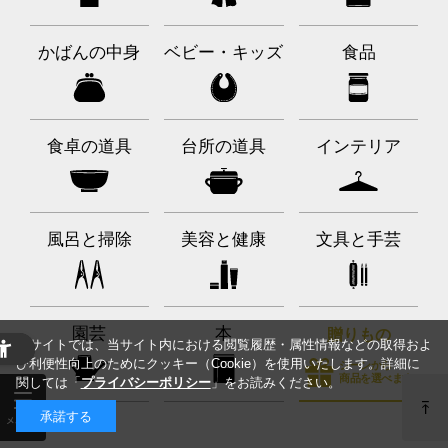
かばんの中身
ベビー・キッズ
食品
食卓の道具
台所の道具
インテリア
風呂と掃除
美容と健康
文具と手芸
園芸
本
贈りもの
当サイトでは、当サイト内における閲覧履歴・属性情報などの取得およ
び利便性向上のためにクッキー（Cookie）を使用いたします。詳細に
シーンから
商品を選べます
関しては「
プライバシーポリシー
」をお読みください。
承諾する