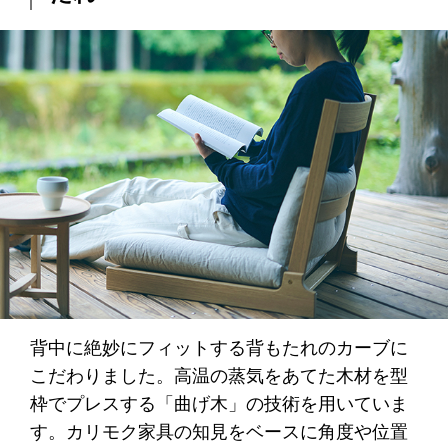
背中に絶妙にフィットする背もたれのカーブに
こだわりました。高温の蒸気をあてた木材を型
枠でプレスする「曲げ木」の技術を用いていま
す。カリモク家具の知見をベースに角度や位置