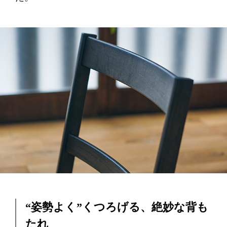
“姿勢よく”くつろげる、絶妙な背も
たれ