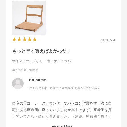
2026.5.9
もっと早く買えばよかった！
サイズ：サイズなし
色：ナチュラル
購入の用途
:ご自宅用
no name
住まい:
持ち家一戸建て
家族構成:
同居の子供がいる
自宅の畳コーナーのカウンターでパソコン作業をする際に自
宅にある座布団に座っていましたが集中できず、座椅子を探
していてこちらに辿り着きました。（別途、座布団も購入し
ました。）