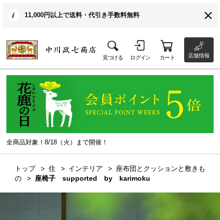
11,000円以上で送料・代引き手数料無料
店舗情報
見つける
ログイン
カート
全商品対象！8/18（火）まで開催！
トップ
住
インテリア
座布団とクッションと敷きも
の
座椅子 supported by karimoku