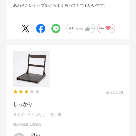
あわせたいテーブルともよくあってとてもいいです。
参考になった
0
Like!
0
2026.7.20
しっかり
サイズ：サイズなし
色：黒
購入の用途
:ご自宅用
けい