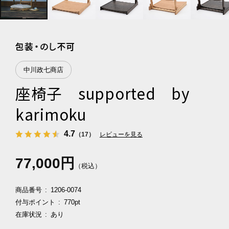
中川政七商店
座椅子 supported by
karimoku
4.7
（17）
レビューを見る
77,000円
（税込）
商品番号
1206-0074
付与ポイント
770pt
在庫状況
あり