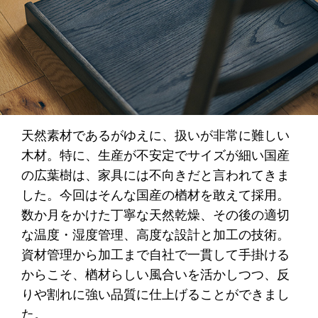
天然素材であるがゆえに、扱いが非常に難しい
木材。特に、生産が不安定でサイズが細い国産
の広葉樹は、家具には不向きだと言われてきま
した。今回はそんな国産の楢材を敢えて採用。
数か月をかけた丁寧な天然乾燥、その後の適切
な温度・湿度管理、高度な設計と加工の技術。
資材管理から加工まで自社で一貫して手掛ける
からこそ、楢材らしい風合いを活かしつつ、反
りや割れに強い品質に仕上げることができまし
た。