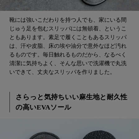
靴には強いこだわりを持つ人でも、家にいる間
じゅう足を包むスリッパには無頓着、というこ
ともあります。素足で履くこともあるスリッパ
は、汗や皮脂、床の埃や油分で意外なほど汚れ
るものです。毎日触れるものだから、なるべく
清潔に気持ちよく、そんな思いで洗濯機で丸洗
いできて、丈夫なスリッパを作りました。
さらっと気持ちいい麻生地と耐久性
の高いEVAソール