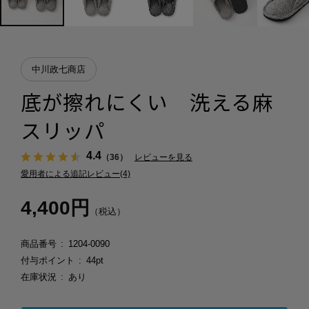
中川政七商店
底が擦れにくい 洗える麻
スリッパ
4.4
（36）
レビューを見る
愛用者による追記レビュー(4)
4,400円
（税込）
商品番号
1204-0090
付与ポイント
44pt
在庫状況
あり