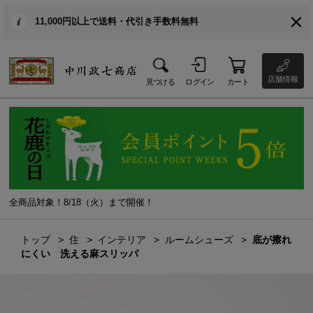
11,000円以上で送料・代引き手数料無料
店舗情報
見つける
ログイン
カート
全商品対象！8/18（火）まで開催！
トップ
住
インテリア
ルームシューズ
底が擦れ
にくい 洗える麻スリッパ