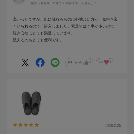
住まい:
持ち家一戸建て
家族構成:
二人暮らし
高かったですが、肌に触れるものは心地よい方が、氣持ち良
くいられるので、購入しました。素足ではく事が多いので、
履き心地にとても満足しています。
洗えるのもとても便利です。
参考になった
0
Like!
1
2026.2.25