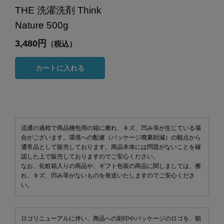
THE 洗濯洗剤 Think
Nature 500g
3,480円
（税込）
カートに入れる
流通の過程で商品梱包用の箱に擦れ、キズ、凹み等が生じている場
合がございます。環境への配慮（パッケージ廃棄削減）の観点から
通常品として販売しております。商品本体には問題がないことを確
認した上で販売しておりますのでご安心ください。
なお、化粧箱入りの商品や、ギフト包装の商品に関しましては、擦
れ、キズ、凹み等がないものを発送いたしますのでご安心くださ
い。
ロゴリニューアルに伴い、商品への刻印やパッケージのロゴを、順