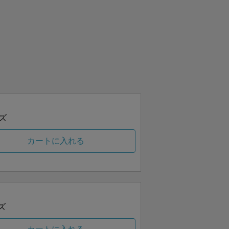
ズ
カートに入れる
ズ