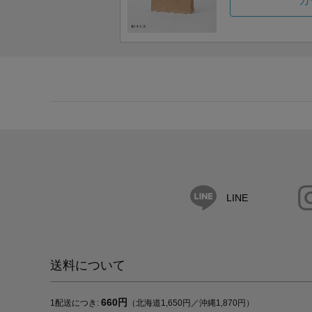
カ
LINE
送料について
660円
1配送につき:
（北海道1,650円／沖縄1,870円）