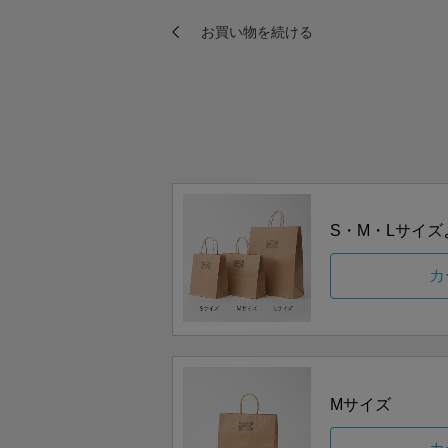
S・M・Lサイ
カ
Mサイズ