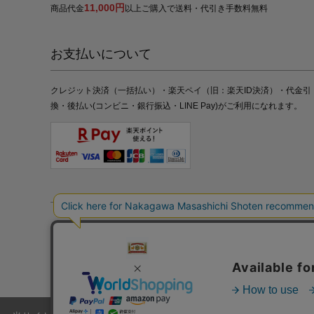
11,000円
商品代金
以上ご購入で送料・代引き手数料無料
お支払いについて
クレジット決済（一括払い）・楽天ペイ（旧：楽天ID決済）・代金引
換・後払い(コンビニ・銀行振込・LINE Pay)がご利用になれます。
特定商取引法の表記
プライバシーポリシー
採用情報
株式