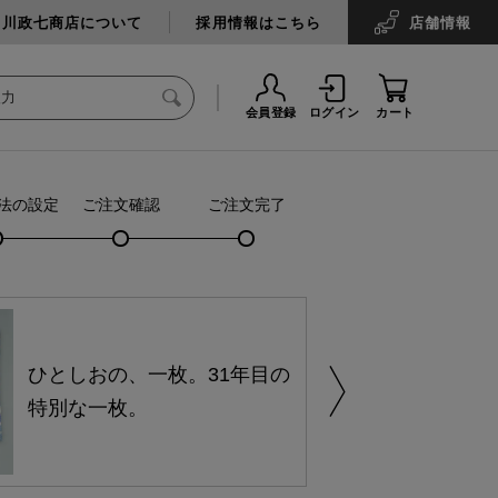
中川政七商店について
採用情報はこちら
店舗
情報
会員登録
ログイン
カート
法の設定
ご注文確認
ご注文完了
ひとしおの、一枚。31年目の
特別な一枚。