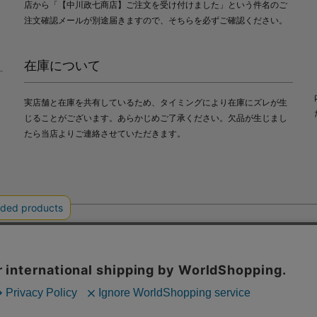
店から「【中川政七商店】ご注文を受け付けました」という件名のご
注文確認メールが別途届きますので、そちらを必ずご確認ください。
在庫について
実店舗と在庫を共有しているため、タイミングにより在庫にズレが生
じることがございます。あらかじめご了承ください。欠品が生じまし
たら当店よりご連絡させていただきます。
会社中川政七商店