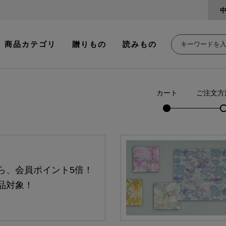
商品カテゴリ
贈りもの
読みもの
カート
ご注文方
ら、会員ポイント5倍！
品対象！