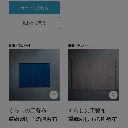
カートに入れる
あとで買う
くらしの工藝布 二
くらしの工藝布 二
重織刺し子の掛敷布
重織刺し子の掛敷布