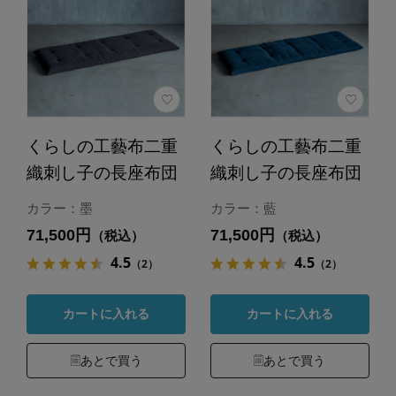
くらしの工藝布二重
くらしの工藝布二重
織刺し子の長座布団
織刺し子の長座布団
カラー：墨
カラー：藍
71,500円
71,500円
（税込）
（税込）
4.5
4.5
（2）
（2）
カートに入れる
カートに入れる
あとで買う
あとで買う