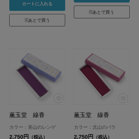
カートに入れる
あとで買う
あとで買う
薫玉堂 線香
薫玉堂 線香
カラー：美山のレンゲ
カラー：北山のバラ
2,750円
2,750円
（税込）
（税込）