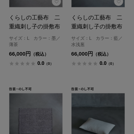
くらしの工藝布 二
くらしの工藝布 二
重織刺し子の掛敷布
重織刺し子の掛敷布
サイズ：L カラー：墨／
サイズ：L カラー：藍／
薄茶
水浅葱
66,000円
66,000円
（税込）
（税込）
0.0
0.0
（0）
（0）