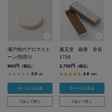
瀬戸焼のアロマスト
薫玉堂 線香 奈良
ーン/別売り
1716
660円
2,750円
（税込）
（税込）
0.0
4.8
（0）
（90）
カートに入れる
カートに入れる
あとで買う
あとで買う