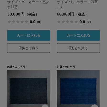
サイズ：M カラー：藍／
サイズ：L カラー：薄茶
水浅葱
／朱
33,000円
66,000円
（税込）
（税込）
0.0
0.0
（0）
（0）
カートに入れる
カートに入れる
あとで買う
あとで買う