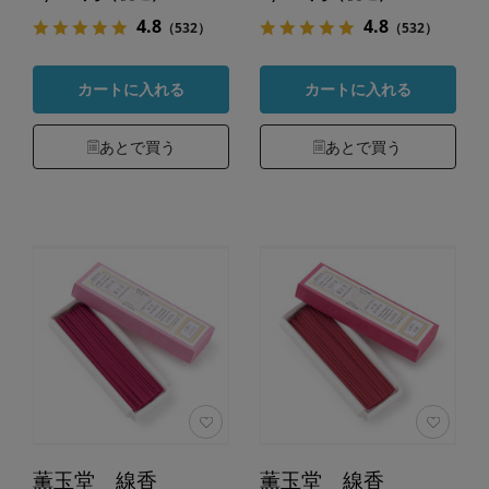
4.8
4.8
（532）
（532）
カートに入れる
カートに入れる
あとで買う
あとで買う
薫玉堂 線香
薫玉堂 線香