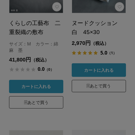
くらしの工藝布 二
ヌードクッション
重裂織の敷布
白 45×30
2,970円
（税込）
サイズ：M カラー：綿
麻 墨
5.0
（1）
41,800円
（税込）
0.0
（0）
カートに入れる
あとで買う
カートに入れる
あとで買う