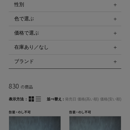
性別
色で選ぶ
価格で選ぶ
在庫あり／なし
ブランド
830
の商品
表示方法
並べ替え
発売日
価格(高い順)
価格(安い順)