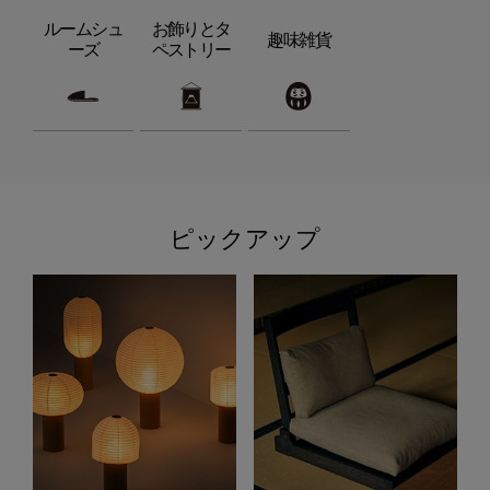
ルームシュ
お飾りとタ
趣味雑貨
ーズ
ペストリー
ピックアップ