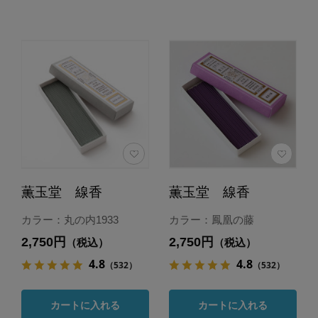
薫玉堂 線香
薫玉堂 線香
カラー：丸の内1933
カラー：鳳凰の藤
2,750円
2,750円
（税込）
（税込）
4.8
4.8
（532）
（532）
カートに入れる
カートに入れる