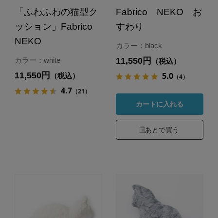
「ふわふわの猫型ク
Fabrico NEKO お
ッション」Fabrico
すわり
NEKO
カラー：black
11,550円
カラー：white
（税込）
11,550円
5.0
（税込）
（4）
4.7
（21）
カートに入れる
あとで買う