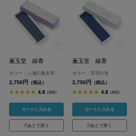
薫玉堂 線香
薫玉堂 線香
カラー：八瀬の薫衣草
カラー：音羽の滝
2,750円
2,750円
（税込）
（税込）
4.8
4.8
（532）
（532）
カートに入れる
カートに入れる
あとで買う
あとで買う