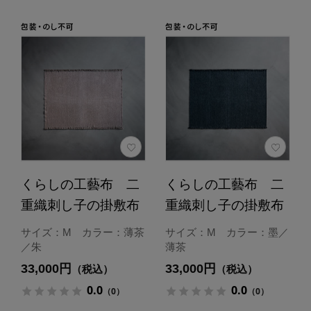
くらしの工藝布 二
くらしの工藝布 二
重織刺し子の掛敷布
重織刺し子の掛敷布
サイズ：M カラー：薄茶
サイズ：M カラー：墨／
／朱
薄茶
33,000円
33,000円
（税込）
（税込）
0.0
0.0
（0）
（0）