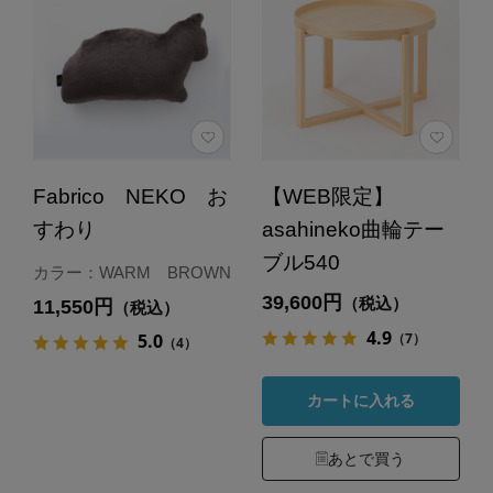
Fabrico NEKO お
【WEB限定】
すわり
asahineko曲輪テー
ブル540
カラー：WARM BROWN
39,600円
（税込）
11,550円
（税込）
4.9
（7）
5.0
（4）
カートに入れる
あとで買う