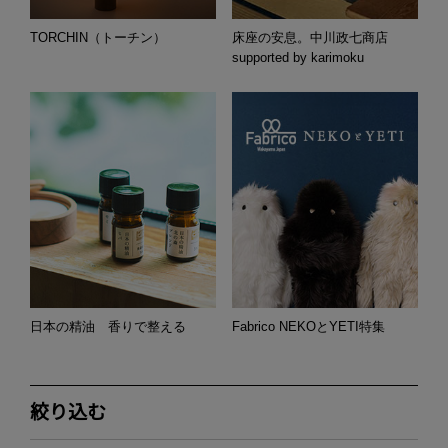
TORCHIN（トーチン）
床座の安息。中川政七商店
supported by karimoku
日本の精油 香りで整える
Fabrico NEKOとYETI特集
絞り込む