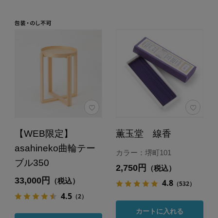
【WEB限定】
薫玉堂 線香
asahineko曲輪テー
カラー：堺町101
ブル350
2,750円
（税込）
33,000円
（税込）
4.8
（532）
4.5
（2）
カートに入れる