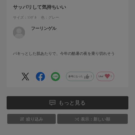
サッパリして気持ちいい
サイズ：ｼﾝｸﾞﾙ
色：グレー
フーリンゲル
パキっとした肌あたりで、今年の酷暑の夜を乗り切れそう
参考になった
1
Like!
1
もっと見る
絞り込み
表示：新しい順