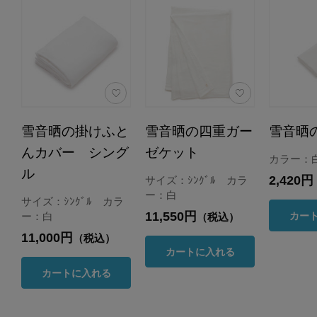
雪音晒の掛けふと
雪音晒の四重ガー
雪音晒
んカバー シング
ゼケット
カラー：
ル
2,420円
サイズ：ｼﾝｸﾞﾙ カラ
ー：白
サイズ：ｼﾝｸﾞﾙ カラ
11,550円
カー
ー：白
（税込）
11,000円
（税込）
カートに入れる
カートに入れる