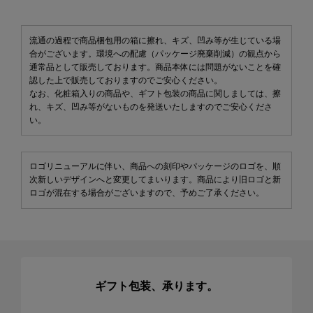
流通の過程で商品梱包用の箱に擦れ、キズ、凹み等が生じている場
合がございます。環境への配慮（パッケージ廃棄削減）の観点から
通常品として販売しております。商品本体には問題がないことを確
認した上で販売しておりますのでご安心ください。
なお、化粧箱入りの商品や、ギフト包装の商品に関しましては、擦
れ、キズ、凹み等がないものを発送いたしますのでご安心くださ
い。
ロゴリニューアルに伴い、商品への刻印やパッケージのロゴを、順
次新しいデザインへと変更してまいります。商品により旧ロゴと新
ロゴが混在する場合がございますので、予めご了承ください。
ギフト包装、承ります。