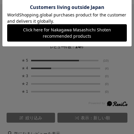
レビュー
4.7
14
レビュー件数：
件
★
5
(10)
★
4
(4)
★
3
(0)
★
2
(0)
★
1
(0)
絞り込み
表示：新しい順
気になるレビューを表示