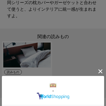
同シリーズの枕カバーやガーゼケットと合わせ
て使うと、よりインテリアに統一感が生まれま
すよ。
関連の読みもの
読みもの
【わたしの好きなもの】雪
音晒の寝具