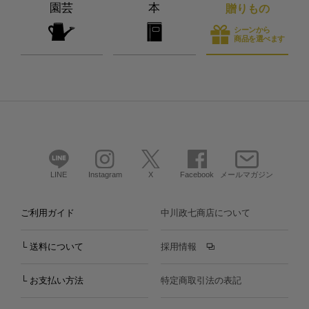
園芸
本
贈りもの
シーンから
商品を選べます
LINE
Instagram
X
Facebook
メールマガジン
ご利用ガイド
中川政七商店について
└ 送料について
採用情報
└ お支払い方法
特定商取引法の表記