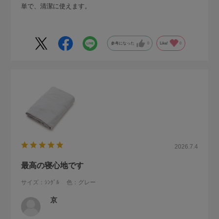
単で、清潔に使えます。
参考になった
0
Like!
0
2026.7.4
最高の寝心地です
サイズ：ｼﾝｸﾞﾙ
色：グレー
京