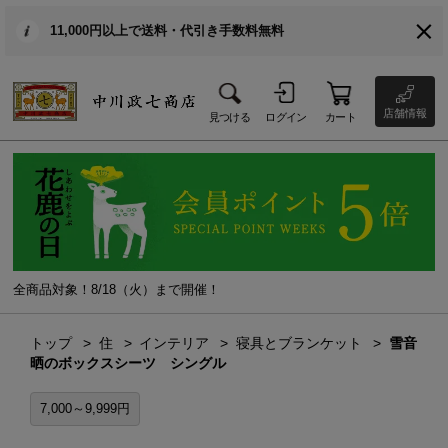
11,000円以上で送料・代引き手数料無料
店舗情報
見つける
ログイン
カート
全商品対象！8/18（火）まで開催！
トップ
住
インテリア
寝具とブランケット
雪音
晒のボックスシーツ シングル
7,000～9,999円