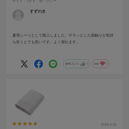
サイズ：ｼﾝｸﾞﾙ
色：グレー
すずのき
夏用シーツとして購入しました。サラッとした肌触りが気持
ち良くとても良いです。よく寝れます。
参考になった
0
Like!
0
2026.5.30