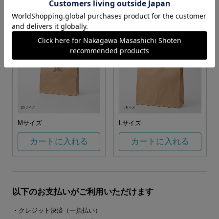
カートに入れる
カートに入れる
Mサイズ
Lサイズ
カートに入れる
カートに入れる
以下のお支払いがご利用いただけます
・クレジット決済（一括払い）