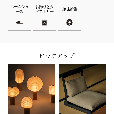
ルームシュ
お飾りとタ
趣味雑貨
ーズ
ペストリー
ピックアップ