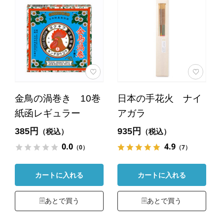
金鳥の渦巻き 10巻
日本の手花火 ナイ
紙函レギュラー
アガラ
385円
935円
（税込）
（税込）
0.0
4.9
（0）
（7）
カートに入れる
カートに入れる
あとで買う
あとで買う