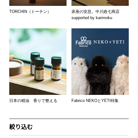
TORCHIN（トーチン）
床座の安息。中川政七商店
supported by karimoku
日本の精油 香りで整える
Fabrico NEKOとYETI特集
絞り込む