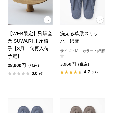
【WEB限定】飛騨産
洗える草履スリッ
業 SUWARI 正座椅
パ 綿麻
子【8月上旬再入荷
サイズ：M カラー：綿麻
予定】
青
3,960円
（税込）
28,600円
（税込）
4.7
（42）
0.0
（0）