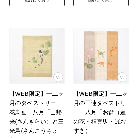
【WEB限定】十二ヶ
【WEB限定】十二ヶ
月のタペストリー
月の三連タペストリ
花鳥画 八月「山帰
ー 八月「お盆（蓮
来(さんきらい）と三
の花・精霊馬・ほお
光鳥(さんこうちょ
ずき）」