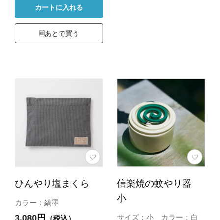
カートに入れる
あとで買う
ひんやり塩まくら
信楽焼の蚊やり器
小
カラー：縞墨
3,080円
サイズ：小 カラー：白
（税込）