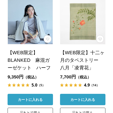
【WEB限定】
【WEB限定】十二ヶ
BLANKED 麻混ガ
月のタペストリー
ーゼケット ハーフ
八月「凌霄花」
9,350円
7,700円
（税込）
（税込）
5.0
4.9
（5）
（14）
カートに入れる
カートに入れる
あとで買う
あとで買う