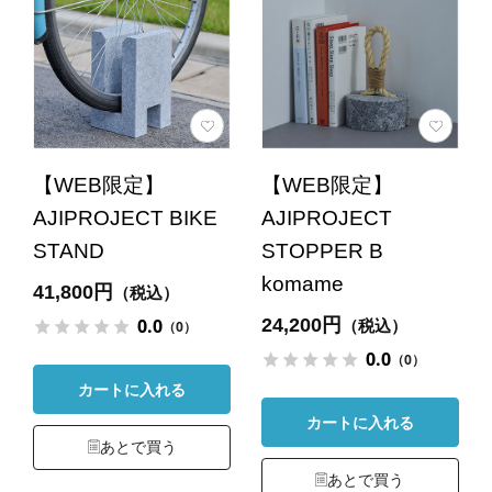
【WEB限定】
【WEB限定】
AJIPROJECT BIKE
AJIPROJECT
STAND
STOPPER B
komame
41,800円
（税込）
24,200円
0.0
（税込）
（0）
0.0
（0）
カートに入れる
カートに入れる
あとで買う
あとで買う