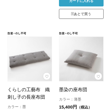
カートに入れる
あとで買う
くらしの工藝布 織
墨染の座布団
刺し子の長座布団
カラー：薄墨
15,400円
カラー：墨
（税込）