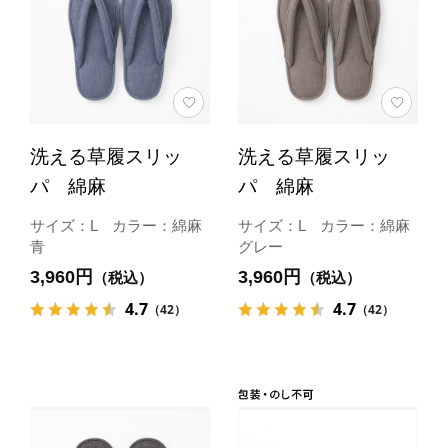
洗える草履スリッ
洗える草履スリッ
パ 綿麻
パ 綿麻
サイズ：L カラー：綿麻
サイズ：L カラー：綿麻
青
グレー
3,960円
3,960円
（税込）
（税込）
4.7
4.7
（42）
（42）