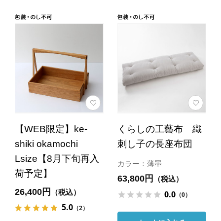
【WEB限定】ke-
くらしの工藝布 織
shiki okamochi
刺し子の長座布団
Lsize【8月下旬再入
カラー：薄墨
荷予定】
63,800円
（税込）
26,400円
（税込）
0.0
（0）
5.0
（2）