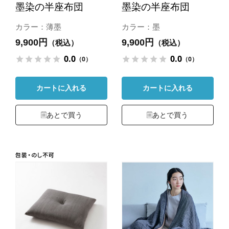
墨染の半座布団
墨染の半座布団
カラー：薄墨
カラー：墨
9,900円
9,900円
（税込）
（税込）
0.0
0.0
（0）
（0）
カートに入れる
カートに入れる
あとで買う
あとで買う