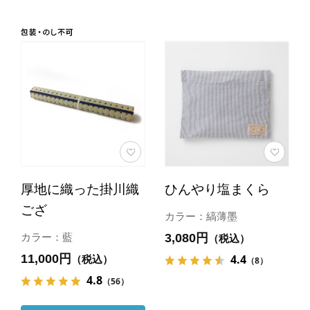
厚地に織った掛川織
ひんやり塩まくら
ござ
カラー：縞薄墨
3,080円
カラー：藍
（税込）
11,000円
4.4
（税込）
（8）
4.8
（56）