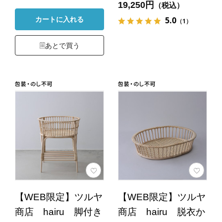
19,250円
（税込）
5.0
カートに入れる
（1）
あとで買う
【WEB限定】ツルヤ
【WEB限定】ツルヤ
商店 hairu 脚付き
商店 hairu 脱衣か