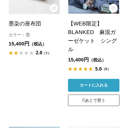
墨染の座布団
【WEB限定】
BLANKED 麻混ガ
カラー：墨
ーゼケット シング
15,400円
（税込）
ル
2.0
（1）
15,400円
（税込）
5.0
（9）
カートに入れる
あとで買う