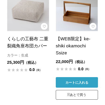
くらしの工藝布 二重
【WEB限定】ke-
裂織角座布団カバー
shiki okamochi
Ssize
カラー：生成
22,000円
（税込）
25,300円
（税込）
0.0
（0）
0.0
（0）
カートに入れる
あとで買う