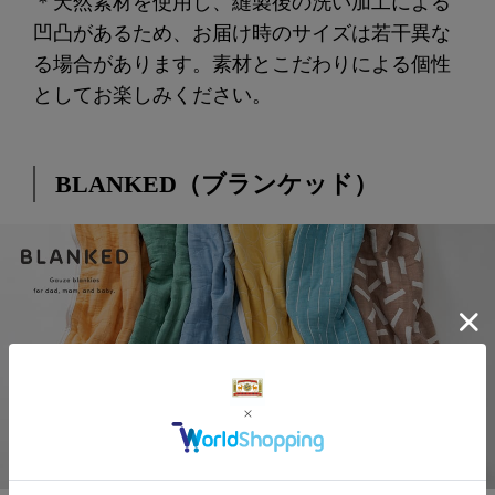
＊天然素材を使用し、縫製後の洗い加工による
凹凸があるため、お届け時のサイズは若干異な
る場合があります。素材とこだわりによる個性
としてお楽しみください。
BLANKED（ブランケッド）