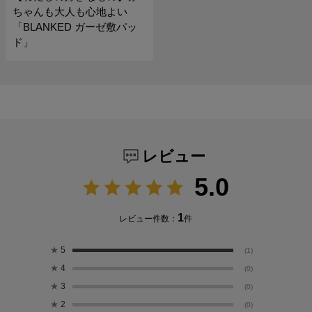
ちゃんも大人も心地よい
「BLANKED ガーゼ敷パッ
ド」
レビュー
5.0
1
レビュー件数：
件
★
5
(1)
★
4
(0)
★
3
(0)
★
2
(0)