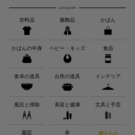
衣料品
服飾品
かばん
かばんの中身
ベビー・キッズ
食品
食卓の道具
台所の道具
インテリア
風呂と掃除
美容と健康
文具と手芸
園芸
本
贈りもの