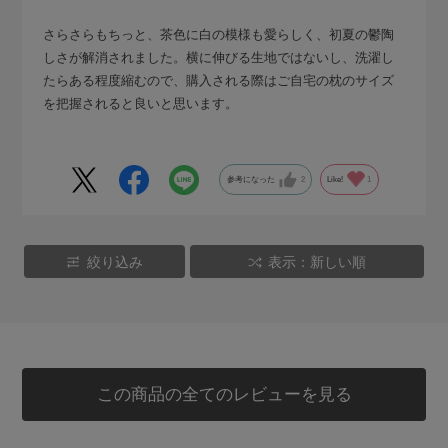
さらさらもちっと、茶色に白の模様も愛らしく、初夏の鬱陶
しさが解消されました。横に伸びる生地ではないし、洗濯し
たらある程度縮むので、購入される際はご自宅の枕のサイズ
を把握されると良いと思います。
参考になった
2
Like!
1
絞り込み
表示：新しい順
この商品の全てのレビューを見る