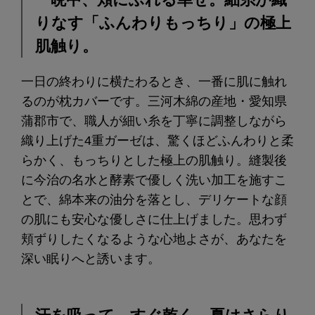
りなす「ふんわりもっちり」の極上
肌触り。
一日の終わりに横たわるとき、一番に肌に触れ
るのが枕カバーです。三河木綿の産地・愛知県
蒲郡市で、職人が細い糸を丁寧に調整しながら
織り上げた4重ガーゼは、驚くほどふんわりと柔
らかく、もっちりとした極上の肌触り。縫製後
に今治の名水と酵素で優しく洗い加工を施すこ
とで、綿本来の油分を落とし、デリケートな顔
の肌にも安心な優しさに仕上げました。思わず
頬ずりしたくなるような心地よさが、あなたを
深い眠りへと誘います。