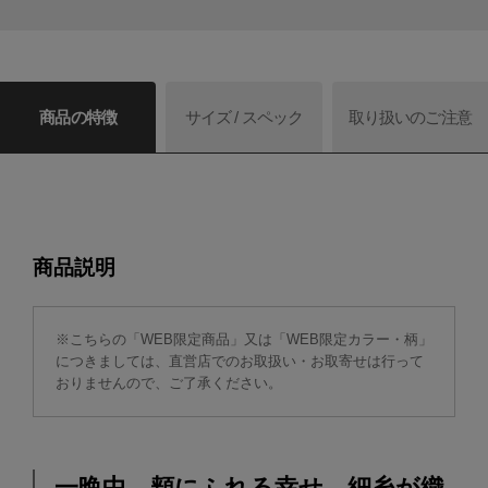
商品の特徴
サイズ / スペック
取り扱いのご注意
商品説明
※こちらの「WEB限定商品」又は「WEB限定カラー・柄」
につきましては、直営店でのお取扱い・お取寄せは行って
おりませんので、ご了承ください。
一晩中、頬にふれる幸せ。細糸が織