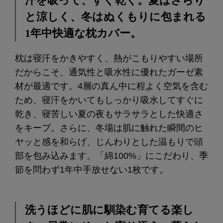
汗を吸って、すぐ乾く。夏はさらり
と涼しく、冬はぬくもりに包まれる
1年中快適な枕カバー。
枕は寝汗をかきやすく、熱がこもりやすい場所
だからこそ、通気性と吸水性に優れたガーゼ素
材が最適です。4層の真ん中に程よく空気を含む
ため、寝汗をかいてもしっかり吸水してすぐに
乾き、寝苦しい夏の夜もサラサラとした快適さ
をキープ。さらに、冬場は肌に触れた瞬間のヒ
ヤッと感を和らげ、じんわりとした温もりで頭
部を包み込みます。「綿100%」にこだわり、季
節を問わず1年中手放せない1枚です。
洗うほどに肌に馴染む育てる楽し