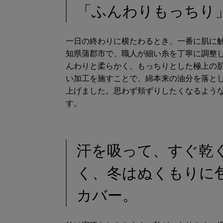
「ふんわりもっちり
一日の終わりに横たわるとき、一番に肌に
知県蒲郡市で、職人が細い糸を丁寧に調整
んわりと柔らかく、もっちりとした極上の
い加工を施すことで、綿本来の油分を落と
上げました。思わず頬ずりしたくなるよう
す。
汗を吸って、すぐ乾
く、冬はぬくもりに
カバー。