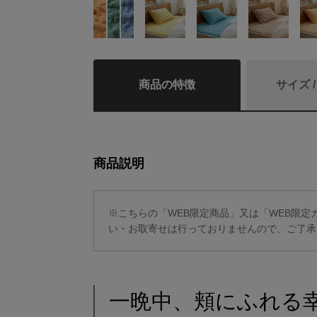
商品の特徴
サイズ 
商品説明
※こちらの「WEB限定商品」又は「WEB限
い・お取寄せは行っておりませんので、ご了承
一晩中、頬にふれる