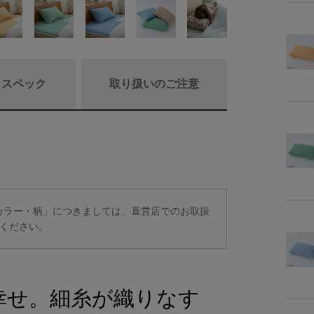
/ スペック
取り扱いのご注意
商品詳細
素
定カラー・柄」につきましては、直営店でのお取扱
ください。
商品サイズ
サイ
幸せ。細糸が織りなす
-