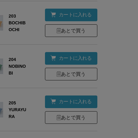
カートに入れる
203
BOCHIB
OCHI
あとで買う
カートに入れる
204
NOBINO
BI
あとで買う
材
綿100％（4重ガーゼ）
カートに入れる
205
YURAYU
RA
あとで買う
ズ
幅
全長
約43
68