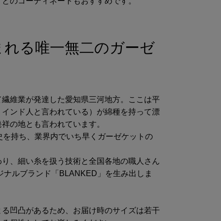
ドとのコーディネートもおすすめです。
まれる唯一無二のガーゼ
て繊維業が発達した愛知県三河地方。ここは平
＊インド人と言われている）が綿種を持って漂
発祥の地とも言われています。
史を持ち、業界内でいち早くガーゼケットの
わり、細い糸を扱う技術と全国各地の職人さん
ジナルブランド「BLANKED」を生み出しま
よる凹凸があるため、お届け時のサイズは若干