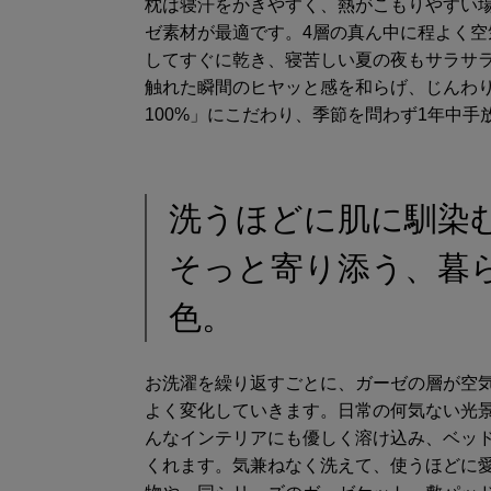
枕は寝汗をかきやすく、熱がこもりやすい
ゼ素材が最適です。4層の真ん中に程よく
してすぐに乾き、寝苦しい夏の夜もサラサ
触れた瞬間のヒヤッと感を和らげ、じんわ
100%」にこだわり、季節を問わず1年中手
洗うほどに肌に馴染
そっと寄り添う、暮
色。
お洗濯を繰り返すごとに、ガーゼの層が空
よく変化していきます。日常の何気ない光
んなインテリアにも優しく溶け込み、ベッ
くれます。気兼ねなく洗えて、使うほどに