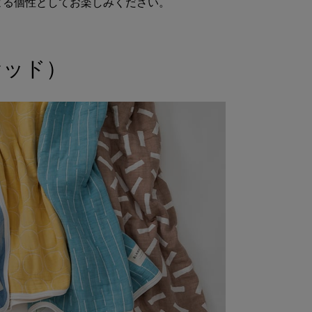
よる個性としてお楽しみください。
ケッド）