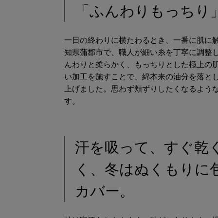
「ふんわりもっちり
一日の終わりに横たわるとき、一番に肌に
知県蒲郡市で、職人が細い糸を丁寧に調整
んわりと柔らかく、もっちりとした極上の
い加工を施すことで、綿本来の油分を落と
上げました。思わず頬ずりしたくなるよう
す。
汗を吸って、すぐ乾
く、冬はぬくもりに
カバー。