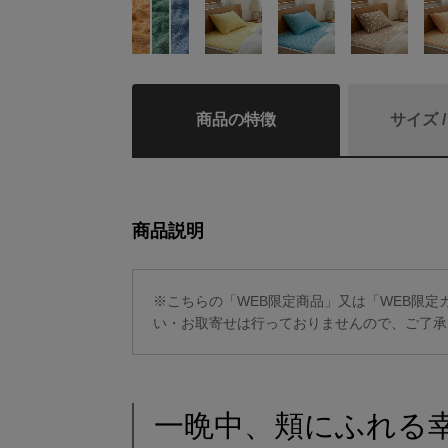
商品の特徴
サイズ 
商品説明
※こちらの「WEB限定商品」又は「WEB限
い・お取寄せは行っておりませんので、ご了承
一晩中、頬にふれる