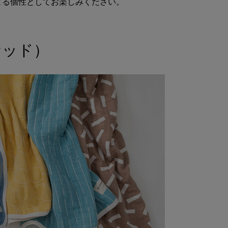
よる個性としてお楽しみください。
ケッド）