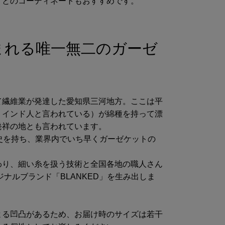
ドとのコーディネートもおすすめです。
まれる唯一無二のガーゼ
て繊維業が発達した愛知県三河地方。ここは平
＊インド人と言われている）が綿種を持って漂
発祥の地とも言われています。
史を持ち、業界内でいち早くガーゼケットの
わり、細い糸を扱う技術と全国各地の職人さん
ジナルブランド「BLANKED」を生み出しま
よる凹凸があるため、お届け時のサイズは若干