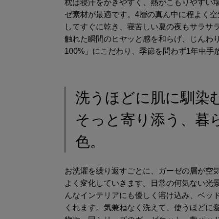
枕は寝汗をかきやすく、熱がこもりやすい
ゼ素材が最適です。4層の真ん中に程よく
してすぐに乾き、寝苦しい夏の夜もサラサ
触れた瞬間のヒヤッと感を和らげ、じんわ
100%」にこだわり、季節を問わず1年中手
洗うほどに肌に馴染
そっと寄り添う、暮
色。
お洗濯を繰り返すごとに、ガーゼの層が空
よく変化していきます。日常の何気ない光
んなインテリアにも優しく溶け込み、ベッ
くれます。気兼ねなく洗えて、使うほどに