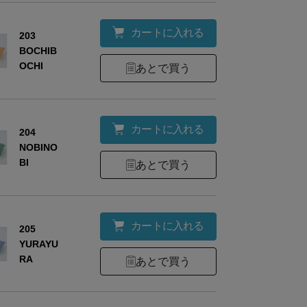
カートに入れる
203
BOCHIB
OCHI
あとで買う
カートに入れる
204
NOBINO
BI
あとで買う
材
綿100％（4重ガーゼ）
カートに入れる
205
YURAYU
RA
あとで買う
ズ
幅
全長
約43
68