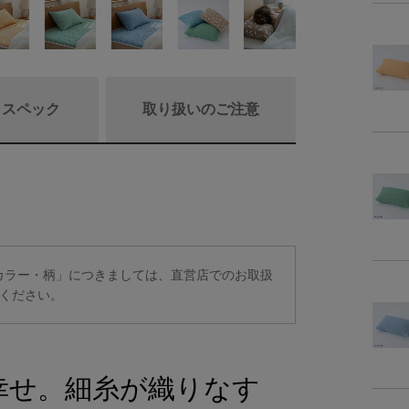
/ スペック
取り扱いのご注意
商品詳細
素
定カラー・柄」につきましては、直営店でのお取扱
ください。
商品サイズ
サイ
幸せ。細糸が織りなす
-