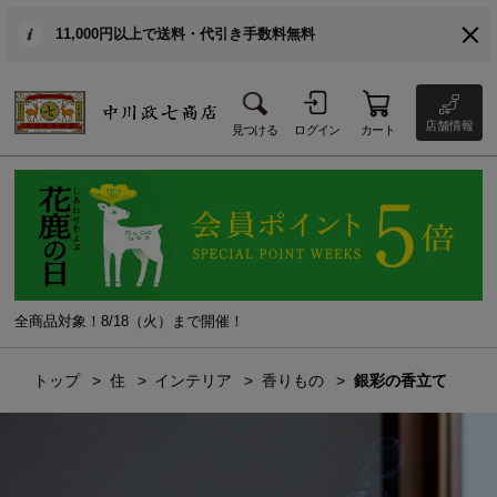
11,000円以上で送料・代引き手数料無料
店舗情報
見つける
ログイン
カート
全商品対象！8/18（火）まで開催！
トップ
住
インテリア
香りもの
銀彩の香立て