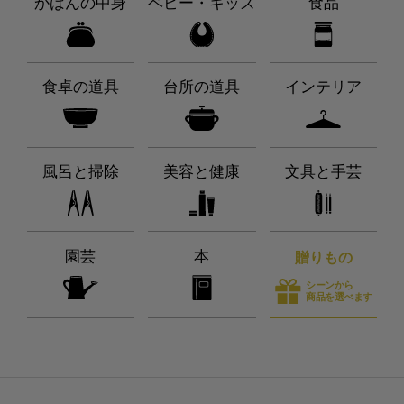
かばんの中身
ベビー・キッズ
食品
食卓の道具
台所の道具
インテリア
風呂と掃除
美容と健康
文具と手芸
園芸
本
贈りもの
シーンから
商品を選べます