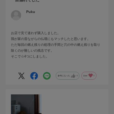
Puku
お店で見て迷わず購入しました。
我が家の昔ながらの仏壇にもマッチしたと思います。
ただ毎回の燃え残りの処理の手間と穴の中の燃え残りを取り
除くのが難しいの残念です。
そこで☆4つにしました。
参考になった
0
Like!
0