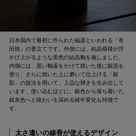
日本国内で最初に作られた磁器といわれる「有
田焼」の香立てです。外側には、結晶模様が浮
かび上がるような黒色の結晶釉を施しました。
内側には、黒い釉薬をかけて焼いた後に銀泥を
塗り、さらに焼いた上に磨いて仕上げる「銀
彩」の技法を用いて、上品な輝きを生み出して
います。使い込むほどに、銀色から落ち着いた
銀灰色へと味わいを深める経年変化も特徴で
す。
太さ違いの線香が使えるデザイン