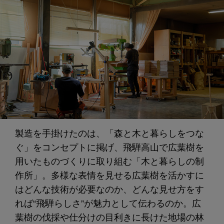
製造を手掛けたのは、「森と木と暮らしをつな
ぐ」をコンセプトに掲げ、飛騨高山で広葉樹を
用いたものづくりに取り組む「木と暮らしの制
作所」。多様な表情を見せる広葉樹を活かすに
はどんな技術が必要なのか、どんな見せ方をす
れば“飛騨らしさ”が魅力として伝わるのか。広
葉樹の伐採や仕分けの目利きに長けた地場の林