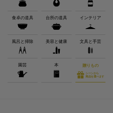
食卓の道具
台所の道具
インテリア
風呂と掃除
美容と健康
文具と手芸
園芸
本
贈りもの
シーンから
商品を選べます