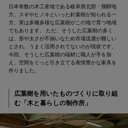
日本有数の木工産地である岐阜県北部・飛騨地
方。スギやヒノキといった針葉樹が知られる一
方、実は多種多様な広葉樹がこの地で育つ地域
でもあります。 ただ、そうした広葉樹の多く
は、形や太さが不揃いなため市場流通が難しい
とされ、うまく活用されてないのが現状です。
今回、そうした広葉樹の端材に職人が手を加
え、空間をぐっと引き立てる表情豊かな家具を
作りました。
広葉樹を用いたものづくりに取り組
む「木と暮らしの制作所」