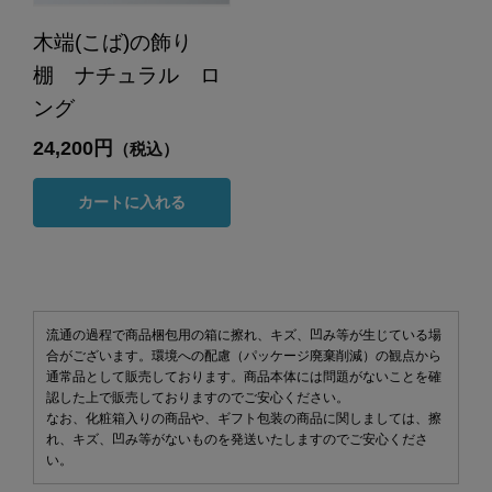
木端(こば)の飾り
棚 ナチュラル ロ
ング
24,200円
（税込）
カートに入れる
流通の過程で商品梱包用の箱に擦れ、キズ、凹み等が生じている場
合がございます。環境への配慮（パッケージ廃棄削減）の観点から
通常品として販売しております。商品本体には問題がないことを確
認した上で販売しておりますのでご安心ください。
なお、化粧箱入りの商品や、ギフト包装の商品に関しましては、擦
れ、キズ、凹み等がないものを発送いたしますのでご安心くださ
い。