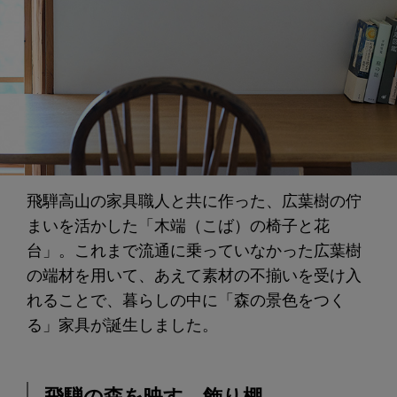
飛騨高山の家具職人と共に作った、広葉樹の佇
まいを活かした「木端（こば）の椅子と花
台」。これまで流通に乗っていなかった広葉樹
の端材を用いて、あえて素材の不揃いを受け入
れることで、暮らしの中に「森の景色をつく
る」家具が誕生しました。
飛騨の森を映す、飾り棚