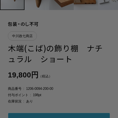
中川政七商店
木端(こば)の飾り棚 ナチ
ュラル ショート
19,800円
（税込）
商品番号
1206-0094-200-00
付与ポイント
198pt
在庫状況
あり