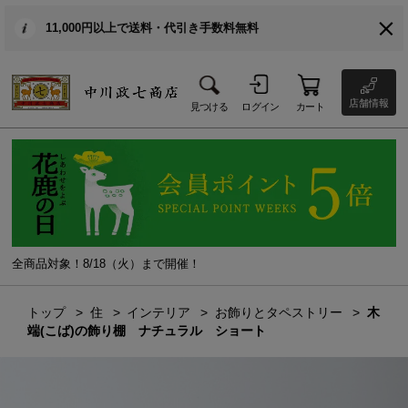
11,000円以上で送料・代引き手数料無料
店舗情報
見つける
ログイン
カート
全商品対象！8/18（火）まで開催！
トップ
住
インテリア
お飾りとタペストリー
木
端(こば)の飾り棚 ナチュラル ショート