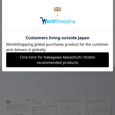
だけます。取り付ける高さや位置によって印象
が変わり、壁面のレイアウトを自由にお楽しみ
いただけるのも魅力です。お気に入りのオブジ
ェや道具を飾りながら、自分らしい空間づくり
をお楽しみください。なお、どちらのサイズも
耐荷重は約3kgです。
設置方法について