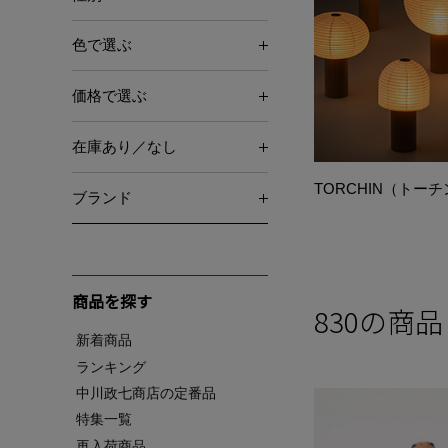
色で選ぶ
価格で選ぶ
在庫あり／なし
TORCHIN（トー
ブランド
商品を探す
830
の商品
新着商品
ランキング
中川政七商店の定番品
特集一覧
再入荷商品