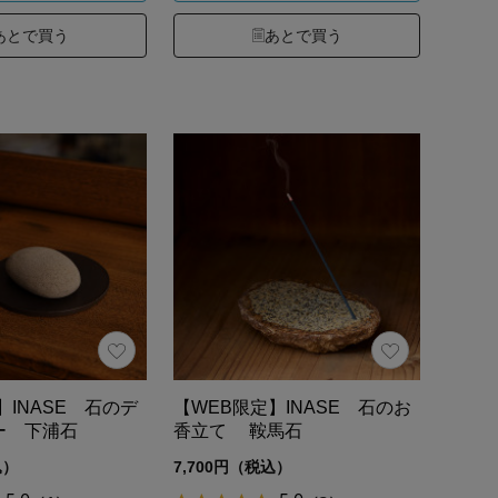
あとで買う
あとで買う
】INASE 石のデ
【WEB限定】INASE 石のお
ー 下浦石
香立て 鞍馬石
込）
7,700円（税込）