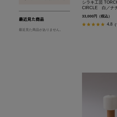
シラキ工芸 TORC
CIRCLE 白／
33,000円（税込）
最近見た商品
4.8
（
最近見た商品がありません。