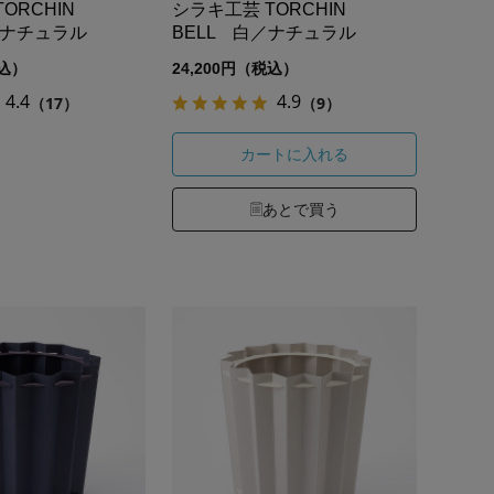
TORCHIN
シラキ工芸 TORCHIN
／ナチュラル
BELL 白／ナチュラル
税込）
24,200円（税込）
4.4
4.9
（17）
（9）
カートに入れる
あとで買う