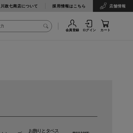
中川政七商店について
採用情報はこちら
店舗
情報
会員登録
ログイン
カート
お飾りとタペス