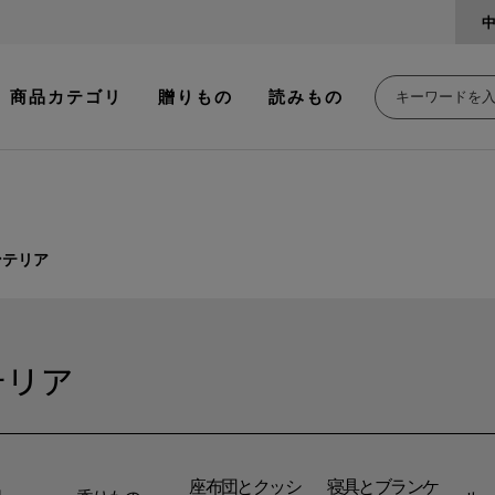
商品カテゴリ
贈りもの
読みもの
ンテリア
テリア
座布団とクッシ
寝具とブランケ