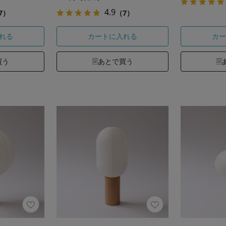
4.9
7）
（7）
れる
カートに入れる
カー
買う
あとで買う