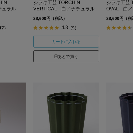
HIN
シラキ工芸 TORCHIN
シラキ工芸 
ナチュラル
VERTICAL 白／ナチュラル
OVAL 白
28,600円（税込）
28,600円（
4.8
17）
（5）
カートに入れる
あとで買う