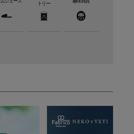
ームシューズ
趣味雑貨
トリー