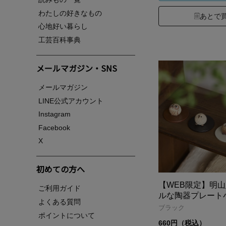
わたしの好きなもの
あとで
心地好い暮らし
工芸百科事典
メールマガジン・SNS
メールマガジン
LINE公式アカウント
Instagram
Facebook
X
初めての方へ
【WEB限定】明
ご利用ガイド
ルな陶器プレート
よくある質問
ブラック
ポイントについて
660円（税込）