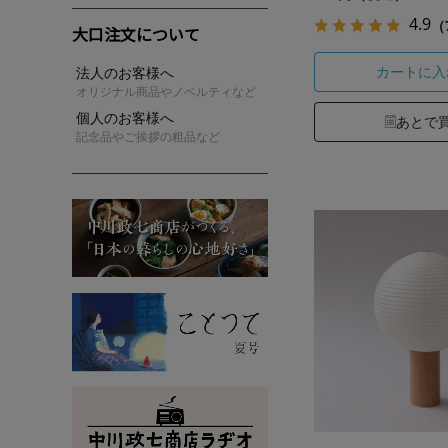
4.9
（
大口注文について
カートに入
法人のお客様へ
オリジナル商品やノベルティなど
個人のお客様へ
あとで
記念品やご挨拶の粗品など