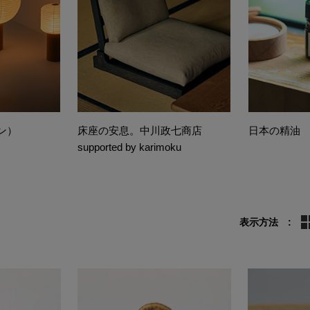
チン）
床座の安息。中川政七商店
日本の精油
supported by karimoku
表示方法