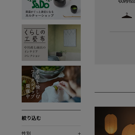
収納用
絞り込む
性別