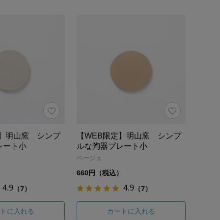
定】明山窯 シンプ
【WEB限定】明山窯 シンプ
レート小
ルな陶器プレート小
ベージュ
）
660円（税込）
4.9
4.9
（7）
（7）
トに入れる
カートに入れる