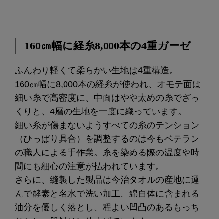
160㎝幅に経糸8,000本の4重ガーゼ
ふんわり軽くて柔らかい生地は4重構造。
160㎝幅に8,000本の経糸が使われ、オモテ面は
細い糸で高密度に、中面はやや太めの糸でざっ
くりと、4層の生地を一度に織っています。
細い糸が傷まないようすべての糸のテンション
（ひっぱり具合）を調整するのは今もベテラン
の職人による手作業。糸を染める際の温度や時
間にも細心の注意が払われています。
さらに、縫製した製品は今治タオルの産地に運
んで酵素と名水で洗い加工。綿自体に含まれる
油分を優しく落とし、程よい凹凸のあるもっち