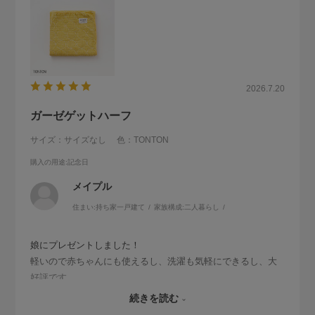
2026.7.20
ガーゼゲットハーフ
サイズ：サイズなし
色：TONTON
購入の用途
:記念日
メイプル
住まい:
持ち家一戸建て
家族構成:
二人暮らし
娘にプレゼントしました！
軽いので赤ちゃんにも使えるし、洗濯も気軽にできるし、大
好評です。
優しい黄色で、畳んでソファーに掛けているだけでも部屋が
続きを読む
明るくなります。