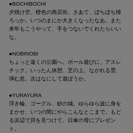
●BOCHIBOCHI
夕焼け空、橙色の商店街。さあて、ぼちぼち帰
ろっか。いつのまにか大きくなったなあ。また
来年もこうやって、手をつないでくれたらいい
な。
●NOBINOBI
ちょっと遠くの公園へ。ボール遊びに、アスレ
チック。いったん休憩、芝の上。ながれる雲、
弾む息。次はなにして遊ぼうか。
●YURAYURA
浮き輪、ゴーグル、砂の城。ゆらゆら波に身を
まかせ、いつの間にやらこんなとこまで。もど
る浜辺で貝を見つけて、日傘の母にプレゼン
ト。