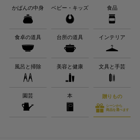
かばんの中身
ベビー・キッズ
食品
食卓の道具
台所の道具
インテリア
風呂と掃除
美容と健康
文具と手芸
園芸
本
贈りもの
シーンから
商品を選べます