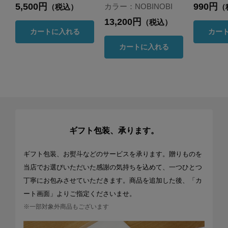
5,500円
990円
カラー：NOBINOBI
（税込）
（
13,200円
（税込）
カートに入れる
カー
カートに入れる
ギフト包装、承ります。
ギフト包装、お熨斗などのサービスを承ります。贈りものを
当店でお選びいただいた感謝の気持ちを込めて、一つひとつ
丁寧にお包みさせていただきます。商品を追加した後、「カ
ート画面」よりご指定くださいませ。
※一部対象外商品もございます