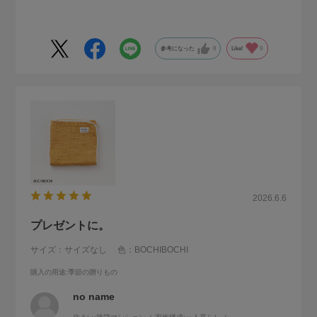
参考になった
0
Like!
0
2026.6.6
プレゼントに。
サイズ：サイズなし
色：BOCHIBOCHI
購入の用途
:季節の贈りもの
no name