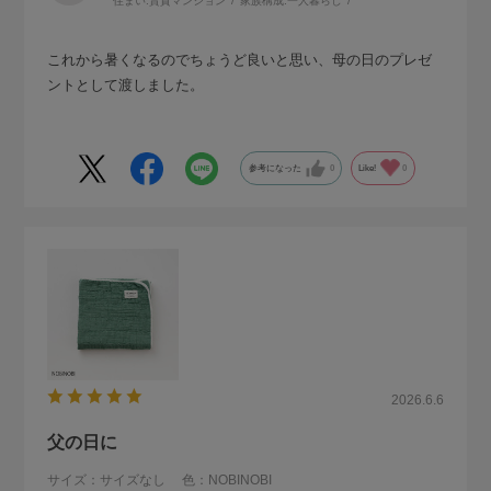
住まい:
賃貸マンション
家族構成:
一人暮らし
これから暑くなるのでちょうど良いと思い、母の日のプレゼ
ントとして渡しました。
参考になった
0
Like!
0
2026.6.6
父の日に
サイズ：サイズなし
色：NOBINOBI