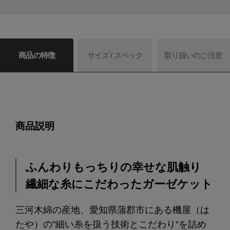
商品の特徴
サイズ / スペック
取り扱いのご注意
商品説明
ふんわりもっちりの幸せな肌触り
繊細な糸にこだわったガーゼケット
三河木綿の産地、愛知県蒲郡市にある機屋（は
たや）の"細い糸を扱う技術とこだわり"を詰め