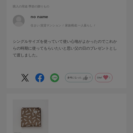
購入の用途
:季節の贈りもの
no name
住まい:
賃貸マンション
家族構成:
一人暮らし
シングルサイズを使っていて使い心地がよかったのでこれか
らの時期に使ってもらいたいと思い父の日のプレゼントとし
て渡しました。
参考になった
0
Like!
1