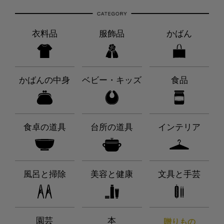
衣料品
服飾品
かばん
かばんの中身
ベビー・キッズ
食品
食卓の道具
台所の道具
インテリア
風呂と掃除
美容と健康
文具と手芸
園芸
本
贈りもの