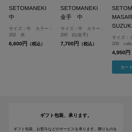
SETOMANEKI
SETOMANEKI
SETOM
中
金手 中
MASA
SUZU
サイズ：中 カラー：
サイズ：中 カラー：
202 赤
200 白(金手)
サイズ：
6,600円
7,700円
200 cali
（税込）
（税込）
4,950円
カー
ギフト包装、承ります。
ギフト包装、お熨斗などのサービスを承ります。贈りものを