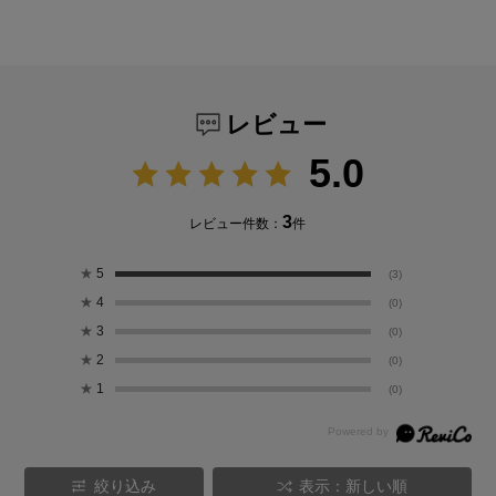
レビュー
5.0
3
レビュー件数：
件
★
5
(3)
★
4
(0)
★
3
(0)
★
2
(0)
★
1
(0)
絞り込み
表示：新しい順