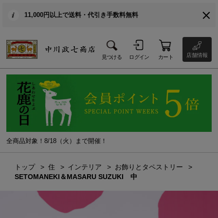
11,000円以上で送料・代引き手数料無料
店舗情報
見つける
ログイン
カート
全商品対象！8/18（火）まで開催！
トップ
住
インテリア
お飾りとタペストリー
SETOMANEKI＆MASARU SUZUKI 中