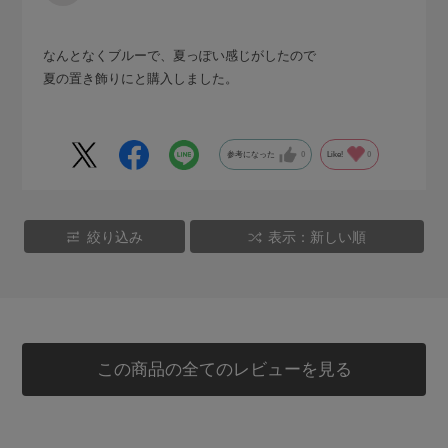
なんとなくブルーで、夏っぽい感じがしたので
夏の置き飾りにと購入しました。
参考になった
0
Like!
0
絞り込み
表示：新しい順
この商品の全てのレビューを見る