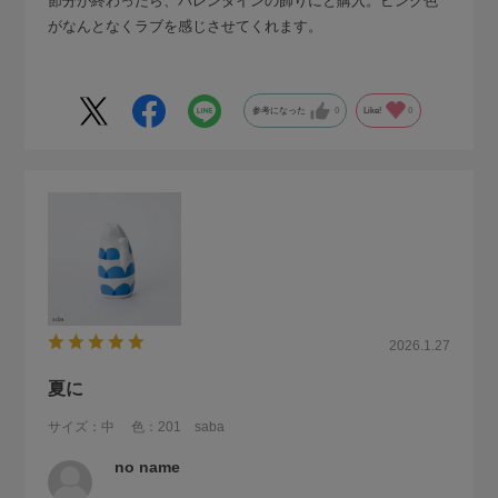
節分が終わったら、バレンタインの飾りにと購入。ピンク色
がなんとなくラブを感じさせてくれます。
参考になった
0
Like!
0
2026.1.27
夏に
サイズ：中
色：201 saba
no name