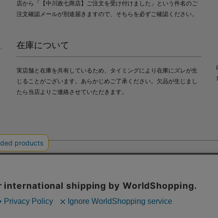
店から「【中川政七商店】ご注文を受け付けました」という件名のご
注文確認メールが別途届きますので、そちらを必ずご確認ください。
在庫について
実店舗と在庫を共有しているため、タイミングにより在庫にズレが生
じることがございます。あらかじめご了承ください。欠品が生じまし
たら当店よりご連絡させていただきます。
会社中川政七商店