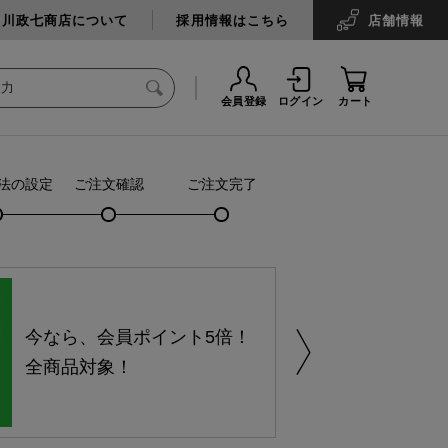
中川政七商店について
採用情報はこちら
店舗
情報
会員登録
ログイン
カート
法の設定
ご注文確認
ご注文完了
今なら、会員ポイント5倍！
全商品対象！