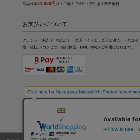
11,000円
商品代金
以上ご購入で送料・代引き手数料無料
お支払いについて
クレジット決済（一括払い）・楽天ペイ（旧：楽天ID決済）・代金引
換・後払い(コンビニ・銀行振込・LINE Pay)がご利用になれます。
特定商取引法の表記
プライバシーポリシー
採用情報
株式