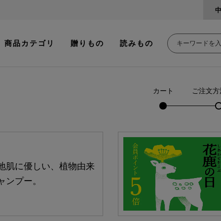
商品カテゴリ
贈りもの
読みもの
カート
ご注文方
地肌に優しい、植物由来
ャンプー。