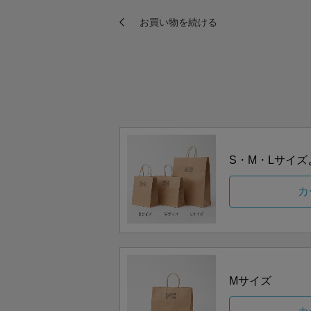
S・M・Lサイ
カ
Mサイズ