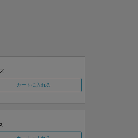
ズ
カートに入れる
ズ