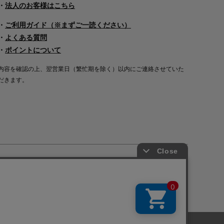
・
法人のお客様はこちら
・
ご利用ガイド（※まずご一読ください）
・
よくある質問
・
ポイントについて
内容を確認の上、翌営業日（繁忙期を除く）以内にご連絡させていた
だきます。
Copyright©2000
-2026
Nakagawa Masashichi Shoten All Rights Reserved.