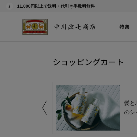
11,000円以上で送料・代引き手数料無料
特集
ショッピングカート
買い得の商品を
髪と
のシ