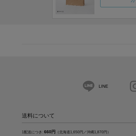
カ
LINE
送料について
660円
1配送につき:
（北海道1,650円／沖縄1,870円）