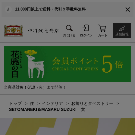
11,000円以上で送料・代引き手数料無料
店舗情報
見つける
ログイン
カート
全商品対象！8/18（火）まで開催！
トップ
住
インテリア
お飾りとタペストリー
SETOMANEKI＆MASARU SUZUKI 大