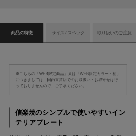
商品の特徴
サイズ / スペック
取り扱いのご注意
※こちらの「WEB限定商品」又は「WEB限定カラー・柄」
につきましては、国内直営店でのお取扱い・お取寄せは行
っておりませんので、ご了承ください。
信楽焼のシンプルで使いやすいイン
テリアプレート