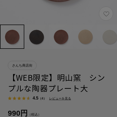
さんち商店街
【WEB限定】明山窯 シン
プルな陶器プレート大
4.5
（4）
レビューを見る
990円
（税込）