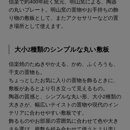
信楽で約400年続く窯元、明山窯による、陶器
の丸いプレート。明山窯の置物やお手持ちの飾
り物の敷板として、またアクセサリーなどの置
き場所として使えます。
大小2種類のシンプルな丸い敷板
信楽焼のたぬきやかえる、かめ、ふくろうも、
干支の置物も。
ちょっとしたお気に入りの置物を飾るときに、
敷板があるとより引き立って見えるもの。
陶器の質感と、シンプルな丸い形、大小2種類の
大きさが、幅広いテイストの置物や現代のイン
テリアに合わせやすい敷板です。
飾るものやお部屋の雰囲気に合わせて色や大き
さを選び、複数を組み合わせて使うとより楽し