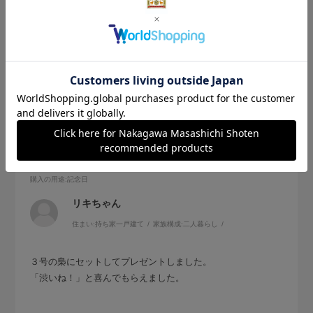
2025.12.22
セット
サイズ：サイズなし
色：ホワイト
購入の用途
:記念日
リキちゃん
住まい:
持ち家一戸建て
家族構成:
二人暮らし
３号の梟にセットしてプレゼントしました。
「渋いね！」と喜んでもらえました。