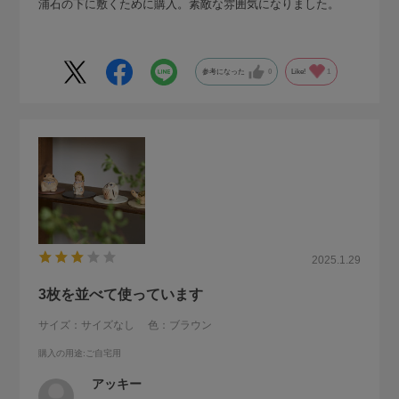
浦石の下に敷くために購入。素敵な雰囲気になりました。
参考になった
0
Like!
1
2025.1.29
3枚を並べて使っています
サイズ：サイズなし
色：ブラウン
購入の用途
:ご自宅用
アッキー