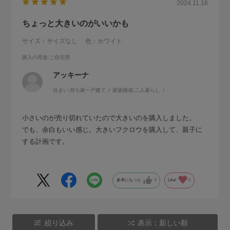
2024.11.16
ちょっと大きいのがいいかも
サイズ：サイズなし
色：ホワイト
購入の用途
:ご自宅用
アッキーナ
住まい:
持ち家一戸建て
家族構成:
二人暮らし
小さいのが売り切れていたので大きいのを購入しました。
でも、余白もいい感じ。大きいフクロウを購入して、親子に
する計画です。
参考になった
0
Like!
0
絞り込み
表示：新しい順