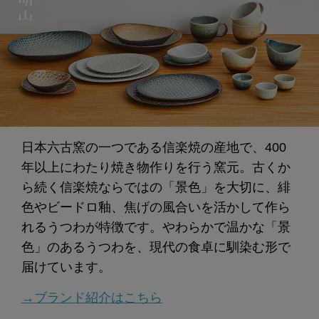
日本六古窯の一つである信楽焼の産地で、400
年以上にわたり焼き物作りを行う窯元。古くか
ら続く信楽焼ならではの「景色」を大切に、緋
色やビードロ釉、焦げの風合いを活かして作ら
れるうつわが特徴です。やわらかで温かな「景
色」のあるうつわを、現代の食卓に馴染む形で
届けています。
→ブランド紹介はこちら