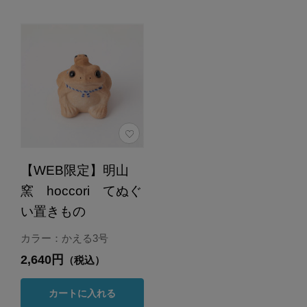
【WEB限定】明山
窯 hoccori てぬぐ
い置きもの
カラー：かえる3号
2,640円
（税込）
カートに入れる