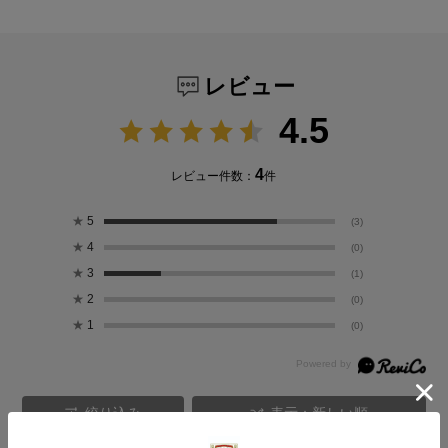
レビュー
4.5
4
レビュー件数：
件
★
5
(3)
★
4
(0)
★
3
(1)
★
2
(0)
★
1
(0)
絞り込み
表示：新しい順