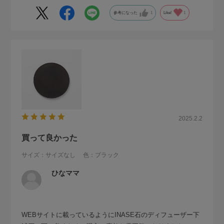
参考になった
1
Like!
1
2025.2.2
買って良かった
サイズ：サイズなし
色：ブラック
ひなママ
WEBサイトに載っているようにINASE石のディフューザー下