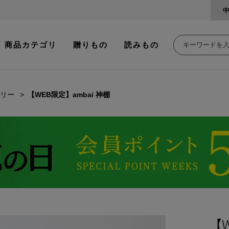
商品カテゴリ
贈りもの
読みもの
リー
【WEB限定】ambai 神棚
【W