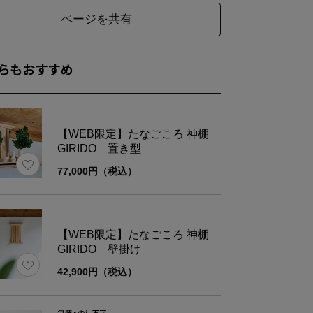
ページを共有
らもおすすめ
【WEB限定】たなごころ 神棚
GIRIDO 置き型
77,000円（税込）
【WEB限定】たなごころ 神棚
GIRIDO 壁掛け
42,900円（税込）