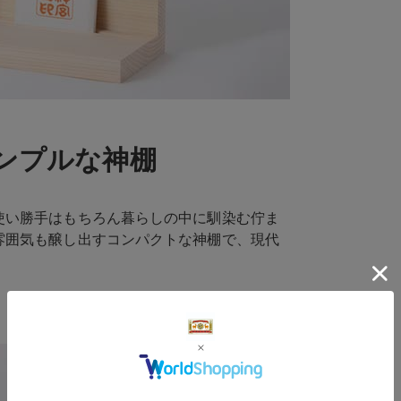
ンプルな神棚
使い勝手はもちろん暮らしの中に馴染む佇ま
雰囲気も醸し出すコンパクトな神棚で、現代