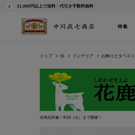
11,000円以上で送料・代引き手数料無料
特集
トップ
住
インテリア
お飾りとタペスト
全商品対象！8/18（火）まで開催！