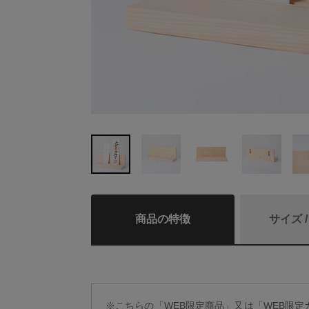
商品の特徴
サイズ 
※こちらの「WEB限定商品」又は「WEB限