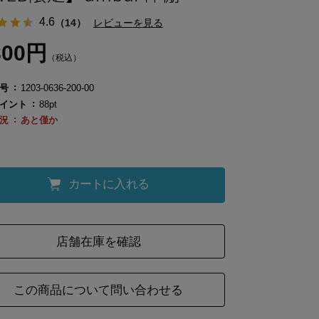
4.6
（14）
レビューを見る
800円
（税込）
号
1203-0636-200-00
イント
88pt
況
あと僅か
カートに入れる
店舗在庫を確認
この商品について問い合わせる