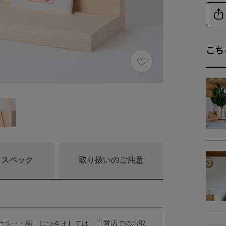
こち
/ スペック
取り扱いのご注意
商品詳細
定カラー・柄」につきましては、直営店でのお取