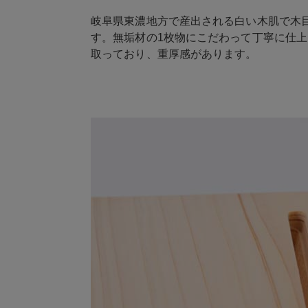
岐阜県東濃地方で産出される白い木肌で木
す。無垢材の1枚物にこだわって丁寧に仕
取っており、重厚感があります。