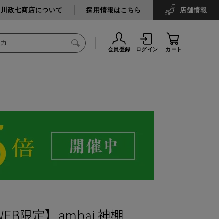
中川政七商店について
採用情報はこちら
店舗
情報
会員登録
ログイン
カート
EB限定】ambai 神棚