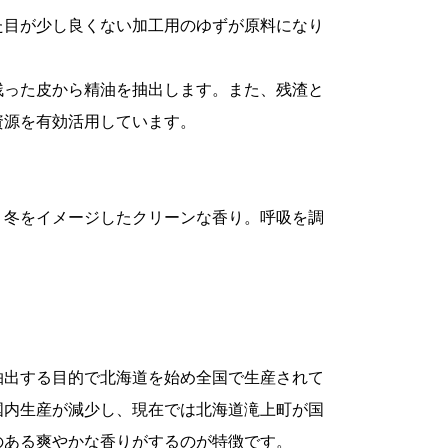
た目が少し良くない加工用のゆずが原料になり
商品サイズ
サイ
残った皮から精油を抽出します。また、残渣と
資源を有効活用しています。
-
。冬をイメージしたクリーンな香り。呼吸を調
抽出する目的で北海道を始め全国で生産されて
国内生産が減少し、現在では北海道滝上町が国
のある爽やかな香りがするのが特徴です。