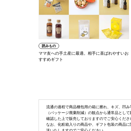
読みもの
ママ友への手土産に最適。相手に喜ばれやすいお
すすめギフト
流通の過程で商品梱包用の箱に擦れ、キズ、凹み
（パッケージ廃棄削減）の観点から通常品として
確認した上で販売しておりますのでご安心くださ
なお、化粧箱入りの商品や、ギフト包装の商品に
送いたしますのでご安心ください。