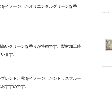
秋をイメージしたオリエンタルグリーンな香
成
調高いクリーンな香りが特徴です。製材加工時
ています。
内容
使用
をブレンド。秋をイメージしたシトラスフルー
におすすめです。
付属
備