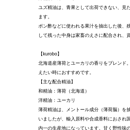
ユズ精油は、青果として出荷できない、見
ます。
ポン酢などに使われる果汁を抽出した後、
して残った中身は家畜のえさに配合され、
【kurobo】
北海道産薄荷とユーカリの香りをブレンド
えたい時におすすめです。
【主な配合精油】
和精油：薄荷（北海道）
洋精油：ユーカリ
薄荷精油は、メントール成分（薄荷脳）を
いましたが、輸入原料や合成香料におされ
内一の生産地になっています。甘く野性味