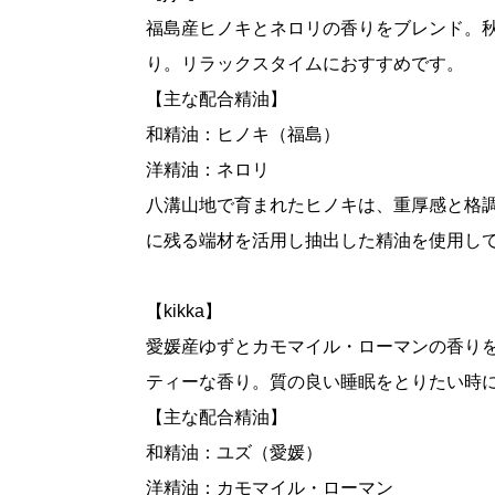
福島産ヒノキとネロリの香りをブレンド。
り。リラックスタイムにおすすめです。
【主な配合精油】
和精油：ヒノキ（福島）
洋精油：ネロリ
八溝山地で育まれたヒノキは、重厚感と格
に残る端材を活用し抽出した精油を使用し
【kikka】
愛媛産ゆずとカモマイル・ローマンの香り
ティーな香り。質の良い睡眠をとりたい時
【主な配合精油】
和精油：ユズ（愛媛）
洋精油：カモマイル・ローマン