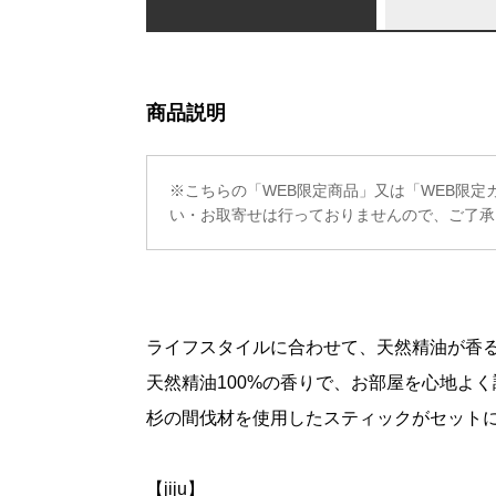
商品説明
※こちらの「WEB限定商品」又は「WEB限
い・お取寄せは行っておりませんので、ご了承
ライフスタイルに合わせて、天然精油が香
天然精油100%の香りで、お部屋を心地よ
杉の間伐材を使用したスティックがセット
【jiju】