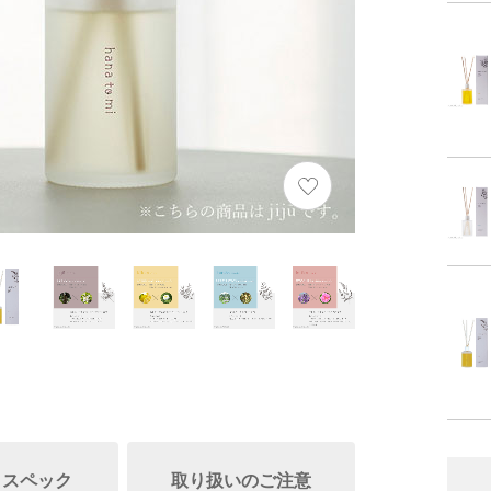
/ スペック
取り扱いのご注意