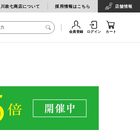
中川政七商店について
採用情報はこちら
店舗
情報
会員登録
ログイン
カート