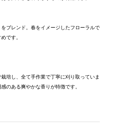
りをブレンド。春をイメージしたフローラルで
すめです。
で栽培し、全て手作業で丁寧に刈り取っていま
明感のある爽やかな香りが特徴です。