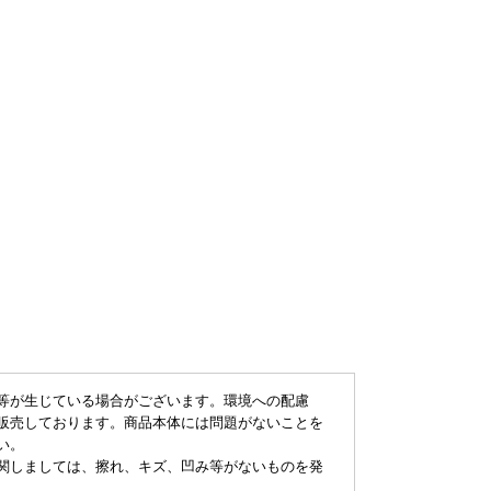
等が生じている場合がございます。環境への配慮
販売しております。商品本体には問題がないことを
い。
関しましては、擦れ、キズ、凹み等がないものを発