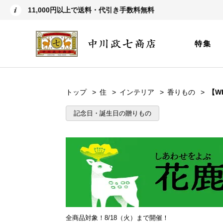
11,000円以上で送料・代引き手数料無料
特集
トップ
住
インテリア
香りもの
【W
記念日・誕生日の贈りもの
全商品対象！8/18（火）まで開催！