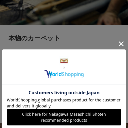
本物のカーペット
COURTのカーペットは、ウィルトン織機を使
って織った「織り物」です。本来カーペットは
織機で織られるもの。本当の織り物のカーペッ
トは国内生産のうち約１％くらいしかないと言
われています。COURTでは、1960年代に日本
で開発された織機を今でも大切に使っていま
す。