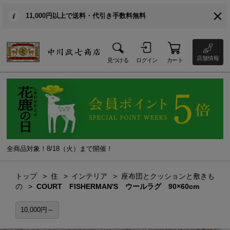
11,000円以上で送料・代引き手数料無料
店舗情報
見つける
ログイン
カート
全商品対象！8/18（火）まで開催！
トップ
住
インテリア
座布団とクッションと敷きも
の
COURT FISHERMAN'S ウールラグ 90×60cm
10,000円～