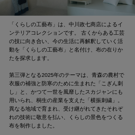
「くらしの工藝布」は、中川政七商店によるイ
ンテリアコレクションです。 古くからある工芸
の技に向き合い、今の生活に再解釈していく活
動を「くらしの工藝布」と名付け、布の在りか
たを探求します。
第三弾となる2025年のテーマは、青森の農村で
衣服の補強と防寒のために生まれた「こぎん刺
し」と、かつて一世を風靡したスカジャンにも
用いられ、桐生の産業を支えた「横振刺繍」。
異なる地域で育まれ、受け継がれてきたそれぞ
れの技術に敬意を払い、くらしの景色をつくる
布を制作しました。