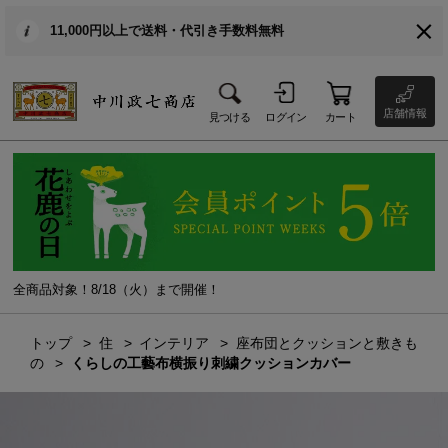
11,000円以上で送料・代引き手数料無料
店舗情報
見つける
ログイン
カート
全商品対象！8/18（火）まで開催！
トップ
住
インテリア
座布団とクッションと敷きも
の
くらしの工藝布横振り刺繍クッションカバー