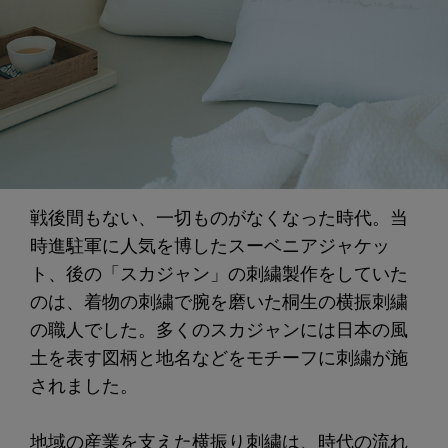
戦後間もない、一切ものがなくなった時代。当
時進駐軍に人気を博したスーベニアジャケッ
ト、後の「スカジャン」の刺繍製作をしていた
のは、着物の刺繍で腕を磨いた桐生の横振刺繍
の職人でした。多くのスカジャンには日本の風
土を表す図柄と地名などをモチーフに刺繍が施
されました。
地域の産業を支えた横振り刺繍は、時代の流れ