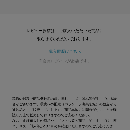
レビュー投稿は、ご購入いただいた商品に
限らせていただいております。
購入履歴はこちら
※会員ログインが必要です。
流通の過程で商品梱包用の箱に擦れ、キズ、凹み等が生じている場
合がございます。環境への配慮（パッケージ廃棄削減）の観点から
通常品として販売しております。商品本体には問題がないことを確
認した上で販売しておりますのでご安心ください。
なお、化粧箱入りの商品や、ギフト包装の商品に関しましては、擦
れ、キズ、凹み等がないものを発送いたしますのでご安心くださ