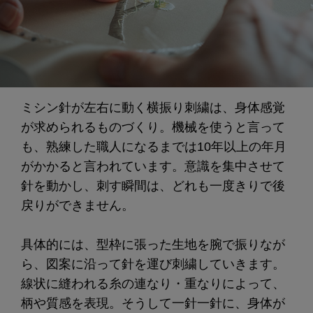
ミシン針が左右に動く横振り刺繍は、身体感覚
が求められるものづくり。機械を使うと言って
も、熟練した職人になるまでは10年以上の年月
がかかると言われています。意識を集中させて
針を動かし、刺す瞬間は、どれも一度きりで後
戻りができません。
具体的には、型枠に張った生地を腕で振りなが
ら、図案に沿って針を運び刺繍していきます。
線状に縫われる糸の連なり・重なりによって、
柄や質感を表現。そうして一針一針に、身体が