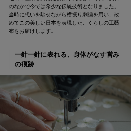
のなかで今では希少な伝統技術となりました。
当時に想いを馳せながら横振り刺繍を用い、改
めてこの美しい日本を表現した、くらしの工藝
布をお届けします。
一針一針に表れる、身体がなす営み
の痕跡