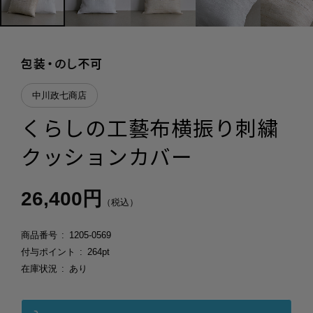
中川政七商店
くらしの工藝布横振り刺繍
クッションカバー
26,400円
（税込）
商品番号
1205-0569
付与ポイント
264pt
在庫状況
あり