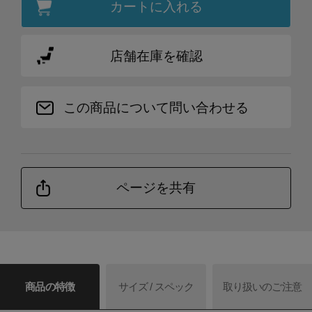
カートに入れる
店舗在庫を確認
この商品について問い合わせる
ページを共有
商品の特徴
サイズ / スペック
取り扱いのご注意