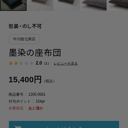
中川政七商店
墨染の座布団
2.0
（1）
レビューを見る
15,400円
（税込）
商品番号
1205-0581
付与ポイント
154pt
在庫状況
あと僅か