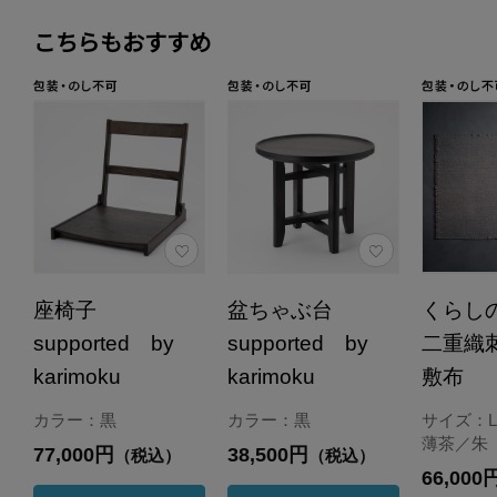
こちらもおすすめ
座椅子
盆ちゃぶ台
くらし
supported by
supported by
二重織
karimoku
karimoku
敷布
カラー：黒
カラー：黒
サイズ：
薄茶／朱
77,000円
38,500円
（税込）
（税込）
66,000