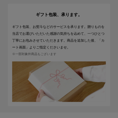
ギフト包装、承ります。
ギフト包装、お熨斗などのサービスを承ります。贈りものを
当店でお選びいただいた感謝の気持ちを込めて、一つひとつ
丁寧にお包みさせていただきます。商品を追加した後、「カ
ート画面」よりご指定くださいませ。
※一部対象外商品もございます