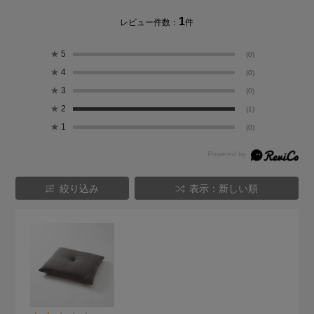
1
レビュー件数：
件
★
5
(0)
★
4
(0)
★
3
(0)
★
2
(1)
★
1
(0)
絞り込み
表示：新しい順