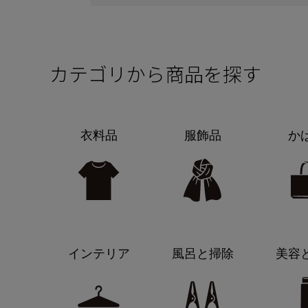
カテゴリから商品を探す
衣料品
服飾品
か
インテリア
風呂と掃除
美容