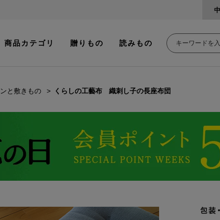
商品カテゴリ
贈りもの
読みもの
ンと敷きもの
くらしの工藝布 織刺し子の長座布団