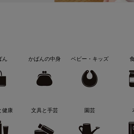
ばん
かばんの中身
ベビー・キッズ
と健康
文具と手芸
園芸