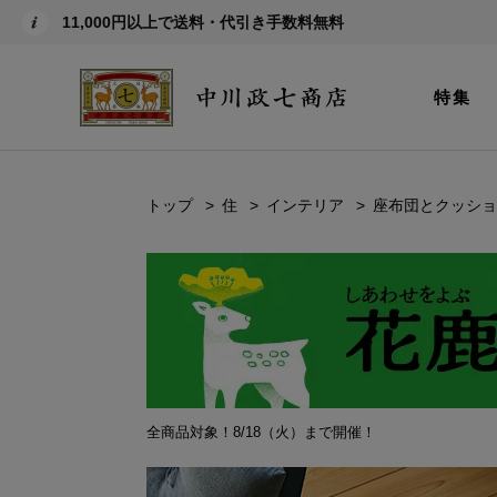
11,000円以上で送料・代引き手数料無料
特集
トップ
住
インテリア
座布団とクッショ
全商品対象！8/18（火）まで開催！