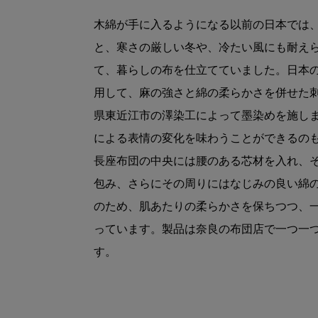
木綿が手に入るようになる以前の日本では
と、寒さの厳しい冬や、冷たい風にも耐え
て、暮らしの布を仕立てていました。日本
用して、麻の強さと綿の柔らかさを併せた
県東近江市の澤染工によって墨染めを施し
による表情の変化を味わうことができるの
長座布団の中央には腰のある芯材を入れ、
包み、さらにその周りにはなじみの良い綿
のため、肌あたりの柔らかさを保ちつつ、
っています。製品は奈良の布団店で一つ一
す。