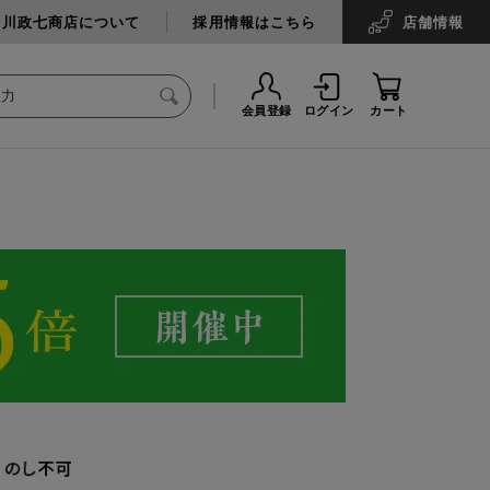
中川政七商店について
採用情報はこちら
店舗
情報
会員登録
ログイン
カート