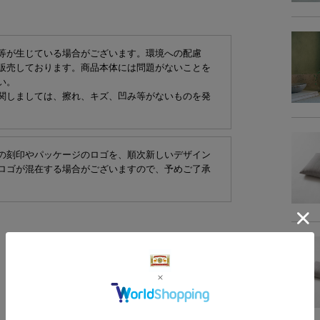
等が生じている場合がございます。環境への配慮
販売しております。商品本体には問題がないことを
い。
関しましては、擦れ、キズ、凹み等がないものを発
の刻印やパッケージのロゴを、順次新しいデザイン
ロゴが混在する場合がございますので、予めご了承