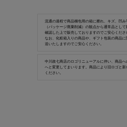
流通の過程で商品梱包用の箱に擦れ、キズ、凹み
（パッケージ廃棄削減）の観点から通常品として
確認した上で販売しておりますのでご安心くださ
なお、化粧箱入りの商品や、ギフト包装の商品に
送いたしますのでご安心ください。
中川政七商店のロゴリニューアルに伴い、商品へ
へと変更してまいります。商品により旧ロゴと新
ください。