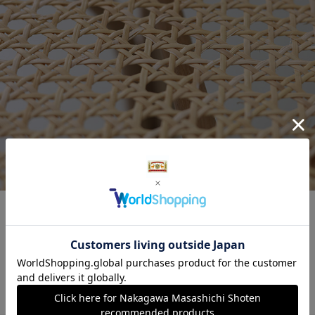
山形で100年以上にわたり籐製品の製造に携わ
ってきた老舗「ツルヤ商店」。熟練の職人たち
が、長年培ってきた高い技術を用い、一つひと
つ手編みで丁寧に仕上げています。