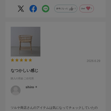
とても丁寧なのです。
参考になった
0
Like!
0
使う人のことを想い、大切に扱って下さった方の、仕事と人
とものづくりに対する愛を感じました。
一生大事に使わせていただきます。どうも有難うございまし
た。
2026.6.29
なつかしい感じ
購入の用途
:ご自宅用
shiro +
ツルヤ商店さんのアイテムは気になってチェックしていたの