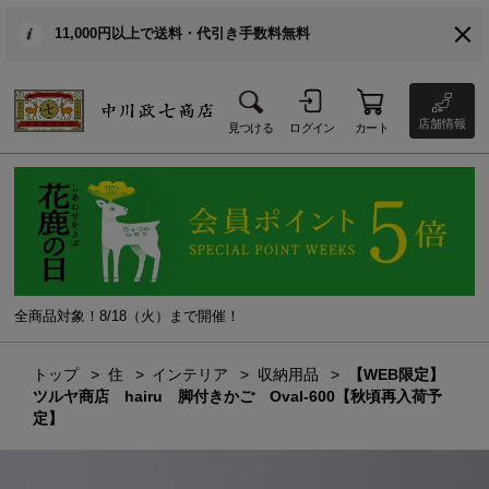
11,000円以上で送料・代引き手数料無料
店舗情報
見つける
ログイン
カート
全商品対象！8/18（火）まで開催！
トップ
住
インテリア
収納用品
【WEB限定】
ツルヤ商店 hairu 脚付きかご Oval-600【秋頃再入荷予
定】