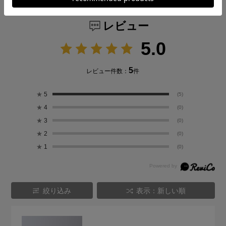
レビュー
5.0
5
レビュー件数：
件
★
5
(5)
★
4
(0)
★
3
(0)
★
2
(0)
★
1
(0)
絞り込み
表示：新しい順