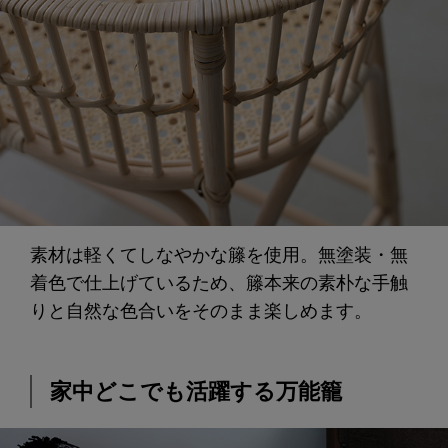
素材は軽くてしなやかな籐を使用。無塗装・無
着色で仕上げているため、籐本来の素朴な手触
りと自然な色合いをそのまま楽しめます。
家中どこでも活躍する万能籠