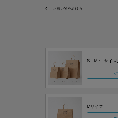
S・M・Lサイ
カ
Mサイズ