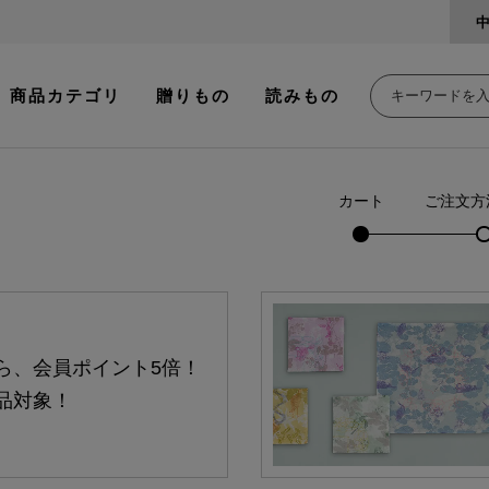
商品カテゴリ
贈りもの
読みもの
カート
ご注文方
ら、会員ポイント5倍！
品対象！