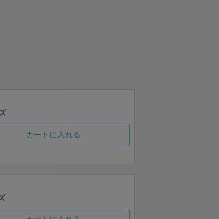
ズ
カートに入れる
ズ