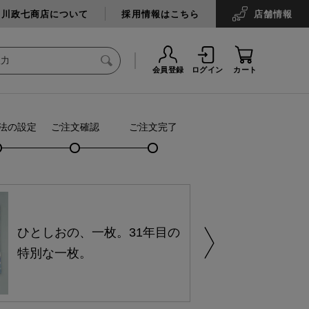
中川政七商店について
採用情報はこちら
店舗
情報
会員登録
ログイン
カート
法の設定
ご注文確認
ご注文完了
ひとしおの、一枚。31年目の
特別な一枚。