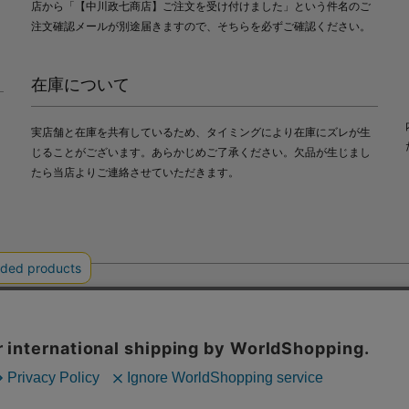
店から「【中川政七商店】ご注文を受け付けました」という件名のご
注文確認メールが別途届きますので、そちらを必ずご確認ください。
在庫について
実店舗と在庫を共有しているため、タイミングにより在庫にズレが生
じることがございます。あらかじめご了承ください。欠品が生じまし
たら当店よりご連絡させていただきます。
会社中川政七商店