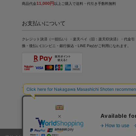
11,000円
商品代金
以上ご購入で送料・代引き手数料無料
お支払いについて
クレジット決済（一括払い）・楽天ペイ（旧：楽天ID決済）・代金引
換・後払い(コンビニ・銀行振込・LINE Pay)がご利用になれます。
特定商取引法の表記
プライバシーポリシー
採用情報
株式