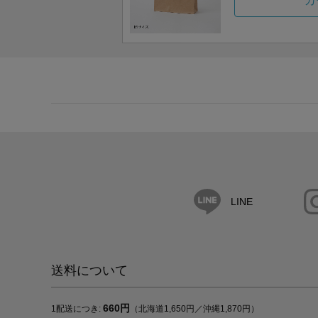
カ
LINE
送料について
660円
1配送につき:
（北海道1,650円／沖縄1,870円）