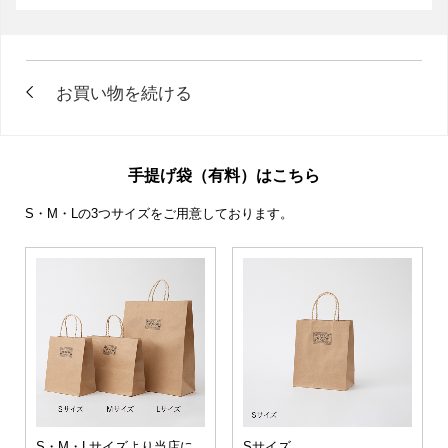
手提げ袋（有料）はこちら
S・M・Lの3つサイズをご用意しております。
S・M・Lサイズより当店に
Sサイズ