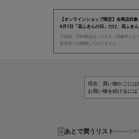
【オンラインショップ限定】全商品対象
8月7日「花ふきんの日」だけ、花ふき
※別送、予約商品はノベルティ対象外とな
直営店では開催しておりません。
現在、買い物かごには
お買い物を続けるには
あとで買うリスト
Powered by