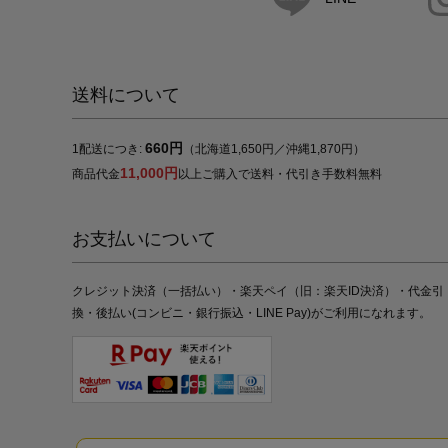
送料について
660円
1配送につき:
（北海道1,650円／沖縄1,870円）
11,000円
商品代金
以上ご購入で送料・代引き手数料無料
お支払いについて
クレジット決済（一括払い）・楽天ペイ（旧：楽天ID決済）・代金引
換・後払い(コンビニ・銀行振込・LINE Pay)がご利用になれます。