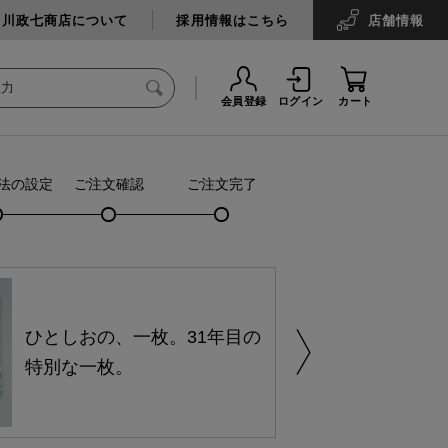
中川政七商店について
採用情報はこちら
店舗
情報
会員登録
ログイン
カート
法の設定
ご注文確認
ご注文完了
ひとしおの、一枚。31年目の
特別な一枚。