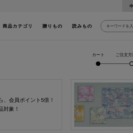
商品カテゴリ
贈りもの
読みもの
カート
ご注文方
ら、会員ポイント5倍！
品対象！