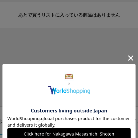
あとで買うリストに入っている商品はありません
手提げ袋（有料）はこちら
S・M・Lの3つサイズをご用意しております。
ズより当店にお任せ
Sサイ
ートに入れる