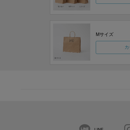
Mサイズ
カ
LINE