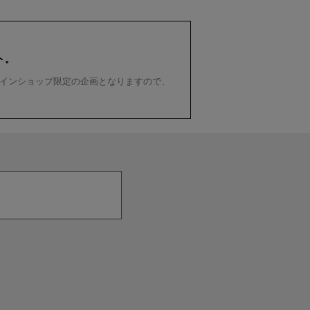
ト。
インショップ限定の企画となりますので、