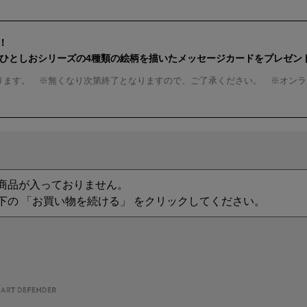
！
んひとしおシリーズの4種類の絵柄を描いたメッセージカードをプレゼン
ります。 ※無くなり次第終了となりますので、ご了承ください。 ※オンラ
商品が入っておりません。
下の 「お買い物を続ける」 をクリックしてください。