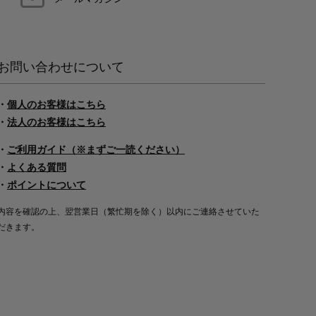
お問い合わせについて
・
個人のお客様はこちら
・
法人のお客様はこちら
・
ご利用ガイド（※まずご一読ください）
・
よくある質問
・
ポイントについて
内容を確認の上、翌営業日（繁忙期を除く）以内にご連絡させていた
だきます。