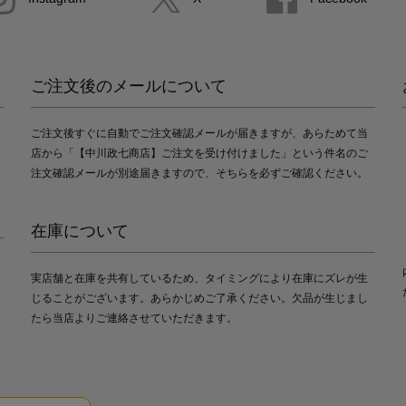
ご注文後のメールについて
ご注文後すぐに自動でご注文確認メールが届きますが、あらためて当
店から「【中川政七商店】ご注文を受け付けました」という件名のご
注文確認メールが別途届きますので、そちらを必ずご確認ください。
在庫について
実店舗と在庫を共有しているため、タイミングにより在庫にズレが生
じることがございます。あらかじめご了承ください。欠品が生じまし
たら当店よりご連絡させていただきます。