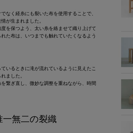
素
けでなく経糸にも裂いた布を使用することで、
表情が生まれました。
商品サイズ
強度を保つよう、太い糸を絡ませて織り上げて
られた布は、いつまでも触れていたくなるよう
サイ
-
っているときに滝が流れているように見えたこ
られました。
糸を繋ぎ直し、微妙な調整を重ねながら、時間
唯一無二の裂織