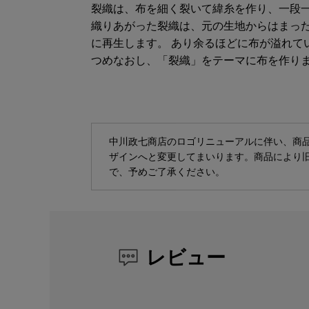
裂織は、布を細く裂いて緯糸を作り、一段
織りあがった裂織は、元の生地からはまっ
に再生します。 あり余るほどに布が溢れて
つめなおし、「裂織」をテーマに布を作り
中川政七商店のロゴリニューアルに伴い、商
ザインへと変更してまいります。商品により
で、予めご了承ください。
レビュー