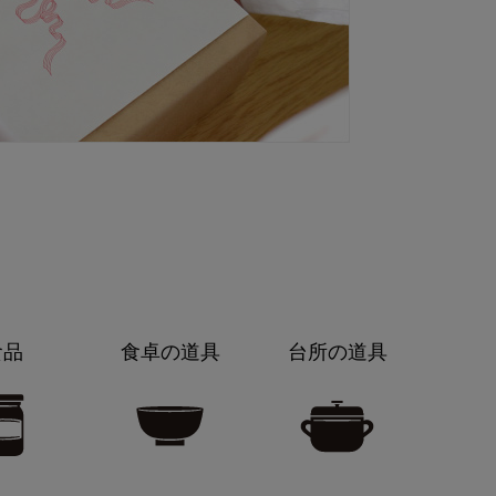
食品
食卓の道具
台所の道具