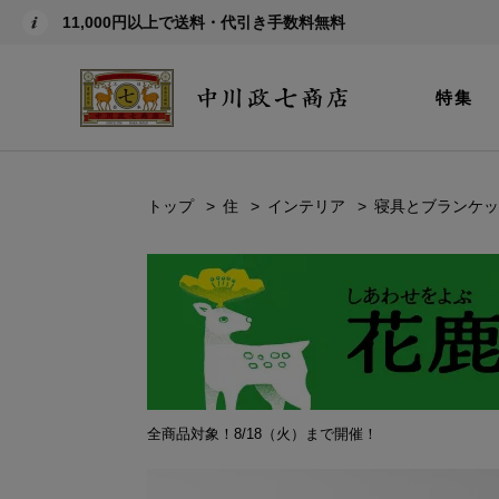
11,000円以上で送料・代引き手数料無料
特集
トップ
住
インテリア
寝具とブランケッ
全商品対象！8/18（火）まで開催！