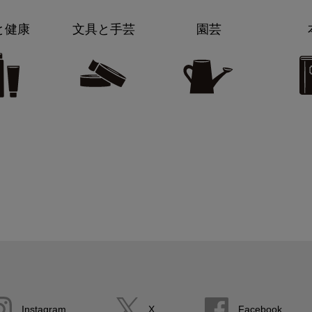
と健康
文具と手芸
園芸
Instagram
X
Facebook