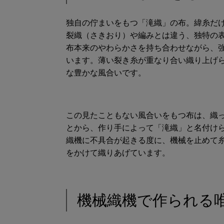
独自の佇まいをもつ「滝織」の布。緯糸だ
裂織（さきおり）や編みとは違う、独特の
布本来のやわらかさを持ち合わせながら、
います。薄い裂き糸が重なり合い織り上げ
な豊かな風合いです。
この見たこともない風合いをもつ布は、織
とから、作り手によって「滝織」と名付け
織機に不具合が起きる度に、機械を止めて
をかけて織りあげています。
機械織機で作られる