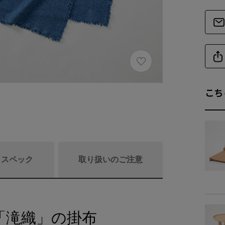
こち
/ スペック
取り扱いのご注意
「滝織」の掛布
商品詳細