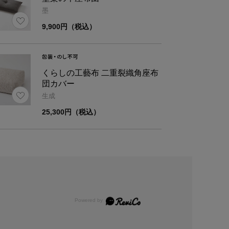
墨
9,900円（税込）
くらしの工藝布 二重裂織角座布
団カバー
生成
25,300円（税込）