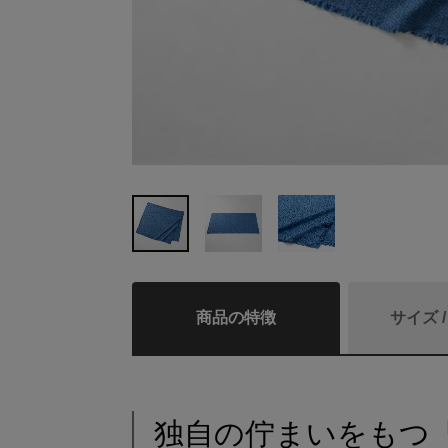
商品の特徴
サイズ 
独自の佇まいをもつ