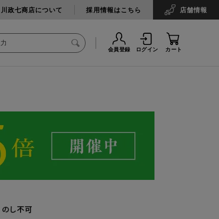
中川政七商店について
採用情報はこちら
店舗
情報
会員登録
ログイン
カート