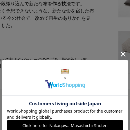
一段織り込んで新たな布を作る技法です。
たく予想できないような、新たな命を宿した布
いる今の社会で、改めて再生のありかたを見
ました。
品への刻印やパッケージのロゴを、順次新しいデ
旧ロゴと新ロゴが混在する場合がございますの
レビューはありません。