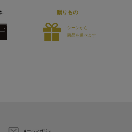
本
贈りもの
シーンから
商品を選べます
メールマガジン