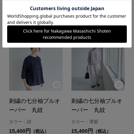
あとで買う
あとで買う
刺繍の七分袖プルオ
刺繍の七分袖プルオ
ーバー 丸紋
ーバー 丸紋
カラー：紺
カラー：薄紫
15,400円
15,400円
（税込）
（税込）