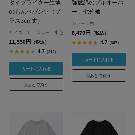
タイプライター生地
強撚綿のプルオーバ
のもんぺパンツ（プ
ー 七分袖
ラス3cm丈）
カラー：白
8,470円
サイズ：Ｌ カラー：水色
（税込）
11,550円
4.7
（税込）
（367）
4.7
（212）
カートに入れる
カートに入れる
あとで買う
あとで買う