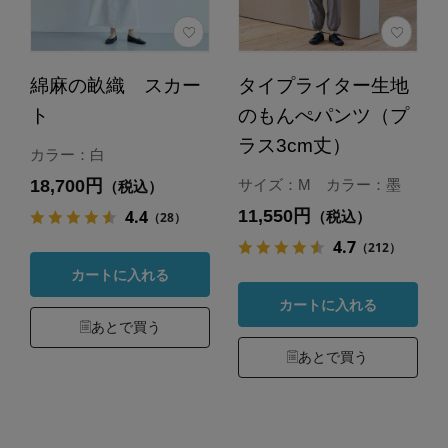
綿麻の畝織 スカー
タイプライター生地
ト
のもんぺパンツ（プ
ラス3cm丈）
カラー：白
18,700円
サイズ：M カラー：墨
（税込）
11,550円
4.4
（税込）
（28）
4.7
（212）
カートに入れる
カートに入れる
あとで買う
あとで買う