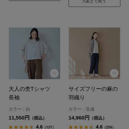
あとで買う
大人の杢Tシャツ
サイズフリーの麻の
長袖
羽織り
カラー：白
カラー：生成
11,550円
14,960円
（税込）
（税込）
4.6
4.6
（137）
（250）