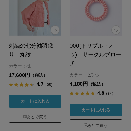
刺繍の七分袖羽織
000(トリプル・オ
り 丸紋
ゥ) サークルブロー
チ
カラー：桃
17,600円
カラー：ピンク
（税込）
4,180円
4.7
（税込）
（25）
4.8
（34）
カートに入れる
カートに入れる
あとで買う
あとで買う