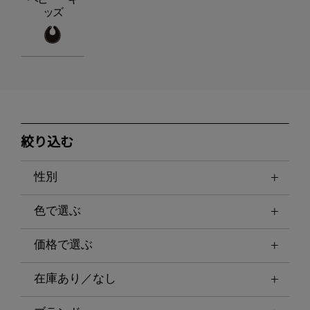
ッズ
絞り込む
性別
色で選ぶ
価格で選ぶ
在庫あり／なし