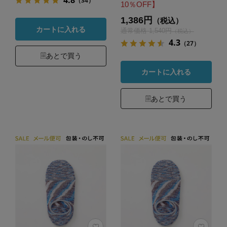
（34）
10％OFF】
1,386円
（税込）
カートに入れる
通常価格 1,540円
（税込）
4.3
（27）
あとで買う
カートに入れる
あとで買う