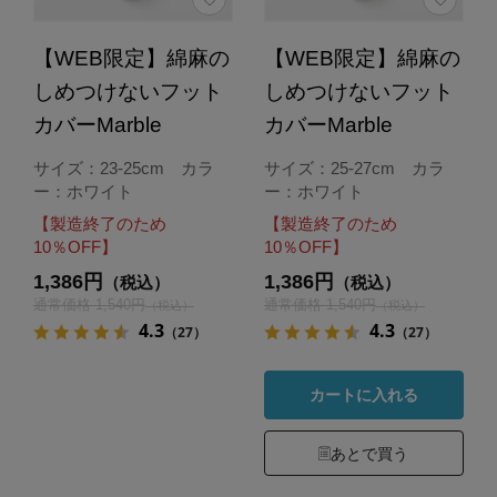
【WEB限定】綿麻の
【WEB限定】綿麻の
しめつけないフット
しめつけないフット
カバーMarble
カバーMarble
サイズ：23-25cm カラ
サイズ：25-27cm カラ
ー：ホワイト
ー：ホワイト
【製造終了のため
【製造終了のため
10％OFF】
10％OFF】
1,386円
1,386円
（税込）
（税込）
通常価格 1,540円
通常価格 1,540円
（税込）
（税込）
4.3
4.3
（27）
（27）
カートに入れる
あとで買う