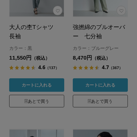
大人の杢Tシャツ
強撚綿のプルオーバ
長袖
ー 七分袖
カラー：黒
カラー：ブルーグレー
11,550円
8,470円
（税込）
（税込）
4.6
4.7
（137）
（367）
カートに入れる
カートに入れる
あとで買う
あとで買う