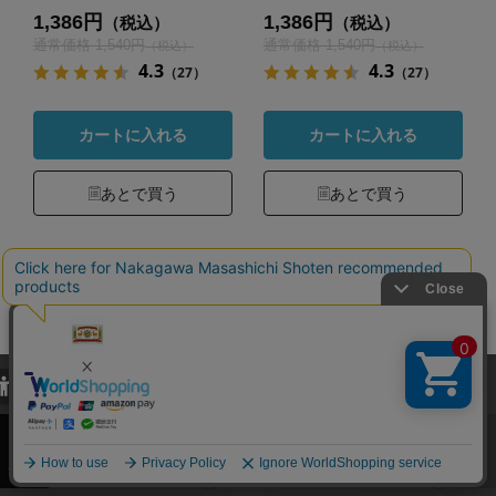
1,386円
1,386円
（税込）
（税込）
通常価格 1,540円
通常価格 1,540円
（税込）
（税込）
4.3
4.3
（27）
（27）
カートに入れる
カートに入れる
あとで買う
あとで買う
当サイトでは、当サイト内における閲覧履歴・属性情報などの取得およ
び利便性向上のためにクッキー（Cookie）を使用いたします。詳細に
関しては「
プライバシーポリシー
」をお読みください。
承諾する