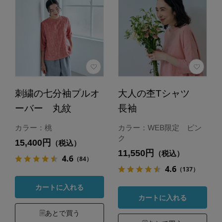
刺繍の七分袖プルオ
大人の杢Tシャツ
ーバー 丸紋
長袖
カラー：桃
カラー：WEB限定 ピン
ク
15,400円
（税込）
11,550円
（税込）
4.6
（84）
4.6
（137）
カートに入れる
カートに入れる
あとで買う