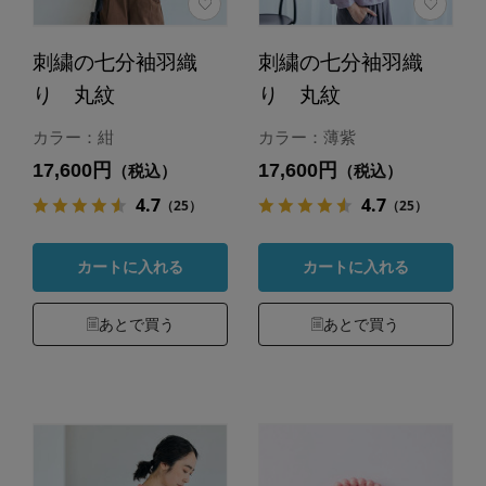
刺繍の七分袖羽織
刺繍の七分袖羽織
り 丸紋
り 丸紋
カラー：紺
カラー：薄紫
17,600円
17,600円
（税込）
（税込）
4.7
4.7
（25）
（25）
カートに入れる
カートに入れる
あとで買う
あとで買う