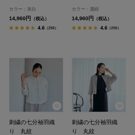
カラー：灰白
カラー：濃紺
14,960円
14,960円
（税込）
（税込）
4.6
4.6
（250）
（250）
刺繍の七分袖羽織
刺繍の七分袖羽織
り 丸紋
り 丸紋