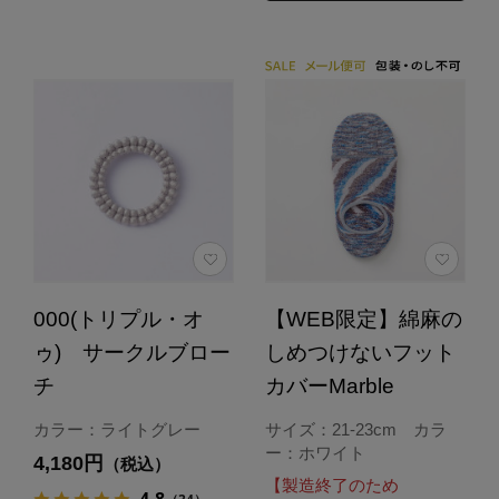
000(トリプル・オ
【WEB限定】綿麻の
ゥ) サークルブロー
しめつけないフット
チ
カバーMarble
カラー：ライトグレー
サイズ：21-23cm カラ
ー：ホワイト
4,180円
（税込）
【製造終了のため
4.8