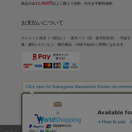
11,000円
商品代金
以上ご購入で送料・代引き手数料無料
お支払いについて
クレジット決済（一括払い）・楽天ペイ（旧：楽天ID決済）・代金引
換・後払い(コンビニ・銀行振込・LINE Pay)がご利用になれます。
特定商取引法の表記
プライバシーポリシー
採用情報
株式