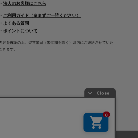
・
法人のお客様はこちら
・
ご利用ガイド（※まずご一読ください）
・
よくある質問
・
ポイントについて
内容を確認の上、翌営業日（繁忙期を除く）以内にご連絡させていた
だきます。
Copyright©2000
-2026
Nakagawa Masashichi Shoten All Rights Reserved.