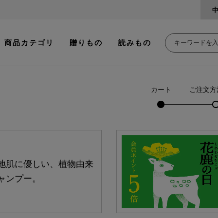
商品カテゴリ
贈りもの
読みもの
カート
ご注文方
地肌に優しい、植物由来
ャンプー。