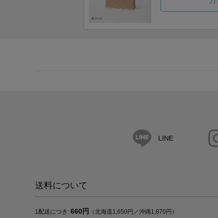
カ
LINE
送料について
660円
1配送につき:
（北海道1,650円／沖縄1,870円）