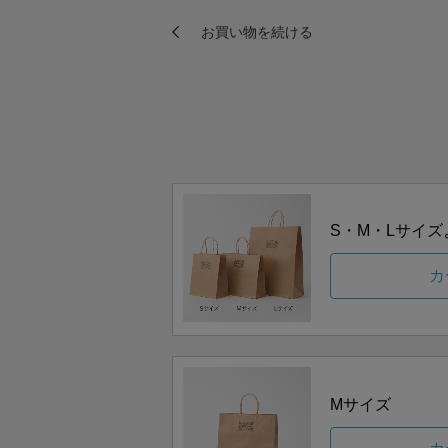
S・M・Lサイ
カ
Mサイズ