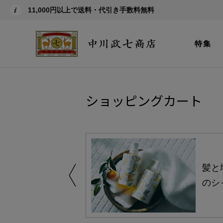
11,000円以上で送料・代引き手数料無料
特集
ショッピングカート
買い得の商品を
髪と
のシ