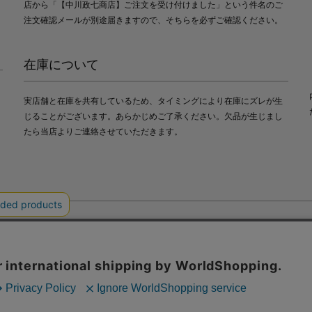
店から「【中川政七商店】ご注文を受け付けました」という件名のご
注文確認メールが別途届きますので、そちらを必ずご確認ください。
在庫について
実店舗と在庫を共有しているため、タイミングにより在庫にズレが生
じることがございます。あらかじめご了承ください。欠品が生じまし
たら当店よりご連絡させていただきます。
会社中川政七商店