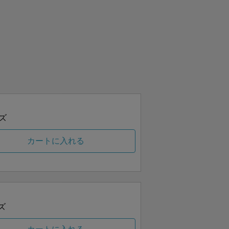
ズ
カートに入れる
ズ