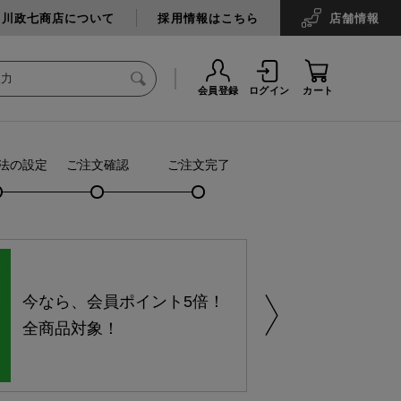
中川政七商店について
採用情報はこちら
店舗
情報
会員登録
ログイン
カート
法の設定
ご注文確認
ご注文完了
今なら、会員ポイント5倍！
全商品対象！